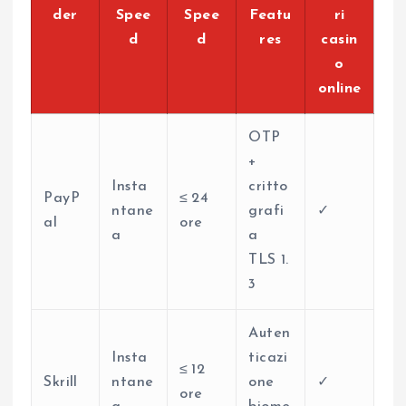
der
Spee
Spee
Featu
ri
d
d
res
casin
o
online
OTP
+
Insta
critto
PayP
≤ 24
ntane
grafi
✓
al
ore
a
a
TLS 1.
3
Auten
Insta
ticazi
≤ 12
Skrill
ntane
one
✓
ore