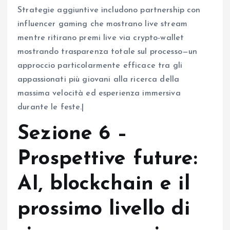
Strategie aggiuntive includono partnership con
influencer gaming che mostrano live stream
mentre ritirano premi live via crypto-wallet
mostrando trasparenza totale sul processo—un
approccio particolarmente efficace tra gli
appassionati più giovani alla ricerca della
massima velocità ed esperienza immersiva
durante le feste.|
Sezione 6 –
Prospettive future:
AI, blockchain e il
prossimo livello di