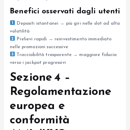
Benefici osservati dagli utenti
Depositi istantanei → più giri nelle slot ad alta
volatilità
Prelievi rapidi → reinvestimento immediato
nelle promozioni successive
Tracciabilità trasparente → maggiore fiducia
verso i jackpot progressivi
Sezione 4 –
Regolamentazione
europea e
conformità