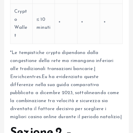
Crypt
o
≤ 10
*
*
*
Walle
minuti
t
*Le tempistiche crypto dipendono dalla
congestione della rete ma rimangono inferiori
alle tradizionali transazioni bancarie.|
Enrichcentres.Eu ha evidenziato queste
differenze nella sua guida comparativa
pubblicata a dicembre 2023, sottolineando come
la combinazione tra velocità e sicurezza sia
diventata il fattore decisivo per scegliere i
migliori casino online durante il periodo natalizio.|
Sezione 2 –