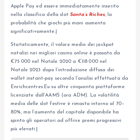
Apple Pay ed essere immediatamente inserito
nella classifica della slot
Santa’s Riches
, la
probabilità che giochi più mani aumenta
significativamente.|
Statisticamente, il valore medio dei jackpot
natalizi nei migliori casino online è passato da
€75 000 nel Natale 2020 a €118 000 nel
Natale 2023 dopo l’introduzione diffusa dei
wallet instant‑pay secondo l’analisi effettuata da
Enrichcentres.Eu su oltre cinquanta piattaforme
licenziate dall’AAMS (ora ADM). La volatilità
media delle slot festive è rimasta intorno al 70–
80%, ma l’aumento del capitale disponibile ha
spinto gli operatori ad offrire premi progressivi
più elevati.|