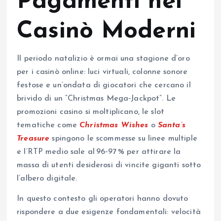
Pagamenti nei
Casinò Moderni
Il periodo natalizio è ormai una stagione d’oro
per i casinò online: luci virtuali, colonne sonore
festose e un’ondata di giocatori che cercano il
brivido di un “Christmas Mega‑Jackpot”. Le
promozioni casino si moltiplicano, le slot
tematiche come
Christmas Wishes
o
Santa’s
Treasure
spingono le scommesse su linee multiple
e l’RTP medio sale al 96‑97 % per attirare la
massa di utenti desiderosi di vincite giganti sotto
l’albero digitale.
In questo contesto gli operatori hanno dovuto
rispondere a due esigenze fondamentali: velocità