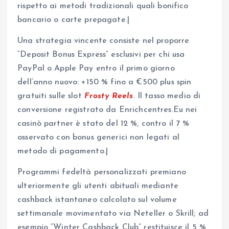
rispetto ai metodi tradizionali quali bonifico
bancario o carte prepagate.|
Una strategia vincente consiste nel proporre
“Deposit Bonus Express” esclusivi per chi usa
PayPal o Apple Pay entro il primo giorno
dell’anno nuovo: +150 % fino a €500 plus spin
gratuiti sulle slot
Frosty Reels
. Il tasso medio di
conversione registrato da Enrichcentres.Eu nei
casinò partner è stato del 12 %, contro il 7 %
osservato con bonus generici non legati al
metodo di pagamento.|
Programmi fedeltà personalizzati premiano
ulteriormente gli utenti abituali mediante
cashback istantaneo calcolato sul volume
settimanale movimentato via Neteller o Skrill; ad
esempio “Winter Cashback Club” restituisce il 5 %