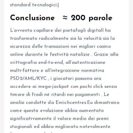
standard tecnologici.|
Conclusione ≈ 200 parole
L’avvento capillare dei portafogli digitalI ha
trasformato radicalmente sia la velocità sia la
sicurezza delle transazioni nei migliori casino
online durante le festività natalizie . Grazie alla
crittografia end‑to‑end, all’autenticazione
multi‑fattore e all’integrazione normativa
PSD2/AML/KYC , i giocatori possono ora
accedere ai mega‐jackpot con pochi click senza
timore di frodi né ritardi nei pagamenti . Le
analisi condotte da Enrichcentres.Eu dimostrano
come questa evoluzione abbia aumentato
significativamente il valore medio dei premi
stagionali ed abbia migliorato notevolmente