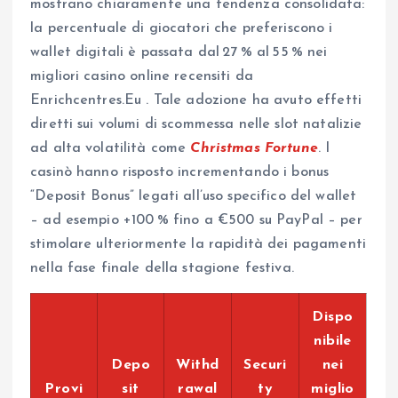
mostrano chiaramente una tendenza consolidata:
la percentuale di giocatori che preferiscono i
wallet digitali è passata dal 27 % al 55 % nei
migliori casino online recensiti da
Enrichcentres.Eu . Tale adozione ha avuto effetti
diretti sui volumi di scommessa nelle slot natalizie
ad alta volatilità come
Christmas Fortune
. I
casinò hanno risposto incrementando i bonus
“Deposit Bonus” legati all’uso specifico del wallet
– ad esempio +100 % fino a €500 su PayPal – per
stimolare ulteriormente la rapidità dei pagamenti
nella fase finale della stagione festiva.
Dispo
nibile
Depo
Withd
Securi
nei
Provi
sit
rawal
ty
miglio