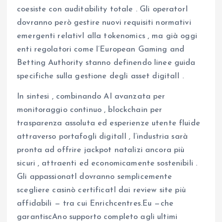
coesiste con auditability totale . Gli operatorI
dovranno però gestire nuovi requisiti normativi
emergenti relativI alla tokenomics , ma già oggi
enti regolatori come l’European Gaming and
Betting Authority stanno definendo linee guida
specifiche sulla gestione degli asset digitalI .
In sintesi , combinando AI avanzata per
monitoraggio continuo , blockchain per
trasparenza assoluta ed esperienze utente fluide
attraverso portafogli digitalI , l’industria sarà
pronta ad offrire jackpot natalizi ancora più
sicuri , attraenti ed economicamente sostenibili .
Gli appassionatI dovranno semplicemente
scegliere casinò certificatI dai review site più
affidabili — tra cui Enrichcentres.Eu —che
garantiscAno supporto completo agli ultimi