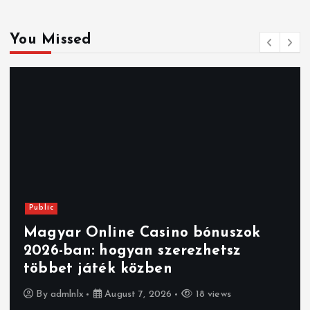
You Missed
Public
Magyar Online Casino bónuszok
2026-ban: hogyan szerezhetsz
többet játék közben
By
admlnlx
August 7, 2026
18 views