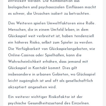
entwickelt werden. Die Kombination aus
biologischen und psychosozialen Einflüssen macht
es schwer, die Ursachen isoliert zu betrachten.
Des Weiteren spielen Umweltfaktoren eine Rolle.
Menschen, die in einem Umfeld leben, in dem
Glücksspiel weit verbreitet ist, haben tendenziell
ein höheres Risiko, selbst zum Spieler zu werden.
Die Verfügbarkeit von Glücksspielangeboten, wie
Online-Casinos oder Spielhallen, kann die
Wahrscheinlichkeit erhöhen, dass jemand mit
Glücksspiel in Kontakt kommt. Dies gilt
insbesondere in urbanen Gebieten, wo Glücksspiel
leicht zugänglich ist und oft als gesellschaftlich
akzeptiert angesehen wird.
Ein weiterer wichtiger Risikofaktor ist der
psychische Gesundheitszustand des Einzelnen.