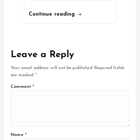
Continue reading
Leave a Reply
Your email address will not be published.
Required fields
are marked
*
Comment
*
Name
*