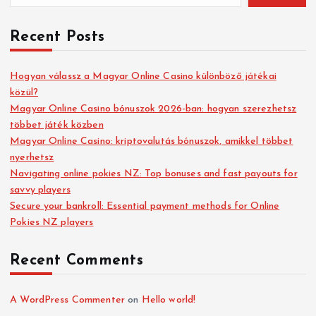
Recent Posts
Hogyan válassz a Magyar Online Casino különböző játékai
közül?
Magyar Online Casino bónuszok 2026-ban: hogyan szerezhetsz
többet játék közben
Magyar Online Casino: kriptovalutás bónuszok, amikkel többet
nyerhetsz
Navigating online pokies NZ: Top bonuses and fast payouts for
savvy players
Secure your bankroll: Essential payment methods for Online
Pokies NZ players
Recent Comments
A WordPress Commenter
on
Hello world!