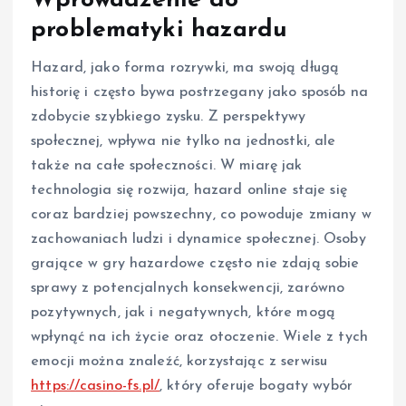
Wprowadzenie do
problematyki hazardu
Hazard, jako forma rozrywki, ma swoją długą
historię i często bywa postrzegany jako sposób na
zdobycie szybkiego zysku. Z perspektywy
społecznej, wpływa nie tylko na jednostki, ale
także na całe społeczności. W miarę jak
technologia się rozwija, hazard online staje się
coraz bardziej powszechny, co powoduje zmiany w
zachowaniach ludzi i dynamice społecznej. Osoby
grające w gry hazardowe często nie zdają sobie
sprawy z potencjalnych konsekwencji, zarówno
pozytywnych, jak i negatywnych, które mogą
wpłynąć na ich życie oraz otoczenie. Wiele z tych
emocji można znaleźć, korzystając z serwisu
https://casino-fs.pl/
, który oferuje bogaty wybór