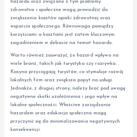
hazardu oraz związane z tym problemy
zdrowotne i społeczne mogą prowadzić do
zwiększenia kosztów opieki zdrowotnej oraz
wsparcia społecznego. Równowaga pomiędzy
korzyściami a kosztami jest zatem kluczowym
zagadnieniem w debacie na temat hazardu.
Warto również zauważyć, że hazard wpływa na
wiele branż, takich jak turystyka czy rozrywka.
Kasyna przyciągają turystów, co stymuluje rozwój
lokalnych firm oraz zwiększa popyt na usługi.
Jednakże, z drugiej strony, należy brać pod uwagę
negatywne skutki uzależnienia i jego wpływ na
lokalne społeczności. Właściwe zarządzanie
hazardem oraz edukacja społeczna mogą
przyczynić się do minimalizowania negatywnych
konsekwencji.