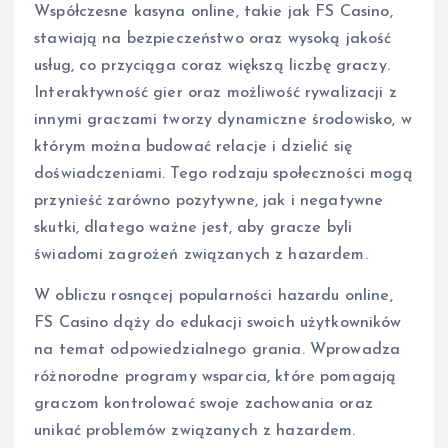
Współczesne kasyna online, takie jak FS Casino,
stawiają na bezpieczeństwo oraz wysoką jakość
usług, co przyciąga coraz większą liczbę graczy.
Interaktywność gier oraz możliwość rywalizacji z
innymi graczami tworzy dynamiczne środowisko, w
którym można budować relacje i dzielić się
doświadczeniami. Tego rodzaju społeczności mogą
przynieść zarówno pozytywne, jak i negatywne
skutki, dlatego ważne jest, aby gracze byli
świadomi zagrożeń związanych z hazardem.
W obliczu rosnącej popularności hazardu online,
FS Casino dąży do edukacji swoich użytkowników
na temat odpowiedzialnego grania. Wprowadza
różnorodne programy wsparcia, które pomagają
graczom kontrolować swoje zachowania oraz
unikać problemów związanych z hazardem.