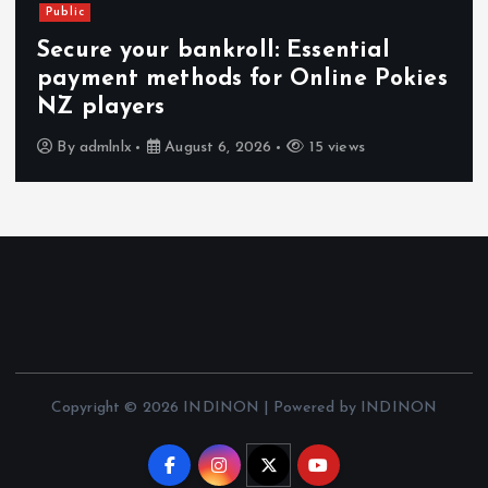
Public
Secure your bankroll: Essential
payment methods for Online Pokies
NZ players
By
admlnlx
August 6, 2026
15 views
Copyright © 2026 INDINON | Powered by INDINON