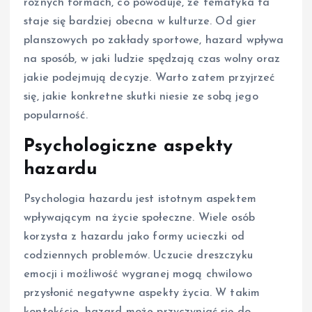
różnych formach, co powoduje, że tematyka ta
staje się bardziej obecna w kulturze. Od gier
planszowych po zakłady sportowe, hazard wpływa
na sposób, w jaki ludzie spędzają czas wolny oraz
jakie podejmują decyzje. Warto zatem przyjrzeć
się, jakie konkretne skutki niesie ze sobą jego
popularność.
Psychologiczne aspekty
hazardu
Psychologia hazardu jest istotnym aspektem
wpływającym na życie społeczne. Wiele osób
korzysta z hazardu jako formy ucieczki od
codziennych problemów. Uczucie dreszczyku
emocji i możliwość wygranej mogą chwilowo
przysłonić negatywne aspekty życia. W takim
kontekście, hazard może przyczyniać się do