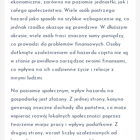
ekonomiczne, zarówno na poziomie jednostki, jak i
całego społeczeństwa. Wiele osób postrzega
hazard jako sposób na szybkie wzbogacenie się, co
jednak rzadko okazuje się prawdziwe. W dłuższym
okresie, wiele osób traci znaczne sumy pieniędzy,
co prowadzi do problemów finansowych. Osoby
dotknięte uzależnieniem od hazardu często nie są
w stanie prawidłowo zarządzać swoimi finansami,
co wpływa na ich codzienne życie i relacje z
innymi ludźmi.
Na poziomie społecznym, wpływ hazardu na
gospodarkę jest złożony. Z jednej strony, kasyna
generują znaczne dochody dla państwa, co może
wspierać rozwój lokalnych społeczności poprzez
tworzenie miejsc pracy i wpływy podatkowe. Z
drugiej strony, wzrost liczby uzależnionych od