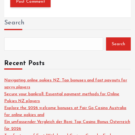
Search
Search
Recent Posts
Navigating online pokies NZ: Top bonuses and fast payouts for
savvy players
Secure your bankroll: Essential payment methods for Online
Pokies NZ players
Explore the 2026 welcome bonuses at Fair Go Casino Australia
for online pokies and
Ein umfassender Vergleich der Boni: Top Casino Bonus Österreich
für 2026