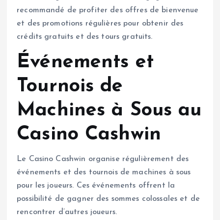
recommandé de profiter des offres de bienvenue
et des promotions régulières pour obtenir des
crédits gratuits et des tours gratuits.
Événements et
Tournois de
Machines à Sous au
Casino Cashwin
Le Casino Cashwin organise régulièrement des
événements et des tournois de machines à sous
pour les joueurs. Ces événements offrent la
possibilité de gagner des sommes colossales et de
rencontrer d’autres joueurs.