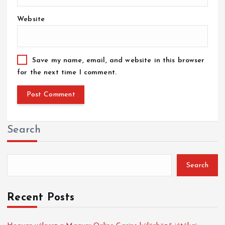
Website
Save my name, email, and website in this browser
for the next time I comment.
Search
Search
Recent Posts