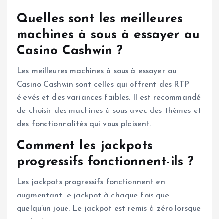
Quelles sont les meilleures
machines à sous à essayer au
Casino Cashwin ?
Les meilleures machines à sous à essayer au
Casino Cashwin sont celles qui offrent des RTP
élevés et des variances faibles. Il est recommandé
de choisir des machines à sous avec des thèmes et
des fonctionnalités qui vous plaisent.
Comment les jackpots
progressifs fonctionnent-ils ?
Les jackpots progressifs fonctionnent en
augmentant le jackpot à chaque fois que
quelqu’un joue. Le jackpot est remis à zéro lorsque