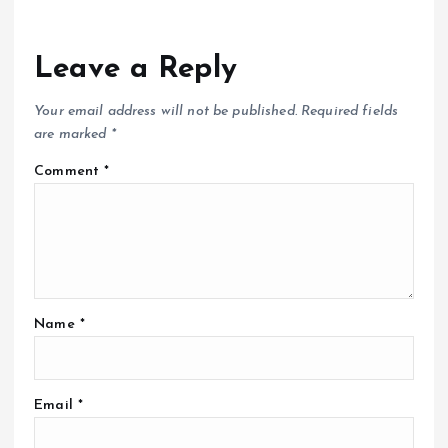
Leave a Reply
Your email address will not be published.
Required fields
are marked
*
Comment
*
Name
*
Email
*