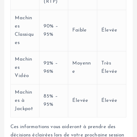
(RTP)
Machin
es
90% –
Faible
Élevée
Classiqu
95%
es
Machin
92% –
Moyenn
Très
es
96%
e
Élevée
Vidéo
Machin
85% –
es à
Élevée
Élevée
95%
Jackpot
Ces informations vous aideront à prendre des
décisions éclairées lors de votre prochaine session