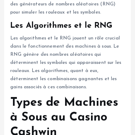
des générateurs de nombres aléatoires (RNG)
pour simuler les rouleaux et les symboles.
Les Algorithmes et le RNG
Les algorithmes et le RNG jouent un rôle crucial
dans le fonctionnement des machines à sous. Le
RNG génère des nombres aléatoires qui
déterminent les symboles qui apparaissent sur les
rouleaux. Les algorithmes, quant à eux,
déterminent les combinaisons gagnantes et les
gains associés à ces combinaisons.
Types de Machines
à Sous au Casino
Cashwin