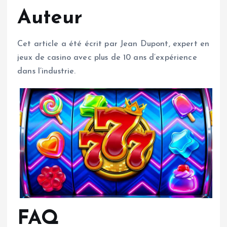
Auteur
Cet article a été écrit par Jean Dupont, expert en
jeux de casino avec plus de 10 ans d’expérience
dans l’industrie.
FAQ