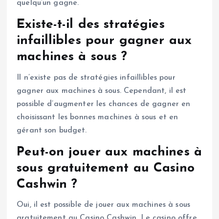
quelqu’un gagne.
Existe-t-il des stratégies
infaillibles pour gagner aux
machines à sous ?
Il n’existe pas de stratégies infaillibles pour
gagner aux machines à sous. Cependant, il est
possible d’augmenter les chances de gagner en
choisissant les bonnes machines à sous et en
gérant son budget.
Peut-on jouer aux machines à
sous gratuitement au Casino
Cashwin ?
Oui, il est possible de jouer aux machines à sous
gratuitement au Casino Cashwin. Le casino offre