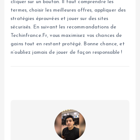
cliquer sur un bouton. Il faut comprendre les
termes, choisir les meilleures offres, appliquer des
stratégies éprouvées et jouer sur des sites
sécurisés. En suivant les recommandations de
Techinfrance.Fr, vous maximisez vos chances de
gains tout en restant protégé. Bonne chance, et
n’oubliez jamais de jouer de façon responsable !