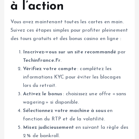
à l’action
Vous avez maintenant toutes les cartes en main.
Suivez ces étapes simples pour profiter pleinement
des tours gratuits et des bonus casino en ligne :
Inscrivez‑vous sur un site recommandé
par
Techinfrance.Fr
.
Vérifiez votre compte
: complétez les
informations KYC pour éviter les blocages
lors du retrait.
Activez le bonus
: choisissez une offre « sans
wagering » si disponible.
Sélectionnez votre machine à sous
en
fonction du RTP et de la volatilité.
Misez judicieusement
en suivant la règle des
2 % de bankroll.