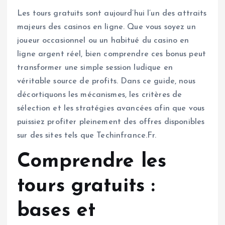
Les tours gratuits sont aujourd’hui l’un des attraits
majeurs des casinos en ligne. Que vous soyez un
joueur occasionnel ou un habitué du casino en
ligne argent réel, bien comprendre ces bonus peut
transformer une simple session ludique en
véritable source de profits. Dans ce guide, nous
décortiquons les mécanismes, les critères de
sélection et les stratégies avancées afin que vous
puissiez profiter pleinement des offres disponibles
sur des sites tels que Techinfrance.Fr.
Comprendre les
tours gratuits :
bases et