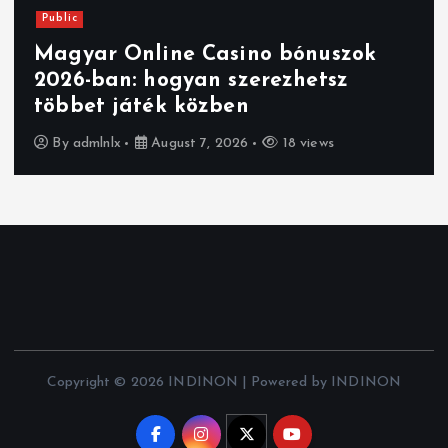
Public
Magyar Online Casino bónuszok
2026-ban: hogyan szerezhetsz
többet játék közben
By
admlnlx
August 7, 2026
18 views
Copyright © 2026 INDINON | Powered by INDINON