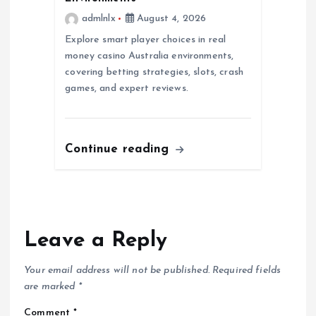
admlnlx
August 4, 2026
Explore smart player choices in real
money casino Australia environments,
covering betting strategies, slots, crash
games, and expert reviews.
Continue reading
Leave a Reply
Your email address will not be published.
Required fields
are marked
*
Comment
*