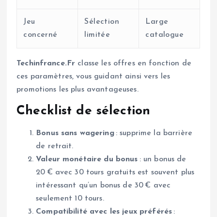
Jeu
Sélection
Large
concerné
limitée
catalogue
Techinfrance.Fr
classe les offres en fonction de
ces paramètres, vous guidant ainsi vers les
promotions les plus avantageuses.
Checklist de sélection
Bonus sans wagering
: supprime la barrière
de retrait.
Valeur monétaire du bonus
: un bonus de
20 € avec 30 tours gratuits est souvent plus
intéressant qu’un bonus de 30 € avec
seulement 10 tours.
Compatibilité avec les jeux préférés
: