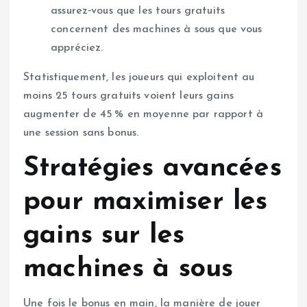
assurez‑vous que les tours gratuits
concernent des machines à sous que vous
appréciez.
Statistiquement, les joueurs qui exploitent au
moins 25 tours gratuits voient leurs gains
augmenter de 45 % en moyenne par rapport à
une session sans bonus.
Stratégies avancées
pour maximiser les
gains sur les
machines à sous
Une fois le bonus en main, la manière de jouer