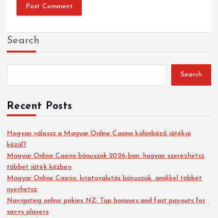
Search
Search
Recent Posts
Hogyan válassz a Magyar Online Casino különböző játékai
közül?
Magyar Online Casino bónuszok 2026-ban: hogyan szerezhetsz
többet játék közben
Magyar Online Casino: kriptovalutás bónuszok, amikkel többet
nyerhetsz
Navigating online pokies NZ: Top bonuses and fast payouts for
savvy players