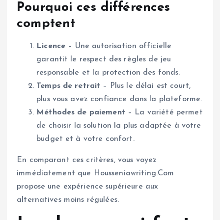
Pourquoi ces différences
comptent
Licence
– Une autorisation officielle
garantit le respect des règles de jeu
responsable et la protection des fonds.
Temps de retrait
– Plus le délai est court,
plus vous avez confiance dans la plateforme.
Méthodes de paiement
– La variété permet
de choisir la solution la plus adaptée à votre
budget et à votre confort.
En comparant ces critères, vous voyez
immédiatement que Housseniawriting.Com
propose une expérience supérieure aux
alternatives moins régulées.