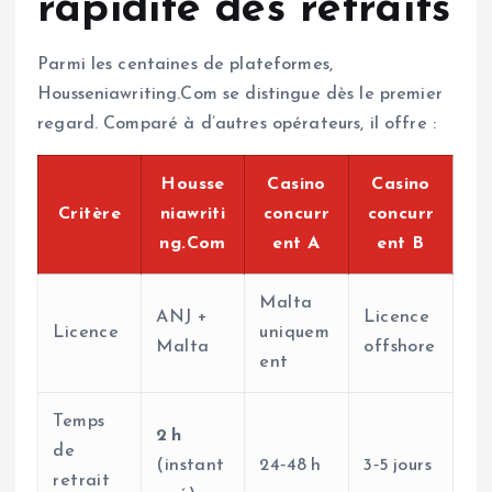
rapidité des retraits
Parmi les centaines de plateformes,
Housseniawriting.Com se distingue dès le premier
regard. Comparé à d’autres opérateurs, il offre :
Housse
Casino
Casino
Critère
niawriti
concurr
concurr
ng.Com
ent A
ent B
Malta
ANJ +
Licence
Licence
uniquem
Malta
offshore
ent
Temps
2 h
de
(instant
24‑48 h
3‑5 jours
retrait