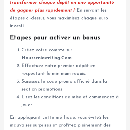
transformer chaque dépôt en une opportunité
de gagner plus rapidement ?
En suivant les
étapes ci‑dessus, vous maximisez chaque euro
investi.
Étapes pour activer un bonus
Créez votre compte sur
Housseniawriting.Com
.
Effectuez votre premier dépôt en
respectant le minimum requis.
Saisissez le code promo affiché dans la
section promotions.
Lisez les conditions de mise et commencez à
jouer.
En appliquant cette méthode, vous évitez les
mauvaises surprises et profitez pleinement des