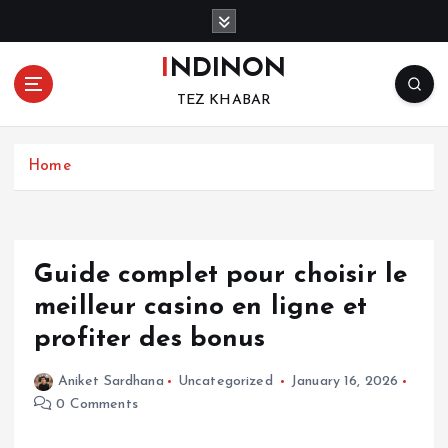
S
k
i
INDINON
p
TEZ KHABAR
t
o
c
Home
o
n
t
e
n
Guide complet pour choisir le
t
meilleur casino en ligne et
profiter des bonus
Aniket Sardhana
Uncategorized
January 16, 2026
0 Comments