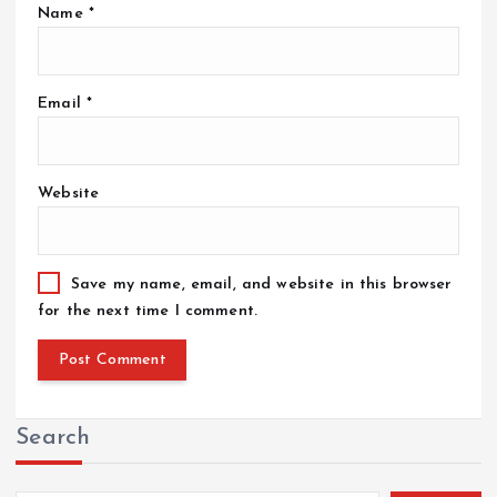
Name
*
Email
*
Website
Save my name, email, and website in this browser
for the next time I comment.
Search