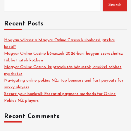
Search
Recent Posts
Hogyan válassz a Magyar Online Casino különböző játékai
közül?
Magyar Online Casino bónuszok 2026-ban: hogyan szerezhetsz
többet játék közben
Magyar Online Casino: kriptovalutás bónuszok, amikkel többet
nyerhetsz
Navigating online pokies NZ: Top bonuses and fast payouts for
savvy players
Secure your bankroll: Essential payment methods for Online
Pokies NZ players
Recent Comments