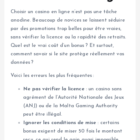
Choisir un casino en ligne n’est pas une tâche
anodine. Beaucoup de novices se laissent séduire
par des promotions trop belles pour être vraies,
sans vérifier la licence ou la rapidité des retraits.
Quel est le vrai coût d’un bonus ? Et surtout,
comment savoir si le site protège réellement vos
données ?
Voici les erreurs les plus fréquentes :
Ne pas vérifier la licence
: un casino sans
agrément de l’Autorité Nationale des Jeux
(ANJ) ou de la Malta Gaming Authority
peut être illégal.
Ignorer les conditions de mise
: certains
bonus exigent de miser 50 fois le montant
reçu, ce qui rend le gain quasi impossible.