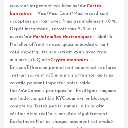
couvrent largement vos besoins.\n\n
Cartes
bancaires
– Visa/Visa Debit/Mastercard sont
acceptées partout avec frais généralement <0 %.
Dépôt instantané ; retrait sous 2–3 jours
ouvrés.\n\n
Portefeuilles électroniques
– Skrill &
Neteller offrent vitesse quasi immédiate tant
côté dépôt/quittance retrait <24h avec frais
minimes (<€2).\n\n
Crypto‑monnaies
–
Bitcoin/Ethereum permettent anonymat renforcé
; retrait souvent <30 min mais attention au taux
volatile pouvant impacter votre solde
fiat.\n\nConseils pratiques :\n- Privilégiez toujours
méthode compatible KYC pour éviter blocage
compte.\n- Testez petite somme initiale afin
vérifier délai réel.\n- Consultez régulièrement
Basketnews.Net où chaque paiement est évalué