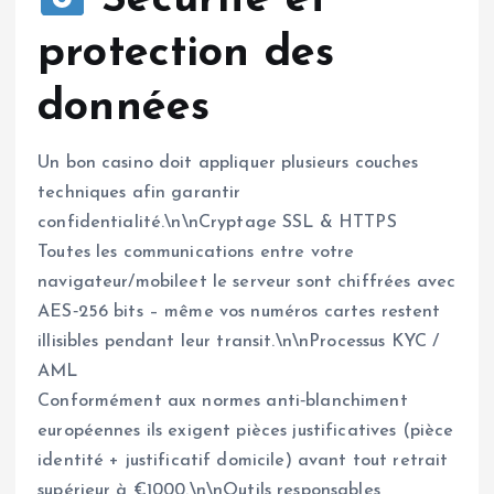
protection des
données
Un bon casino doit appliquer plusieurs couches
techniques afin garantir
confidentialité.\n\nCryptage SSL & HTTPS
Toutes les communications entre votre
navigateur/mobile​et le serveur sont chiffrées avec
AES‑256 bits – même vos numéros cartes restent
illisibles pendant leur transit.\n\nProcessus KYC /
AML
Conformément aux normes anti‑blanchiment
européennes ils exigent pièces justificatives (pièce
identité + justificatif domicile) avant tout retrait
supérieur à €1000.\n\nOutils responsables