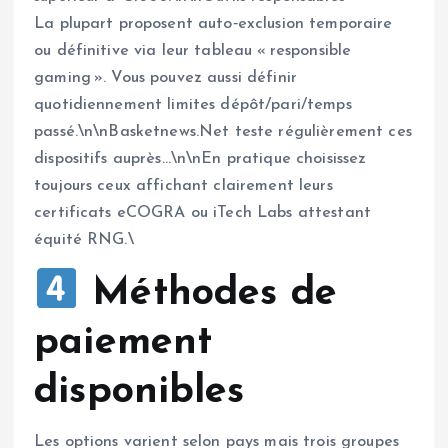
La plupart proposent auto‑exclusion temporaire
ou définitive via leur tableau « responsible
gaming ». Vous pouvez aussi définir
quotidiennement limites dépôt/pari/temps
passé.\n\nBasketnews.Net teste régulièrement ces
dispositifs auprès…\n\nEn pratique choisissez
toujours ceux affichant clairement leurs
certificats eCOGRA ou iTech Labs attestant
équité RNG.\
Méthodes de
paiement
disponibles
Les options varient selon pays mais trois groupes