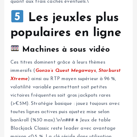
quant aux frais cachés éventuels.\
Les jeuxles plus
populaires en ligne
Machines à sous vidéo
Ces titres dominent grâce à leurs thèmes
immersifs (
Gonzo’s Quest Megaways
,
Starburst
Xtreme
) ainsi au RTP moyen supérieur à 96 %,
volatilité variable permettant soit petites
victoires fréquentes soit gros jackpots rares
(>€5M). Stratégie basique : jouez toujours avec
toutes lignes actives puis ajustez mise selon
bankroll (%30 max).\n\n### ♠️ Jeux de table
Blackjack Classic reste leader avec avantage
maison <0·5 %. La clé réside dans utilisation