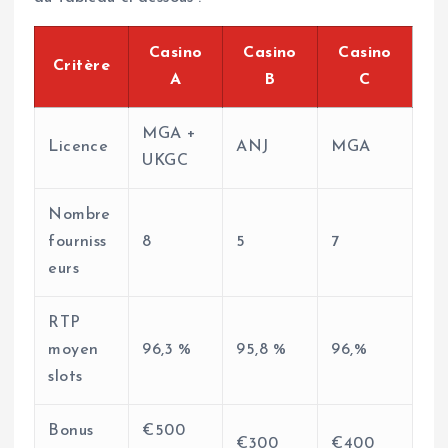
Casino
Casino
Casino
Critère
A
B
C
MGA +
Licence
ANJ
MGA
UKGC
Nombre
fourniss
8
5
7
eurs
RTP
moyen
96,3 %
95,8 %
96,%
slots
Bonus
€500
€300
€400