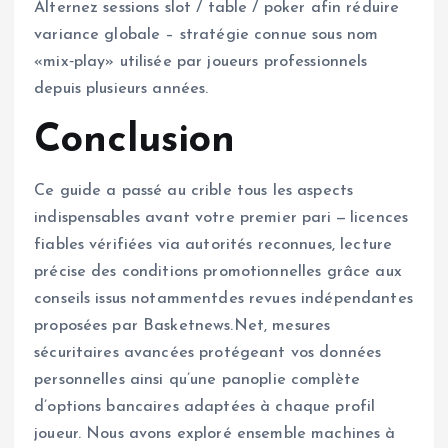
Alternez sessions slot / table / poker afin réduire
variance globale – stratégie connue sous nom
«mix‑play» utilisée par joueurs professionnels
depuis plusieurs années.
Conclusion
Ce guide a passé au crible tous les aspects
indispensables avant votre premier pari — licences
fiables vérifiées via autorités reconnues, lecture
précise des conditions promotionnelles grâce aux
conseils issus notammentdes revues indépendantes
proposées par Basketnews.Net, mesures
sécuritaires avancées protégeant vos données
personnelles ainsi qu’une panoplie complète
d’options bancaires adaptées à chaque profil
joueur.​ Nous avons exploré ensemble machines à