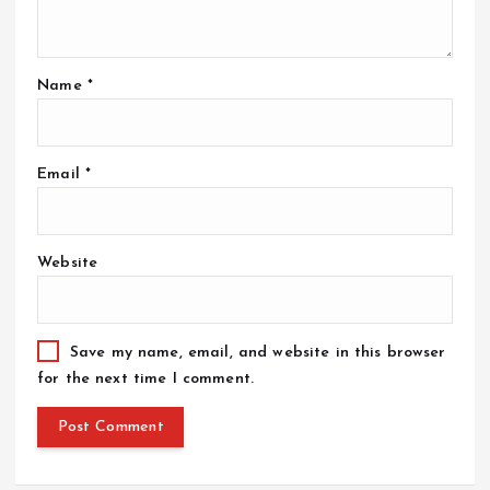
Name
*
Email
*
Website
Save my name, email, and website in this browser
for the next time I comment.