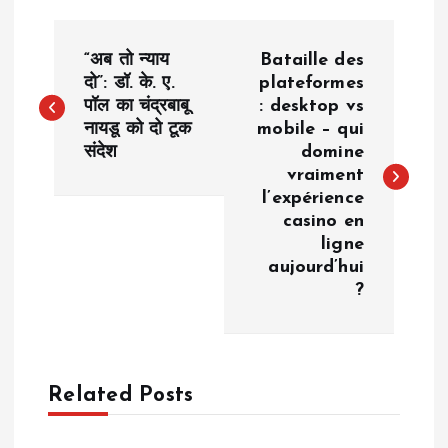
P
“अब तो न्याय
Bataille des
o
दो”: डॉ. के. ए.
plateformes
पॉल का चंद्रबाबू
: desktop vs
नायडू को दो टूक
mobile – qui
s
संदेश
domine
vraiment
t
l’expérience
casino en
n
ligne
aujourd’hui
a
?
v
i
Related Posts
g