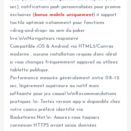
sec), notifications push personnalisées pour promos
exclusives (
bonus mobile uniquement
) и support
tactile optimisé notamment pour fonctions
«drag‑and‑drop» au sein du poker
live.\n\nNavigateurs responsive
Compatible iOS & Android via HTML5/Canvas
moderne ; aucune installation requise donc idéal
si vous changez fréquemment appareil ou utilisez
tablette publique.
Performance mesurée généralement entre 0·8–1·2
sec, légèrement supérieure au natif mais
suffisante pour jeu casual.\n\nRecommandations
pratiques :\n- Testez version app si disponible chez
votre casino préféré identifié via
Basketnews.Net.\n- Assurez-vous toujours
connexion HTTPS avant saisie données