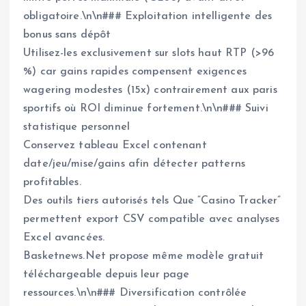
obligatoire.\n\n### Exploitation intelligente des
bonus sans dépôt
Utilisez-les exclusivement sur slots haut RTP (>96
%) car gains rapides compensent exigences
wagering modestes (15x) contrairement aux paris
sportifs où ROI diminue fortement.\n\n### Suivi
statistique personnel
Conservez tableau Excel contenant
date/jeu/mise/gains afin détecter patterns
profitables.
Des outils tiers autorisés tels Que “Casino Tracker”
permettent export CSV compatible avec analyses
Excel avancées.
Basketnews.Net propose même modèle gratuit
téléchargeable depuis leur page
ressources.\n\n### Diversification contrôlée