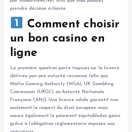
par Basketnews.Net afin que vous puissiez
prendre décision éclairée.
Comment choisir
un bon casino en
ligne
La première question porte toujours sur la licence
délivrée par une autorité reconnue telle que
Malta Gaming Authority (MGA), UK Gambling
Commission (UKGC) ou Autorité Nationale
Française (ANJ). Une licence solide garantit non
seulement le respect du droit européen mais
assure également le paiement équitabledes gains
grâce à l’obligation réglementaire imposée aux
opérateurs.