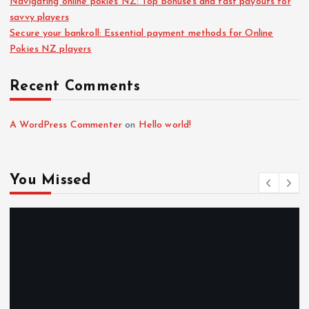
Navigating online pokies NZ: Top bonuses and fast payouts for
savvy players
Secure your bankroll: Essential payment methods for Online
Pokies NZ players
Recent Comments
A WordPress Commenter
on
Hello world!
You Missed