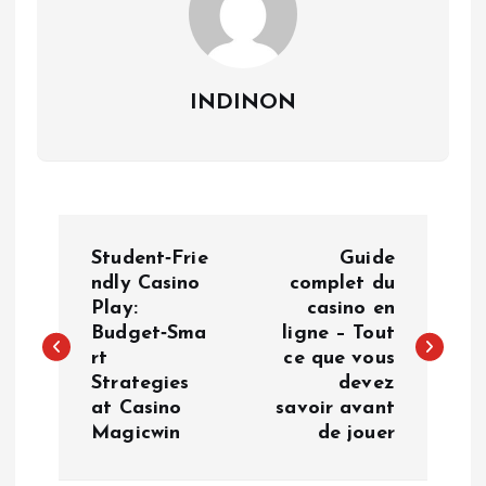
INDINON
P
Student‑Frie
Guide
o
ndly Casino
complet du
Play:
casino en
Budget‑Sma
ligne – Tout
s
rt
ce que vous
Strategies
devez
t
at Casino
savoir avant
Magicwin
de jouer
n