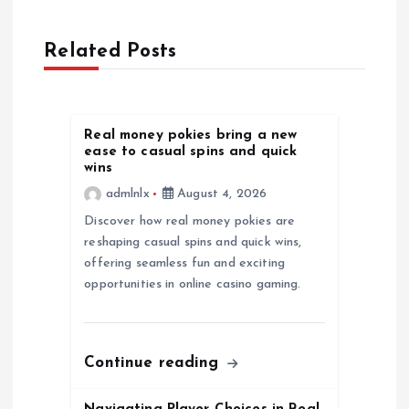
a
Related Posts
v
i
Real money pokies bring a new
g
ease to casual spins and quick
wins
a
admlnlx
August 4, 2026
Discover how real money pokies are
t
reshaping casual spins and quick wins,
offering seamless fun and exciting
i
opportunities in online casino gaming.
o
Continue reading
n