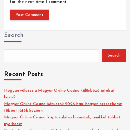
for the next time I comment.
Search
Search
Recent Posts
Hogyan válassz a Magyar Online Casino különböző játékai
közül?
Magyar Online Casino bónuszok 2026-ban: hogyan szerezhetsz
többet játék közben
Magyar Online Casino: kriptovalutás bónuszok, amikkel többet
nyerhetsz