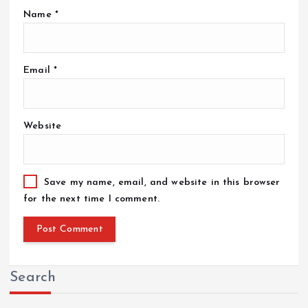
Name
*
Email
*
Website
Save my name, email, and website in this browser
for the next time I comment.
Search