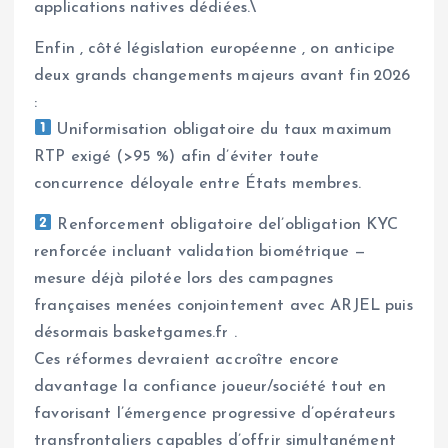
applications natives dédiées.\
Enfin , côté législation européenne , on anticipe
deux grands changements majeurs avant fin 2026
:
Uniformisation obligatoire du taux maximum
RTP exigé (>95 %) afin d’éviter toute
concurrence déloyale entre États membres.
Renforcement obligatoire del’obligation KYC
renforcée incluant validation biométrique —
mesure déjà pilotée lors des campagnes
françaises menées conjointement avec ARJEL puis
désormais basketgames.fr .
Ces réformes devraient accroître encore
davantage la confiance joueur/société tout en
favorisant l’émergence progressive d’opérateurs
transfrontaliers capables d’offrir simultanément