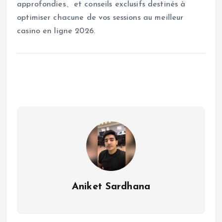
approfondies、et conseils exclusifs destinés à
optimiser chacune de vos sessions au meilleur
casino en ligne 2026.​
Aniket Sardhana