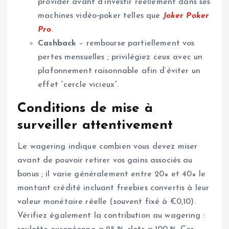
provider avant d’investir réellement dans ses
machines vidéo‑poker telles que
Joker Poker
Pro
.
Cashback
– rembourse partiellement vos
pertes mensuelles ; privilégiez ceux avec un
plafonnement raisonnable afin d’éviter un
effet “cercle vicieux”.
Conditions de mise à
surveiller attentivement
Le wagering indique combien vous devez miser
avant de pouvoir retirer vos gains associés au
bonus ; il varie généralement entre 20× et 40× le
montant crédité incluant freebies convertis à leur
valeur monétaire réelle (souvent fixé à €0,10).
Vérifiez également la contribution au wagering :