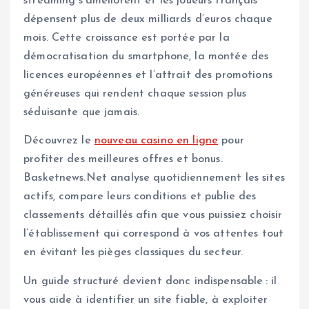
streaming s’améliorent et les joueurs français
dépensent plus de deux milliards d’euros chaque
mois. Cette croissance est portée par la
démocratisation du smartphone, la montée des
licences européennes et l’attrait des promotions
généreuses qui rendent chaque session plus
séduisante que jamais.
Découvrez le
nouveau casino en ligne
pour
profiter des meilleures offres et bonus.
Basketnews.Net analyse quotidiennement les sites
actifs, compare leurs conditions et publie des
classements détaillés afin que vous puissiez choisir
l’établissement qui correspond à vos attentes tout
en évitant les pièges classiques du secteur.
Un guide structuré devient donc indispensable : il
vous aide à identifier un site fiable, à exploiter