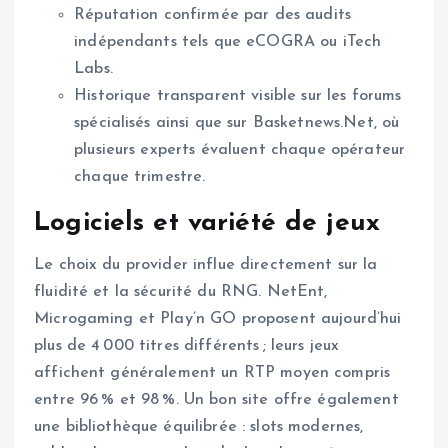
Réputation confirmée par des audits
indépendants tels que eCOGRA ou iTech
Labs.
Historique transparent visible sur les forums
spécialisés ainsi que sur Basketnews.Net, où
plusieurs experts évaluent chaque opérateur
chaque trimestre.
Logiciels et variété de jeux
Le choix du provider influe directement sur la
fluidité et la sécurité du RNG. NetEnt,
Microgaming et Play’n GO proposent aujourd’hui
plus de 4 000 titres différents ; leurs jeux
affichent généralement un RTP moyen compris
entre 96 % et 98 %. Un bon site offre également
une bibliothèque équilibrée : slots modernes,