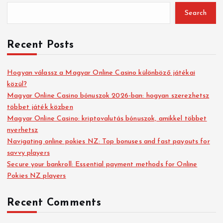
Search
Recent Posts
Hogyan válassz a Magyar Online Casino különböző játékai
közül?
Magyar Online Casino bónuszok 2026-ban: hogyan szerezhetsz
többet játék közben
Magyar Online Casino: kriptovalutás bónuszok, amikkel többet
nyerhetsz
Navigating online pokies NZ: Top bonuses and fast payouts for
savvy players
Secure your bankroll: Essential payment methods for Online
Pokies NZ players
Recent Comments