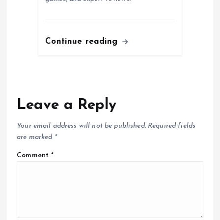
Continue reading
Leave a Reply
Your email address will not be published.
Required fields
are marked
*
Comment
*