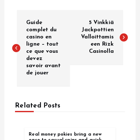
P
Guide
5 Vinkkiä
o
complet du
Jackpottien
casino en
Valloittamis
ligne – tout
een Rizk
s
ce que vous
Casinolla
devez
t
savoir avant
de jouer
n
a
Related Posts
v
i
Real money pokies bring a new
g