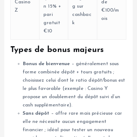
Casino
de
n 15% +
g sur
Z
€100/m
pari
cashbac
ois
gratuit
k
€10
Types de bonus majeurs
Bonus de bienvenue
– généralement sous
forme combinée dépôt + tours gratuits ;
choisissez celui dont le ratio dépôt/bonus est
le plus favorable (exemple : Casino Y
propose un doublement du dépôt suivi d’un
cash supplémentaire).
Sans dépôt
– offre rare mais précieuse car
elle ne nécessite aucun engagement
financier ; idéal pour tester un nouveau