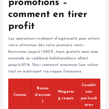
promotions –
comment en tirer
profit
Les opérateurs rivalisent d’ingéniosité pour attirer
votre attention dès votre première visite :
bienvenue jusqu’à 1 200 €, tours gratuits sans mise
minimale ou cashback hebdomadaire allant
jusqu’à 20 %. Voici comment maximiser leur valeur
tout en maîtrisant vos risques financiers.
Conditi
Bonus
Wagerin
ons
Casino
d’accuei
g requis
particuli
l
ères