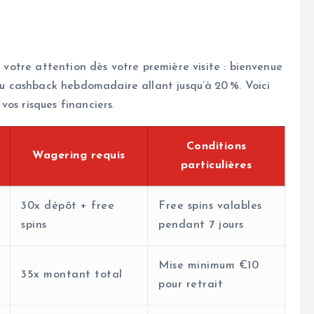
r votre attention dès votre première visite : bienvenue
 ou cashback hebdomadaire allant jusqu’à 20 %. Voici
os risques financiers.
Conditions
Wagering requis
particulières
30x dépôt + free
Free spins valables
spins
pendant 7 jours
Mise minimum €10
35x montant total
pour retrait