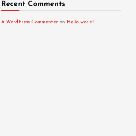
Recent Comments
A WordPress Commenter
on
Hello world!