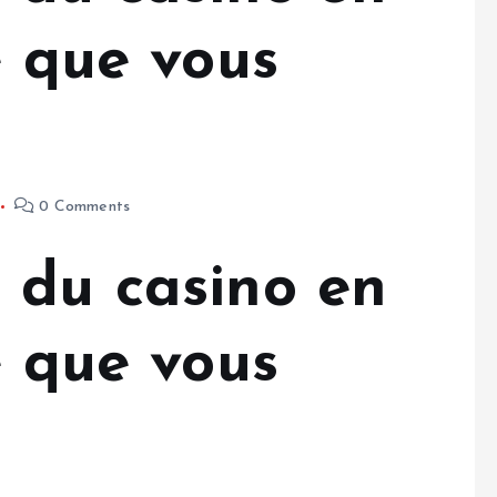
e que vous
0 Comments
 du casino en
e que vous