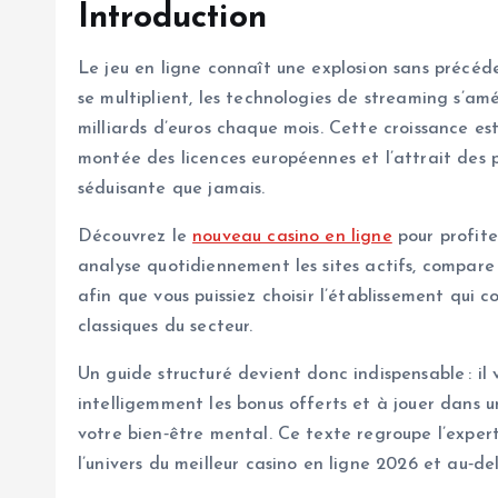
Introduction
Le jeu en ligne connaît une explosion sans précéde
se multiplient, les technologies de streaming s’am
milliards d’euros chaque mois. Cette croissance e
montée des licences européennes et l’attrait des 
séduisante que jamais.
Découvrez le
nouveau casino en ligne
pour profite
analyse quotidiennement les sites actifs, compare 
afin que vous puissiez choisir l’établissement qui 
classiques du secteur.
Un guide structuré devient donc indispensable : il v
intelligemment les bonus offerts et à jouer dans 
votre bien‑être mental. Ce texte regroupe l’exper
l’univers du meilleur casino en ligne 2026 et au‑de