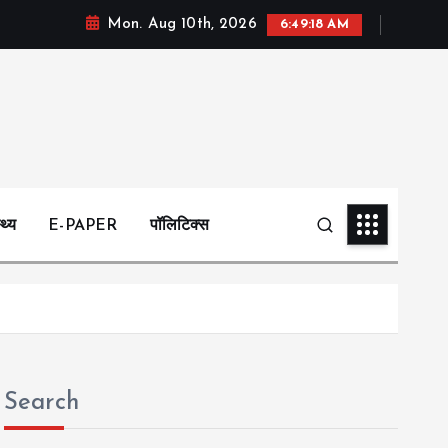
Mon. Aug 10th, 2026
6:49:19 AM
्थ्य
E-PAPER
पॉलिटिक्स
Search