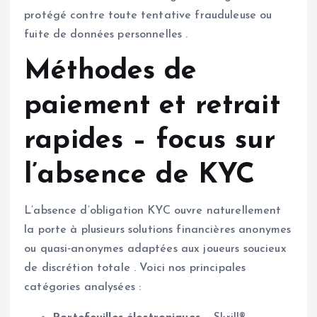
protégé contre toute tentative frauduleuse ou
fuite de données personnelles .
Méthodes de
paiement et retrait
rapides – focus sur
l’absence de KYC
L’absence d’obligation KYC ouvre naturellement
la porte à plusieurs solutions financières anonymes
ou quasi‑anonymes adaptées aux joueurs soucieux
de discrétion totale . Voici nos principales
catégories analysées :