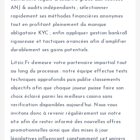
ANJ & audits indépendants ; sélectionner
rapidement ses méthodes financières anonymes
tout en profitant pleinement du manque
obligatoire KYC ; enfin appliquer gestion bankroll
rigoureuse et tactiques avancées afin d’amplifier
durablement ses gains potentiels.
Litzic.Fr demeure votre partenaire impartial tout
au long du processus : notre équipe effectue tests
techniques approfondis puis publie classements
objectifs afin que chaque joueur puisse faire son
choix éclairé parmi les meilleurs casino sans
verification disponibles aujourd’hui. Nous vous
invitons donc à revenir régulièrement sur notre
site afin de rester informé des nouvelles offres
promotionnelles ainsi que des mises à jour
législatives influençant constamment cet univers