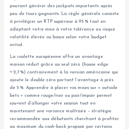
pouvant générer des jackpots importants après
peu de tours gagnants. La règle générale consiste
à privilégier un RTP supérieur à 95 % tout en
adaptant votre mise à votre tolérance au risque
volatilité élevée ou basse selon votre budget
initial.
La roulette européenne offre un avantage
maison réduit grâce au seul zéro (house edge
≈ 2,7 %) contrairement à la version américaine qui
ajoute le double zéro portant l’avantage à près
de 5 %. Apprendre à placer vos mises sur « outside
bets » comme rouge/noir ou pair/impair permet
souvent d’allonger votre session tout en
maintenant une variance maîtrisée – stratégie
recommandée aux débutants cherchant à profiter
au maximum du cash‑back proposé par certains