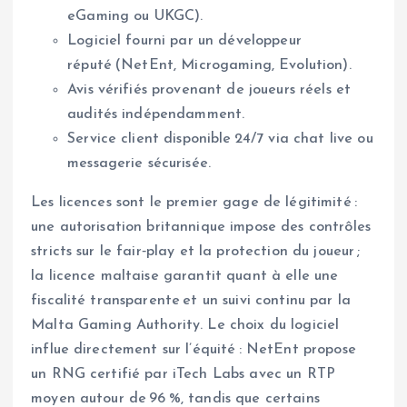
eGaming ou UKGC).
Logiciel fourni par un développeur
réputé (NetEnt, Microgaming, Evolution).
Avis vérifiés provenant de joueurs réels et
audités indépendamment.
Service client disponible 24/7 via chat live ou
messagerie sécurisée.
Les licences sont le premier gage de légitimité :
une autorisation britannique impose des contrôles
stricts sur le fair‑play et la protection du joueur ;
la licence maltaise garantit quant à elle une
fiscalité transparente et un suivi continu par la
Malta Gaming Authority. Le choix du logiciel
influe directement sur l’équité : NetEnt propose
un RNG certifié par iTech Labs avec un RTP
moyen autour de 96 %, tandis que certains