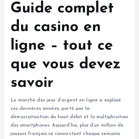
Guide complet
du casino en
ligne – tout ce
que vous devez
savoir
Le marché des jeux d’argent en ligne a explosé
ces dernières années, porté par la
démocratisation du haut débit et la multiplication
des smartphones. Aujourd’hui, plus d’un million de
joueurs français se connectent chaque semaine