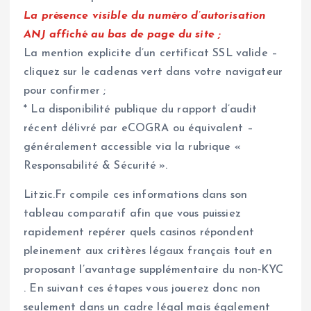
La présence visible du numéro d’autorisation
ANJ affiché au bas de page du site ;
La mention explicite d’un certificat SSL valide –
cliquez sur le cadenas vert dans votre navigateur
pour confirmer ;
* La disponibilité publique du rapport d’audit
récent délivré par eCOGRA ou équivalent –
généralement accessible via la rubrique «
Responsabilité & Sécurité ».
Litzic.Fr compile ces informations dans son
tableau comparatif afin que vous puissiez
rapidement repérer quels casinos répondent
pleinement aux critères légaux français tout en
proposant l’avantage supplémentaire du non‑KYC
. En suivant ces étapes vous jouerez donc non
seulement dans un cadre légal mais également