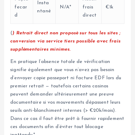
Insta
fecar
N/A*
frais
€1k
ntané
d
direct
(
) Retrait direct non proposé sur tous les sites ;
conversion via service tiers possible avec frais
supplémentaires minimes.
En pratique l’absence totale de vérification
signifie également que vous n’avez pas besoin
d’envoyer copie passeport ni facture EDF lors du
premier retrait — toutefois certains casinos
peuvent demander ultérieurement une preuve
documentaire si vos mouvements dépassent leurs
seuils anti‑blanchiment internes (> €20k/mois).
Dans ce cas il faut être prêt à fournir rapidement
ces documents afin d’éviter tout blocage
inattendu.*