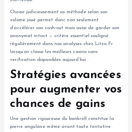
Choisir judicieusement sa méthode selon son
volume joué permet donc non seulement
d’accélérer son cash‑out mais aussi de garder son
anonymat intact — critère essentiel souligné
régulièrement dans nos analyses chez Litzic.Fr
lorsqu’on classe les meilleurs casino sans
verification disponibles aujourd’hui .
Stratégies avancées
pour augmenter vos
chances de gains
Une gestion rigoureuse du bankroll constitue la
pierre angulaire même avant toute tentative