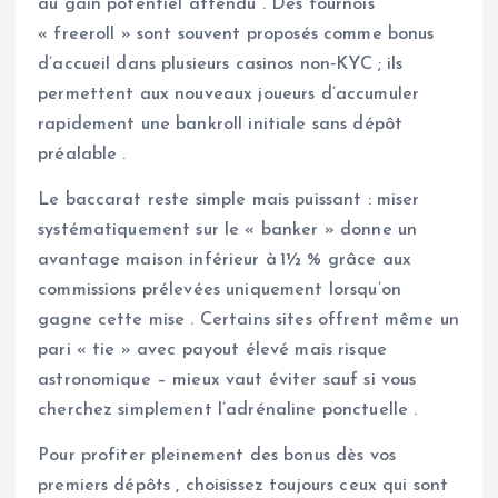
au gain potentiel attendu . Des tournois
« freeroll » sont souvent proposés comme bonus
d’accueil dans plusieurs casinos non‑KYC ; ils
permettent aux nouveaux joueurs d’accumuler
rapidement une bankroll initiale sans dépôt
préalable .
Le baccarat reste simple mais puissant : miser
systématiquement sur le « banker » donne un
avantage maison inférieur à 1½ % grâce aux
commissions prélevées uniquement lorsqu’on
gagne cette mise . Certains sites offrent même un
pari « tie » avec payout élevé mais risque
astronomique – mieux vaut éviter sauf si vous
cherchez simplement l’adrénaline ponctuelle .
Pour profiter pleinement des bonus dès vos
premiers dépôts , choisissez toujours ceux qui sont