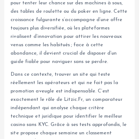
pour tenter leur chance sur des machines à sous,
des tables de roulette ou du poker en ligne. Cette
croissance fulgurante s’accompagne d’une offre
toujours plus diversifiée, où les plateformes
rivalisent d’innovation pour attirer les nouveaux
venus comme les habitués ; face à cette
abondance, il devient crucial de disposer d’un
guide fiable pour naviguer sans se perdre.
Dans ce contexte, trouver un site qui teste
réellement les opérateurs et qui ne fait pas la
promotion aveugle est indispensable. C’est
exactement le rôle de Litzic.Fr, un comparateur
indépendant qui analyse chaque critère
technique et juridique pour identifier le meilleur
casino sans KYC. Grâce à ses tests approfondis, le
site propose chaque semaine un classement