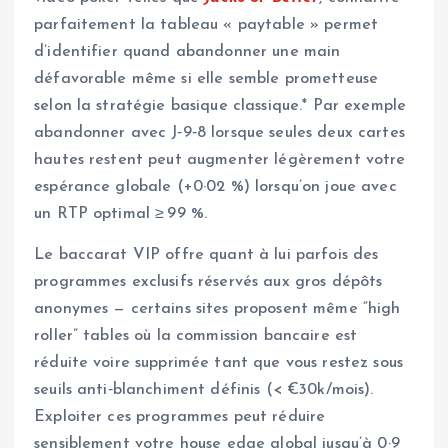
parfaitement la tableau « paytable » permet
d’identifier quand abandonner une main
défavorable même si elle semble prometteuse
selon la stratégie basique classique.* Par exemple
abandonner avec J‑9‑8 lorsque seules deux cartes
hautes restent peut augmenter légèrement votre
espérance globale (+0·02 %) lorsqu’on joue avec
un RTP optimal ≥ 99 %.
Le baccarat VIP offre quant à lui parfois des
programmes exclusifs réservés aux gros dépôts
anonymes — certains sites proposent même “high
roller” tables où la commission bancaire est
réduite voire supprimée tant que vous restez sous
seuils anti‑blanchiment définis (< €30k/mois).
Exploiter ces programmes peut réduire
sensiblement votre house edge global jusqu’à 0·9