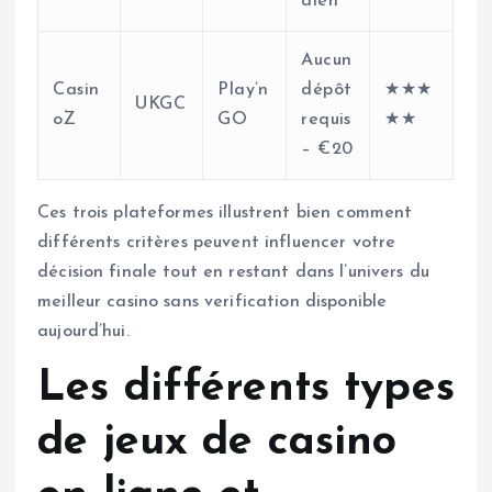
dien
Aucun
Casin
Play’n
dépôt
★★★
UKGC
oZ
GO
requis
★★
– €20
Ces trois plateformes illustrent bien comment
différents critères peuvent influencer votre
décision finale tout en restant dans l’univers du
meilleur casino sans verification disponible
aujourd’hui.
Les différents types
de jeux de casino