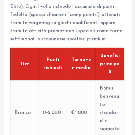
Elite). Ogni livello richiede l’accumulo di punti
fedeltà (spesso chiamati “comp points”) ottenuti
tramite wagering su giochi qualificanti oppure
tramite attività promozionali speciali come tornei
settimanali o scommesse sportive premium.
Benefici
Punti
Turnove
Tier
principa
richiesti
r medio
li
Bonus
benvenu
to
Bronzo
0‑5 000
€1 000
standar
d +
supporto