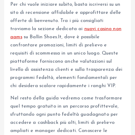
Per chi vuole iniziare subito, basta iscriversi su un
sito di recensione affidabile e approfittare delle
offerte di benvenuto. Tra i più consigliati
troviamo la sezione dedicata ai
nuovi casino non
aams
su Ballin Shoes.It, dove è possibile
confrontare promozioni, limiti di prelievo e
requisiti di scommessa in un unico luogo. Queste
piattaforme forniscono anche valutazioni sul
livello di assistenza clienti e sulla trasparenza dei
programmi fedeltà, elementi fondamentali per
chi desidera scalare rapidamente i ranghi VIP.
Nel resto della guida vedremo come trasformare
quel tempo gratuito in un percorso profittevole,
sfruttando ogni punto fedeltà guadagnato per
accedere a cashback più alti, limiti di prelievo
ampliati e manager dedicati. Conoscere le