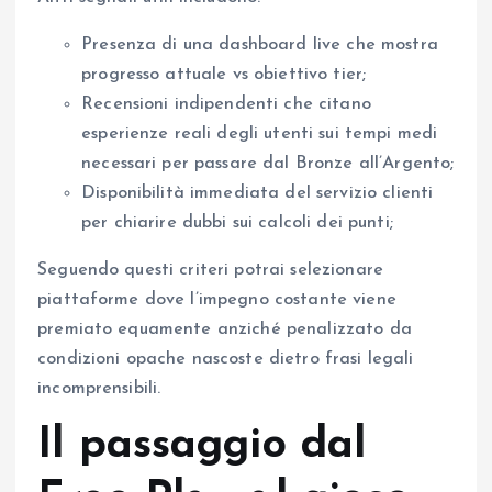
Presenza di una dashboard live che mostra
progresso attuale vs obiettivo tier;
Recensioni indipendenti che citano
esperienze reali degli utenti sui tempi medi
necessari per passare dal Bronze all’Argento;
Disponibilità immediata del servizio clienti
per chiarire dubbi sui calcoli dei punti;
Seguendo questi criteri potrai selezionare
piattaforme dove l’impegno costante viene
premiato equamente anziché penalizzato da
condizioni opache nascoste dietro frasi legali
incomprensibili.
Il passaggio dal