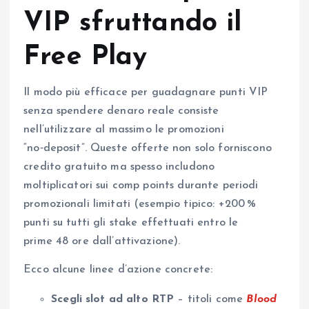
VIP sfruttando il
Free Play
Il modo più efficace per guadagnare punti VIP
senza spendere denaro reale consiste
nell’utilizzare al massimo le promozioni
“no‑deposit”. Queste offerte non solo forniscono
credito gratuito ma spesso includono
moltiplicatori sui comp points durante periodi
promozionali limitati (esempio tipico: +200 %
punti su tutti gli stake effettuati entro le
prime 48 ore dall’attivazione).
Ecco alcune linee d’azione concrete:
Scegli slot ad alto RTP
– titoli come
Blood