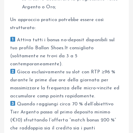
Argento o Oro;
Un approccio pratico potrebbe essere così
strutturato:
Attiva tutti i bonus no‑deposit disponibili sul
tuo profilo Ballon Shoes.It consigliato
(solitamente ne trovi da 3 a 5
contemporaneamente).
Gioca esclusivamente su slot con RTP ≥96 %
durante le prime due ore della giornata per
massimizzare la frequenza delle micro‑vincite ed
accumulare comp points rapidamente.
Quando raggiungi circa 70 % dell’obiettivo
Tier Argento passa al primo deposito minimo
(€10) sfruttando l’offerta “match bonus 200 %”
che raddoppia sia il credito sia i punti