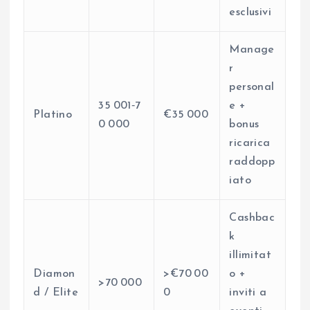
esclusivi
Manage
r
personal
35 001‑7
e +
Platino
€35 000
0 000
bonus
ricarica
raddopp
iato
Cashbac
k
illimitat
Diamon
>€70 00
o +
>70 000
d / Elite
0
inviti a