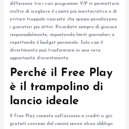
differenze tra i vari programmi VIP vi permetterà
inoltre di scegliere il casinò più meritocratico e di
evitare trappole nascoste che spesso penalizzano
i giocatori più attivi. Ricordate sempre di giocare
responsabilmente, impostando limiti giornalieri e
rispettando il budget personale. Solo così il
divertimento può trasformarsi in una vera
opportunità d’investimento.
Perché il Free Play
è il trampolino di
lancio ideale
Il Free Play consiste nell’accesso a crediti o giri
gratuiti concessi dal casinò senza alcun obbligo