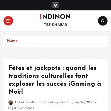
S
k
i
INDINON
p
TEZ KHABAR
t
o
c
Home
o
n
t
e
n
Fêtes et jackpots : quand les
t
traditions culturelles font
exploser les succès iGaming à
Noël
Aniket Sardhana
Uncategorized
June 26, 2025
0 Comments