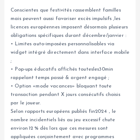
Conscientes que festivités rassemblent familles
mais peuvent aussi favoriser excès impulsifs ,les
licences européennes imposent désormais plusieurs
obligations spécifiques durant décembre/janvier :
• Limites auto‑imposées personnalisables via
widget intégré directement dans interface mobile
;
• Pop‑ups éducatifs affichés toutesles30min
rappelant temps passé & argent engagé ;
• Option «mode vacances» bloquant toute
transaction pendant X jours consécutifs choisis
par le joueur.
Selon rapports européens publiés fin2024，le
nombre incidentiels liés au jeu excessif chute
environ 12 % dès lors que ces mesures sont
appliquées conjointement avec programmes