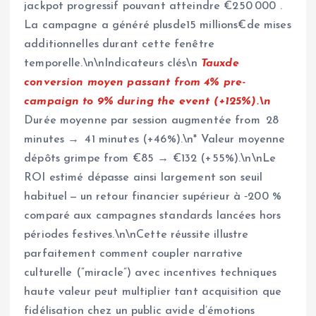
jackpot progressif pouvant atteindre €250 000 .
La campagne a généré plusde​15 millions€de mises
additionnelles durant cette fenêtre
temporelle.\n\nIndicateurs clés\n
Tauxde
conversion moyen passant from ​4% pre-
campaign to ​9% during the event (+125%).\n
Durée moyenne par session augmentée from 28
minutes → 41 minutes (+46%).\n* Valeur moyenne
dépôts grimpe from €85 → €132 (+55%).\n\nLe
ROI estimé dépasse ainsi largement son seuil
habituel — un retour financier supérieur à ‑200 %
comparé aux campagnes standards lancées hors
périodes festives.\n\nCette réussite illustre
parfaitement comment coupler narrative
culturelle (“miracle”) avec incentives techniques
haute valeur peut multiplier tant acquisition que
fidélisation chez un public avide d’émotions