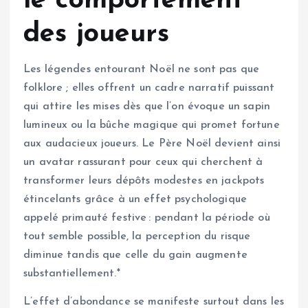
le comportement
des joueurs
Les légendes entourant Noël ne sont pas que
folklore ; elles offrent un cadre narratif puissant
qui attire les mises dès que l’on évoque un sapin
lumineux ou la bûche magique qui promet fortune
aux audacieux joueurs. Le Père Noël devient ainsi
un avatar rassurant pour ceux qui cherchent à
transformer leurs dépôts modestes en jackpots
étincelants grâce à un effet psychologique
appelé primauté festive : pendant la période où
tout semble possible, la perception du risque
diminue tandis que celle du gain augmente
substantiellement.*
L’effet d’abondance se manifeste surtout dans les