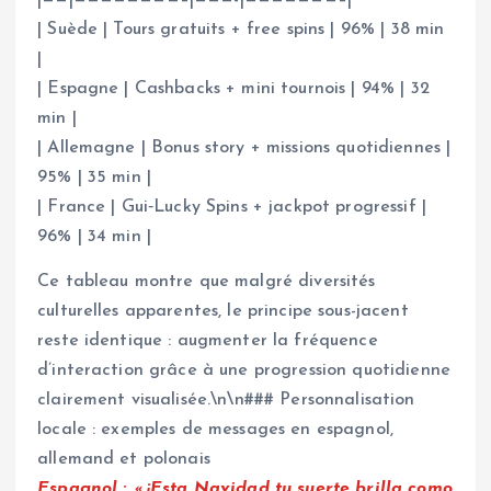
|——|————————–|———-|———————–|
| Suède | Tours gratuits + free spins | 96% | 38 min
|
| Espagne | Cashbacks + mini tournois | 94% | 32
min |
| Allemagne | Bonus story + missions quotidiennes |
95% | 35 min |
| France | Gui‑Lucky Spins + jackpot progressif |
96% | 34 min |
Ce tableau montre que malgré diversités
culturelles apparentes, le principe sous-jacent
reste identique : augmenter la fréquence
d’interaction grâce à une progression quotidienne
clairement visualisée.\n\n### Personnalisation
locale : exemples de messages en espagnol,
allemand et polonais
Espagnol : « ¡Esta Navidad tu suerte brilla como