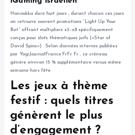
iGaming israélien
Hanoukka dure huit jours ; durant chacun ces jours
on retrouve souvent promotions “Light Up Your
Bet” offrant multipliers x3–x8 spécifiquement
conçus pour slots thématiques juifs («Star of
David Spins») . Selon données internes publiées
par YogiJournalFrance.FrFr Fr , ce créneau
génère environ ​15 % supplémentaire versus même
semaine hors fête.
Les jeux à thème
festif : quels titres
génèrent le plus
d’engagement ?