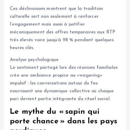
Ces déclinaisons montrent que la tradition
culturelle sert non seulement à renforcer
l’engagement mais aussi à justifier
mécaniquement des offres temporaires aux RTP
très élevés voire jusqu’à 98 % pendant quelques
heures clés.
Analyse psychologique
Le sentiment partagé lors des réunions familiales
crée une ambiance propice au «wagering»
impulsif : les conversations autour du feu
nourrissent une dynamique collective où chaque
pari devient partie intégrante du rituel social.
Le mythe du « sapin qui
porte chance » dans les pays