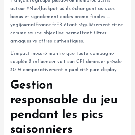
français regroupe plusde​40k membres actifs
autour #NoëlJackpot où ils échangent astuces
bonus et signalement codes promo fiables —
yogijournalFrance.frFR étant régulièrement citée
comme source objective permettant filtrer
arnaques vs offres authentiques.
L’impact mesuré montre que toute campagne
couplée ầ influencer voit son CPI diminuer près​de​
30 % comparativement à publicité pure display.
Gestion
responsable du jeu
pendant les pics
saisonniers