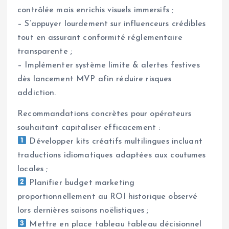
contrôlée mais enrichis visuels immersifs ;
– S’appuyer lourdement sur influenceurs crédibles
tout en assurant conformité réglementaire
transparente ;
– Implémenter système limite & alertes festives
dès lancement MVP afin réduire risques
addiction.
Recommandations concrètes pour opérateurs
souhaitant capitaliser efficacement :
Développer kits créatifs multilingues incluant
traductions idiomatiques adaptées aux coutumes
locales ;
Planifier budget marketing
proportionnellement au ROI historique observé
lors dernières saisons noëlistiques ;
Mettre en place tableau tableau décisionnel