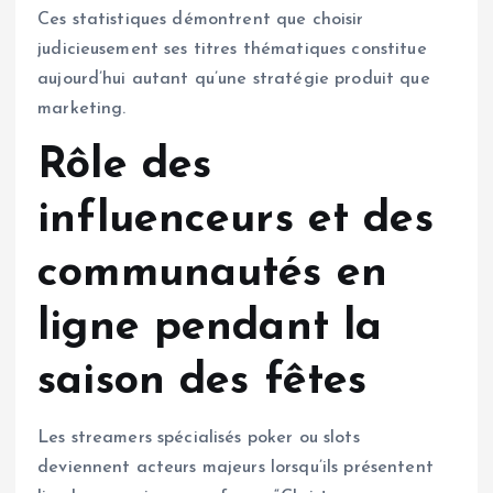
Ces statistiques démontrent que choisir
judicieusement ses titres thématiques constitue
aujourd’hui autant qu’une stratégie produit que
marketing.
Rôle des
influenceurs et des
communautés en
ligne pendant la
saison des fêtes
Les streamers spécialisés poker ou slots
deviennent acteurs majeurs lorsqu’ils présentent