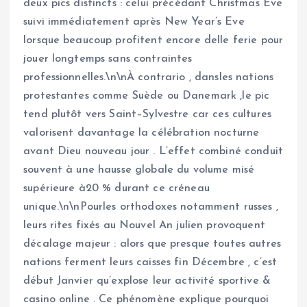
deux pics distincts : celui précédant Christmas Eve
suivi immédiatement après New Year’s Eve
lorsque beaucoup profitent encore delle ferie pour
jouer longtemps sans contraintes
professionnelles.\n\nÀ contrario , dansles nations
protestantes comme Suède ou Danemark ,le pic
tend plutôt vers Saint–Sylvestre car ces cultures
valorisent davantage la célébration nocturne
avant Dieu nouveau jour . L’effet combiné conduit
souvent à une hausse globale du volume misé
supérieure à​20 % durant ce créneau
unique.\n\nPourles orthodoxes notamment russes ,
leurs rites fixés au Nouvel An julien provoquent
décalage majeur : alors que presque toutes autres
nations ferment leurs caisses fin Décembre , c’est
début Janvier qu’explose leur activité sportive &
casino online . Ce phénomène explique pourquoi