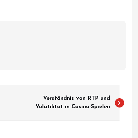
Verständnis von RTP und
Volatilität in Casino-Spielen