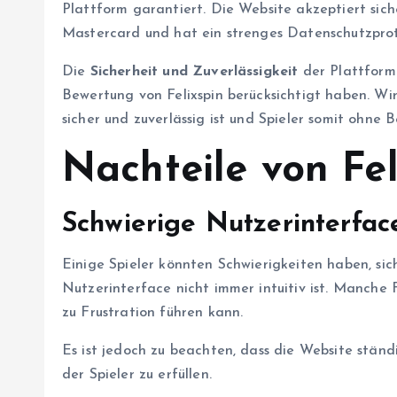
Plattform garantiert. Die Website akzeptiert si
Mastercard und hat ein strenges Datenschutzprot
Die
Sicherheit und Zuverlässigkeit
der Plattform 
Bewertung von Felixspin berücksichtigt haben. Wi
sicher und zuverlässig ist und Spieler somit ohne 
Nachteile von Fel
Schwierige Nutzerinterfac
Einige Spieler könnten Schwierigkeiten haben, sic
Nutzerinterface nicht immer intuitiv ist. Manche
zu Frustration führen kann.
Es ist jedoch zu beachten, dass die Website ständi
der Spieler zu erfüllen.