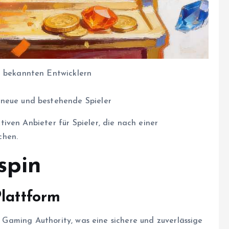
n bekannten Entwicklern
neue und bestehende Spieler
iven Anbieter für Spieler, die nach einer
chen.
spin
Plattform
ta Gaming Authority, was eine sichere und zuverlässige