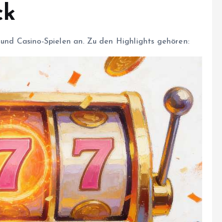
ck
 und Casino-Spielen an. Zu den Highlights gehören: