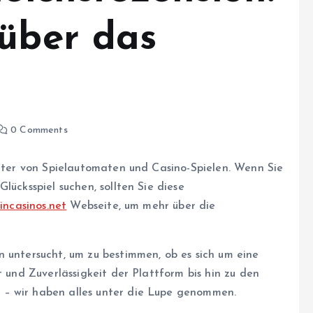
 über das
0 Comments
ieter von Spielautomaten und Casino-Spielen. Wenn Sie
lücksspiel suchen, sollten Sie diese
pincasinos.net
Webseite, um mehr über die
n untersucht, um zu bestimmen, ob es sich um eine
t und Zuverlässigkeit der Plattform bis hin zu den
 – wir haben alles unter die Lupe genommen.