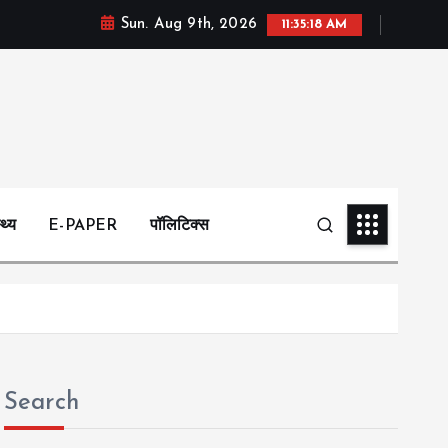
Sun. Aug 9th, 2026
11:35:20 AM
्थ्य
E-PAPER
पॉलिटिक्स
Search