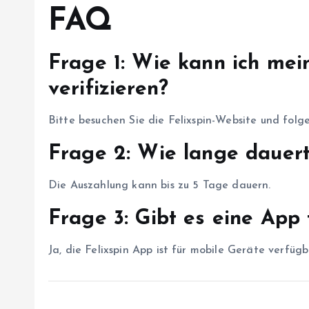
FAQ
Frage 1: Wie kann ich mei
verifizieren?
Bitte besuchen Sie die Felixspin-Website und folg
Frage 2: Wie lange dauer
Die Auszahlung kann bis zu 5 Tage dauern.
Frage 3: Gibt es eine App 
Ja, die Felixspin App ist für mobile Geräte verfügb