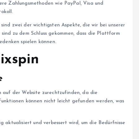
chere Zahlungsmethoden wie PayPal, Visa und
okoll.
sind zwei der wichtigsten Aspekte, die wir bei unserer
r sind zu dem Schluss gekommen, dass die Plattform
Bedenken spielen können.
ixspin
e
h auf der Website zurechtzufinden, da die
 Funktionen können nicht leicht gefunden werden, was
g aktualisiert und verbessert wird, um die Bedürfnisse