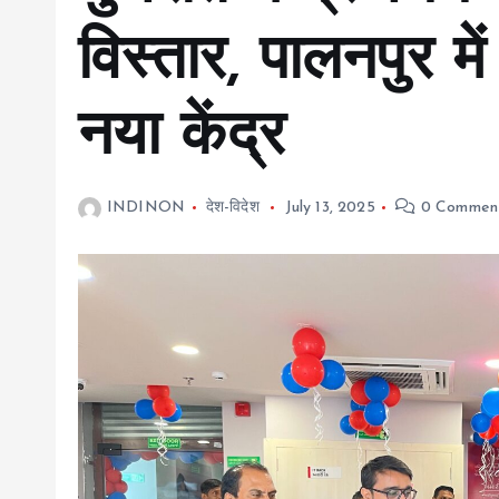
विस्तार, पालनपुर म
नया केंद्र
INDINON
देश-विदेश
July 13, 2025
0 Commen