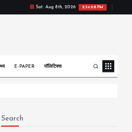
Sat. Aug 8th, 2026
2:34:10 PM
्थ्य
E-PAPER
पॉलिटिक्स
Search