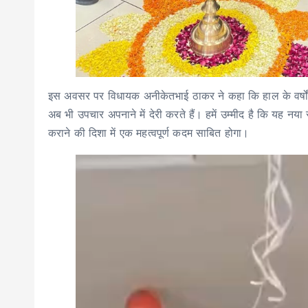
इस अवसर पर विधायक अनीकेतभाई ठाकर ने कहा कि हाल के वर्षों में
अब भी उपचार अपनाने में देरी करते हैं। हमें उम्मीद है कि यह नया
कराने की दिशा में एक महत्वपूर्ण कदम साबित होगा।