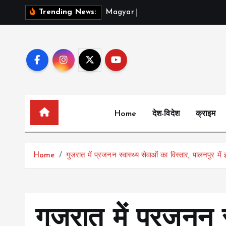
S
M
a
g
y
a
r
O
n
l
i
n
e
C
a
s
i
Trending News:
k
i
p
t
o
c
o
Home
देश-विदेश
क्राइम
n
t
e
n
Home
गुजरात में प्रजनन स्वास्थ्य सेवाओं का विस्तार, पालनपुर मे
t
गुजरात में प्रजनन स