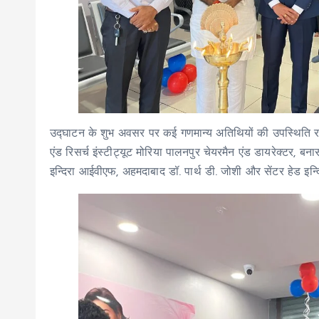
उद्घाटन के शुभ अवसर पर कई गणमान्य अतिथियों की उपस्थिति 
एंड रिसर्च इंस्टीट्यूट मोरिया पालनपुर चेयरमैन एंड डायरेक्टर, बन
इन्दिरा आईवीएफ, अहमदाबाद डॉ. पार्थ डी. जोशी और सेंटर हेड इन्द