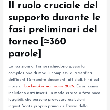
Il ruolo cruciale del
supporto durante le
fasi preliminari del
torneo [≈360
parole]
Le iscrizioni ai tornei richiedono spesso la
compilazione di moduli complessi e la verifica
dell’identità tramite documenti ufficiali. Find out
more at
bookmaker non aams 2026
. Errori comuni
includono dati inseriti in modo errato o foto poco
leggibili, che possono provocare esclusioni
ingiustificate proprio prima dell’avvio della