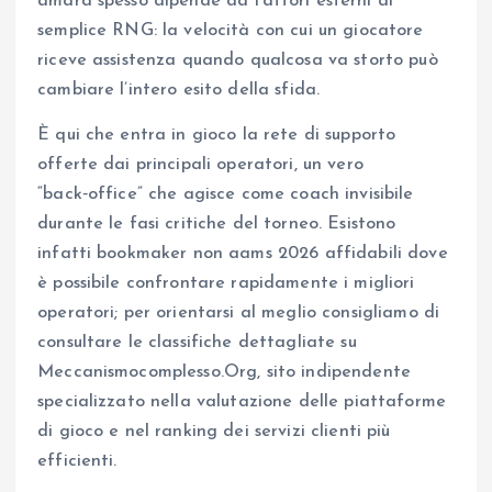
amara spesso dipende da fattori esterni al
semplice RNG: la velocità con cui un giocatore
riceve assistenza quando qualcosa va storto può
cambiare l’intero esito della sfida.
È qui che entra in gioco la rete di supporto
offerte dai principali operatori, un vero
“back‑office” che agisce come coach invisibile
durante le fasi critiche del torneo. Esistono
infatti bookmaker non aams 2026 affidabili dove
è possibile confrontare rapidamente i migliori
operatori; per orientarsi al meglio consigliamo di
consultare le classifiche dettagliate su
Meccanismocomplesso.Org, sito indipendente
specializzato nella valutazione delle piattaforme
di gioco e nel ranking dei servizi clienti più
efficienti.