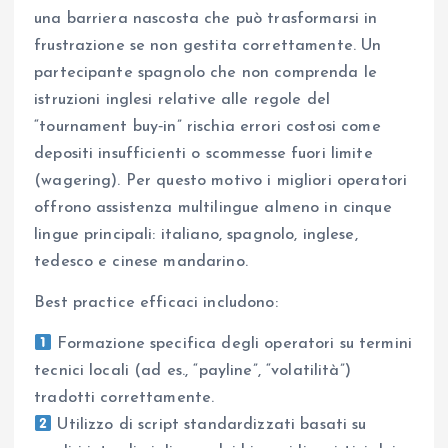
una barriera nascosta che può trasformarsi in
frustrazione se non gestita correttamente. Un
partecipante spagnolo che non comprenda le
istruzioni inglesi relative alle regole del
“tournament buy‑in” rischia errori costosi come
depositi insufficienti o scommesse fuori limite
(wagering). Per questo motivo i migliori operatori
offrono assistenza multilingue almeno in cinque
lingue principali: italiano, spagnolo, inglese,
tedesco e cinese mandarino.
Best practice efficaci includono:
Formazione specifica degli operatori su termini
tecnici locali (ad es., “payline”, “volatilità”)
tradotti correttamente.
Utilizzo di script standardizzati basati su