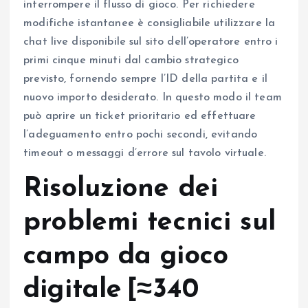
interrompere il flusso di gioco. Per richiedere
modifiche istantanee è consigliabile utilizzare la
chat live disponibile sul sito dell’operatore entro i
primi cinque minuti dal cambio strategico
previsto, fornendo sempre l’ID della partita e il
nuovo importo desiderato. In questo modo il team
può aprire un ticket prioritario ed effettuare
l’adeguamento entro pochi secondi, evitando
timeout o messaggi d’errore sul tavolo virtuale.
Risoluzione dei
problemi tecnici sul
campo da gioco
digitale [≈340