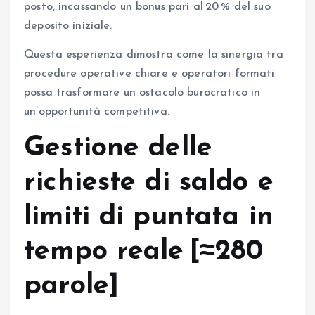
posto, incassando un bonus pari al 20 % del suo
deposito iniziale.
Questa esperienza dimostra come la sinergia tra
procedure operative chiare e operatori formati
possa trasformare un ostacolo burocratico in
un’opportunità competitiva.
Gestione delle
richieste di saldo e
limiti di puntata in
tempo reale [≈280
parole]