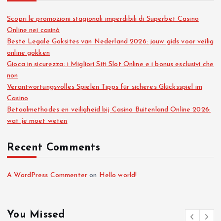
Scopri le promozioni stagionali imperdibili di Superbet Casino
Online nei casinò
Beste Legale Goksites van Nederland 2026: jouw gids voor veilig
online gokken
Gioca in sicurezza: i Migliori Siti Slot Online e i bonus esclusivi che
non
Verantwortungsvolles Spielen Tipps für sicheres Glücksspiel im
Casino
Betaalmethodes en veiligheid bij Casino Buitenland Online 2026:
wat je moet weten
Recent Comments
A WordPress Commenter
on
Hello world!
You Missed