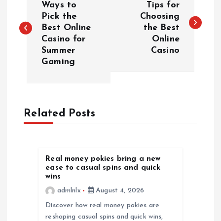
o
Ways to
Tips for
Pick the
Choosing
Best Online
the Best
s
Casino for
Online
Summer
Casino
t
Gaming
n
a
Related Posts
v
i
Real money pokies bring a new
ease to casual spins and quick
g
wins
admlnlx
August 4, 2026
a
Discover how real money pokies are
reshaping casual spins and quick wins,