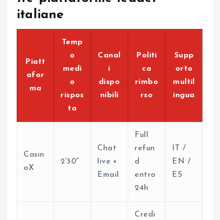
italiane
Temp
o
Canal
Politi
Supp
Piatt
medi
i
ca
orto
afor
o
dispo
rimbo
multil
ma
rispos
nibili
rso
ingua
ta
Full
Chat
refun
IT /
Casin
2′30″
live +
d
EN /
oX
Email
entro
ES
24h
Credi