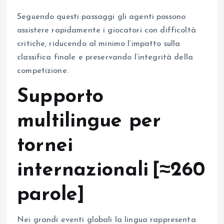
Seguendo questi passaggi gli agenti possono
assistere rapidamente i giocatori con difficoltà
critiche, riducendo al minimo l’impatto sulla
classifica finale e preservando l’integrità della
competizione.
Supporto
multilingue per
tornei
internazionali [≈260
parole]
Nei grandi eventi globali la lingua rappresenta