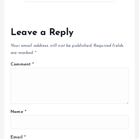
Leave a Reply
Your email address will not be published.
Required fields
are marked
*
Comment
*
Name
*
Email
*