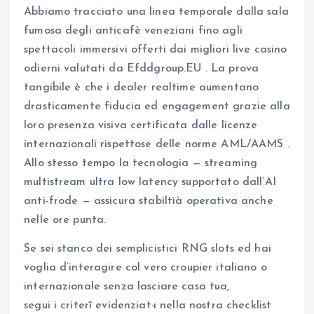
Abbiamo tracciato una linea temporale dalla sala
fumosa degli anticafè veneziani fino agli
spettacoli immersivi offerti dai migliori live casino
odierni valutati da Efddgroup.EU . La prova
tangibile è che i deal­er real­time aumentano
drasticamente fiducia ed engagement grazie alla
loro presenza visiva certificata dalle licenze
internazionali rispettose delle norme AML/AAMS .
Allo stesso tempo la tecnologia — streaming
multistream ultra low latency supportato dall’AI
anti-frode — assicura stabiltìà operativa anche
nelle ore punta.
Se sei stanco dei semplicistici RNG slots ed hai
voglia d’interagire col vero croupier italiano o
internazionale senza lasciare casa tua,
segui i criterî evidenziat·ı nella nostra checklist