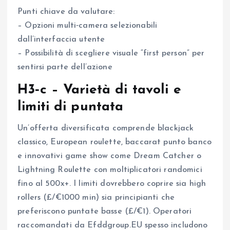
Punti chiave da valutare:
– Opzioni multi‑camera selezionabili
dall’interfaccia utente
– Possibilità di scegliere visuale “first person” per
sentirsi parte dell’azione
H3‑c – Varietà di tavoli e
limiti di puntata
Un’offerta diversificata comprende blackjack
classico, European roulette, baccarat punto banco
e innovativi game show come Dream Catcher o
Lightning Roulette con moltiplicatori randomici
fino al 500x+. I limiti dovrebbero coprire sia high
rollers (£/€1000 min) sia principianti che
preferiscono puntate basse (£/€1). Operatori
raccomandati da Efddgroup.EU spesso includono