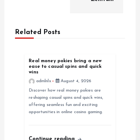
n
a
Related Posts
v
i
Real money pokies bring a new
ease to casual spins and quick
g
wins
admlnlx
August 4, 2026
a
Discover how real money pokies are
reshaping casual spins and quick wins,
t
offering seamless fun and exciting
opportunities in online casino gaming.
i
o
Continue reading