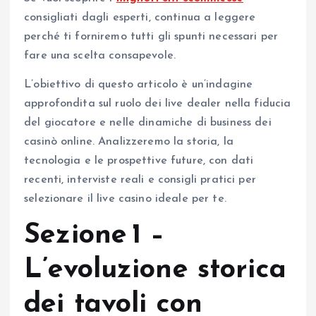
consigliati dagli esperti, continua a leggere
perché ti forniremo tutti gli spunti necessari per
fare una scelta consapevole.
L’obiettivo di questo articolo è un’indagine
approfondita sul ruolo dei live dealer nella fiducia
del giocatore e nelle dinamiche di business dei
casinò online. Analizzeremo la storia, la
tecnologia e le prospettive future, con dati
recenti, interviste reali e consigli pratici per
selezionare il live casino ideale per te.
Sezione 1 –
L’evoluzione storica
dei tavoli con