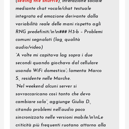
(
seeing the shuffle
), interazione sociale
mediante chat vocale/chat testuale
integrata ed emozione derivante dalla
variabilità reale delle mani rispetto agli
RNG predefiniti.\n\n### H3‑b – Problemi
comuni segnalati (lag, qualità
audio/video)
“A volte mi capitava lag sopra i due
secondi quando giochavo dal cellulare
usando WiFi domestico”; lamenta Marco
S., residente nelle Marche.
“Nel weekend alcuni server si
sovraccaricano così tanto che devo
cambiare sala”, aggiunge Giulia D.,
citando problemi nell’audio poco
sincronizzato nelle versioni mobile.\n\nLe
criticità più frequenti ruotano attorno alla