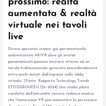
prossimo: realtà
aumentata & realtà
virtuale nei tavoli
live
Diversi operatori stanno già sperimentando
ambientazioni AR/VR dove gli avatar
personalizzati possono muoversi intorno ad un
tavolo tridimensionale generato proceduralmente
entro pochi minuti dall’ingresso nella lobby
virtuale.^[Fonte: Rapporto Technology Trends
EFDDGROUP.EU Q2–2024] Uno studio pilota
condotto dall’università tecnica tedesca mostra
che l’immersione VR può aumentare la percezione