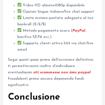
Video HD almeno1080p disponibile
Opzioni lingua italiano/live chat support
Limite minimo puntata adeguato al tuo
bankroll (€/£/$)
Metodo pagamento sicuro (
PayPal
,
bonifico SEPA ecc.)
Supporto clienti attivo h24 via chat/live
email
Segui questi passi prima dell’iscrizione definitiva;
ti permetteranno inoltre d’individuare
eventualissimi
siti scommesse non àms paypal
fraudolenti prima ancora deponendo fondi
significativi.
Conclusione