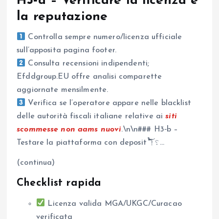
H3‑a – Verificare la licenza e
la reputazione
Controlla sempre numero/licenza ufficiale
sull’apposita pagina footer.
Consulta recensioni indipendenti;
Efddgroup.EU offre analisi comparette
aggiornate mensilmente.
Verifica se l’operatore appare nelle blacklist
delle autorità fiscali italiane relative ai
siti
scommesse non aams nuovi
.\n\n### H3‑b ­–
Testare la piattaforma con deposit​​​​​​​‌‏‌‌‌‍‌‌‌‌​⁣‌ ‌‏⁢⁢⁢⁢⁣⁣⁠​​‏‎⁠‎️️‍️‍️‍️‍̀̀̎̎͂̈̏̉͊̆͂̃̈͝ᚽ⸮…
(continua)
Checklist rapida
Licenza valida MGA/UKGC/Curacao
verificata