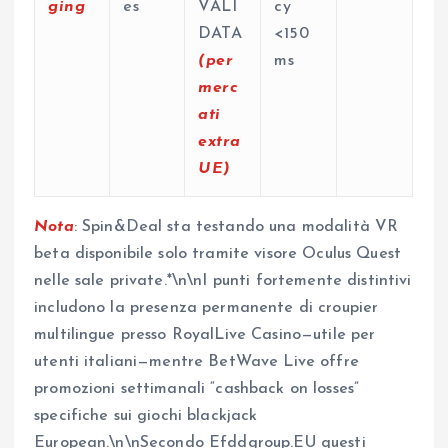
ging
es
VALI
cy
DATA
<150
(per
ms
merc
ati
extra
UE)
Nota
: Spin&Deal sta testando una modalità VR
beta disponibile solo tramite visore Oculus Quest
nelle sale private.*\n\nI punti fortemente distintivi
includono la presenza permanente di croupier
multilingue presso RoyalLive Casino—utile per
utenti italiani—mentre BetWave Live offre
promozioni settimanali “cashback on losses”
specifiche sui giochi blackjack
European.\n\nSecondo Efddgroup.EU questi