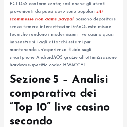
PCI DSS conformizzata; così anche gli utenti
provenienti da paesi dove sono popolari
siti
scommesse non aams paypal
possono depositare
senza temere intercettazioni.\n\nQueste misure
tecniche rendono i modernissimi live casino quasi
impenetrabili agli attacchi esterni pur
mantenendo un’esperienza fluida sugli
smartphone Android/iOS grazie all’ottimizzazione
hardware-specific codec HWACCEL.
Sezione 5 – Analisi
comparativa dei
“Top 10” live casino
secondo