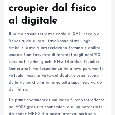
croupier dal fisico
al digitale
Il primo casinò terrestre risale al XVIII secolo a
Venezia; da allora i tavoli sono stati luoghi
simbolici dove si intrecciavano fortuna e abilità
umana. Con l’avvento di Internet negli anni ’90
sono nati i primi giochi RNG (Random Number
Generator), ma l’esperienza rimaneva puramente
virtuale: nessuna vista del dealer, nessun suono
delle fiches che tintinnano sulla superficie verde
del feltro.
Le prime sperimentazioni video furono introdotte
nel 2003 grazie a connessioni dial‑up potenziate
da codec MPEG‑4 a bassa latenza; però solo