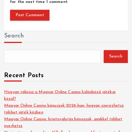
for the next time I comment.
Search
Search
Recent Posts
Hogyan válassz a Magyar Online Casino különböző játékai
közül?
Magyar Online Casino bónuszok 2026-ban: hogyan szerezhetsz
többet játék közben
Magyar Online Casino: kriptovalutás bónuszok, amikkel többet
nyerhetsz