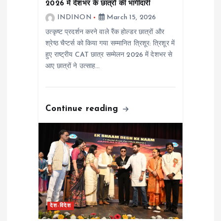
i
2026 में देशभर के छात्रों की भागीदारी
INDINON
March 15, 2026
o
उत्कृष्ट प्रदर्शन करने वाले रैंक होल्डर छात्रों और
श्रेष्ठ चैप्टर्स को किया गया सम्मानित त्रिशूर: त्रिशूर में
n
हुए राष्ट्रीय CAT छात्र सम्मेलन 2026 में देशभर से
आए छात्रों ने उत्साह…
Continue reading
देश-विदेश