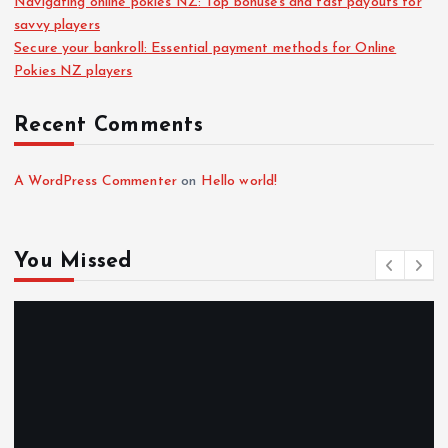
Navigating online pokies NZ: Top bonuses and fast payouts for
savvy players
Secure your bankroll: Essential payment methods for Online
Pokies NZ players
Recent Comments
A WordPress Commenter
on
Hello world!
You Missed