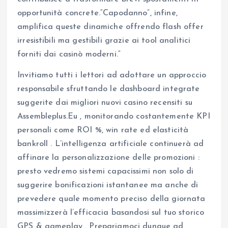
opportunità concrete.“Capodanno”, infine,
amplifica queste dinamiche offrendo flash offer
irresistibili ma gestibili grazie ai tool analitici
forniti dai casinò moderni.“
Invitiamo tutti i lettori ad adottare un approccio
responsabile sfruttando le dashboard integrate
suggerite dai migliori nuovi casino recensiti su
Assembleplus.Eu , monitorando costantemente KPI
personali come ROI %, win rate ed elasticità
bankroll . L’intelligenza artificiale continuerà ad
affinare la personalizzazione delle promozioni :
presto vedremo sistemi capacissimi non solo di
suggerire bonificazioni istantanee ma anche di
prevedere quale momento preciso della giornata
massimizzerà l’efficacia basandosi sul tuo storico
GPS & gameplay . Prepariamoci dunque ad