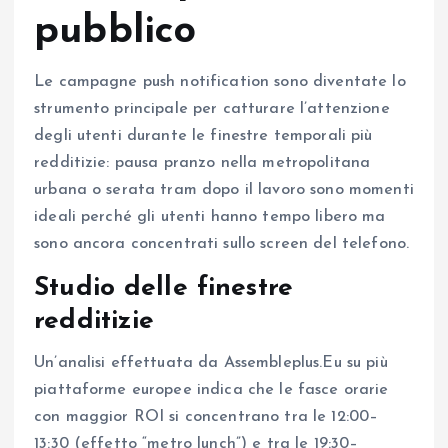
pubblico
Le campagne push notification sono diventate lo
strumento principale per catturare l’attenzione
degli utenti durante le finestre temporali più
redditizie: pausa pranzo nella metropolitana
urbana o serata tram dopo il lavoro sono momenti
ideali perché gli utenti hanno tempo libero ma
sono ancora concentrati sullo screen del telefono.
Studio delle finestre
redditizie
Un’analisi effettuata da Assembleplus.Eu su più
piattaforme europee indica che le fasce orarie
con maggior ROI si concentrano tra le 12:00–
13:30 (effetto “metro lunch”) e tra le 19:30–