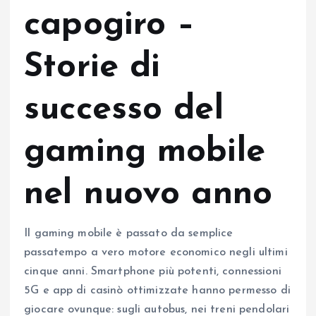
capogiro –
Storie di
successo del
gaming mobile
nel nuovo anno
Il gaming mobile è passato da semplice
passatempo a vero motore economico negli ultimi
cinque anni. Smartphone più potenti, connessioni
5G e app di casinò ottimizzate hanno permesso di
giocare ovunque: sugli autobus, nei treni pendolari