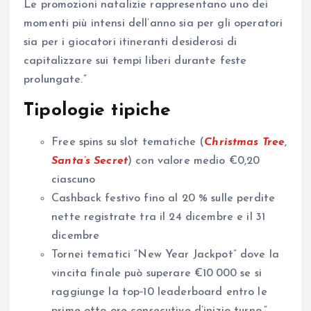
Le promozioni natalizie rappresentano uno dei
momenti più intensi dell’anno sia per gli operatori
sia per i giocatori itineranti desiderosi di
capitalizzare sui tempi liberi durante feste
prolungate.”
Tipologie tipiche
Free spins su slot tematiche (
Christmas Tree
,
Santa’s Secret
) con valore medio €0,20
ciascuno
Cashback festivo fino al 20 % sulle perdite
nette registrate tra il 24 dicembre e il 31
dicembre
Tornei tematici “New Year Jackpot” dove la
vincita finale può superare €10 000 se si
raggiunge la top‑10 leaderboard entro le
prime otto ore consecutive d’inizio turno.”