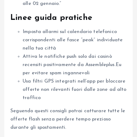
alle 02 gennaio.“
Linee guida pratiche
Imposta allarmi sul calendario telefonico
corrispondenti alle fasce “peak” individuate
nella tua città
Attiva le notifiche push solo dai casinò
recensiti positivamente da Assembleplus.Eu
per evitare spam ingannevoli
Usa filtri GPS integrati nell’app per bloccare
offerte non rilevanti fuori dalle zone ad alto
traffico
Seguendo questi consigli potrai catturare tutte le
offerte flash senza perdere tempo prezioso
durante gli spostamenti.