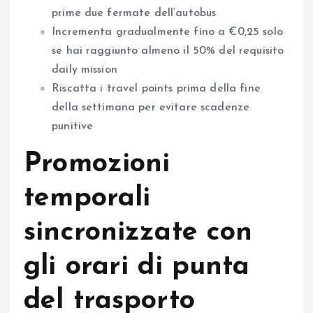
prime due fermate dell’autobus
Incrementa gradualmente fino a €0,25 solo
se hai raggiunto almeno il 50% del requisito
daily mission
Riscatta i travel points prima della fine
della settimana per evitare scadenze
punitive
Promozioni
temporali
sincronizzate con
gli orari di punta
del trasporto