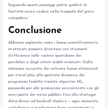
Seguendo questi passaggi potrai goderti le
festività senza cadere nella trappola del gioco
compulsivo.”
Conclusione
Abbiamo esplorato come i bonus scientificamente
strutturati possano diventare veri strumenti
d’efficienza nelle routine quotidiane dei
pendolari e degli utenti mobili avanzati. Dalla
selezione accurata dei welcome bonus ottimizzati
per travel‑play alla gestione dinamica dei
programmi fedeltà tramite algoritmi ML,
passando poi alle promozioni sincronizzate con gli
orari punta dei mezzi pubblici fino alle strategie
data‑driven sul bankroll elastico — ogni elemento
contribuisce a trasformare brevi spostamenti in