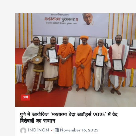
धर्म
पुणे में आयोजित ‘भरतात्मा वेदा अवॉर्ड्स 2025’ में वेद
विशेषज्ञों का सम्मान
INDINON
November 18, 2025