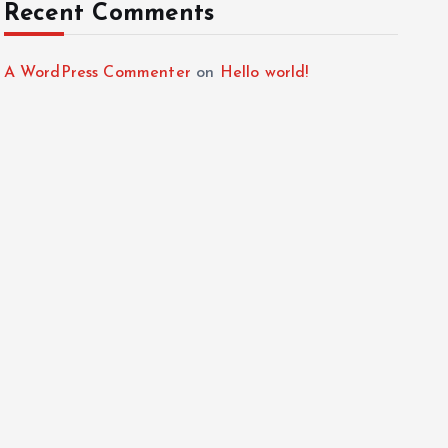
Recent Comments
A WordPress Commenter
on
Hello world!