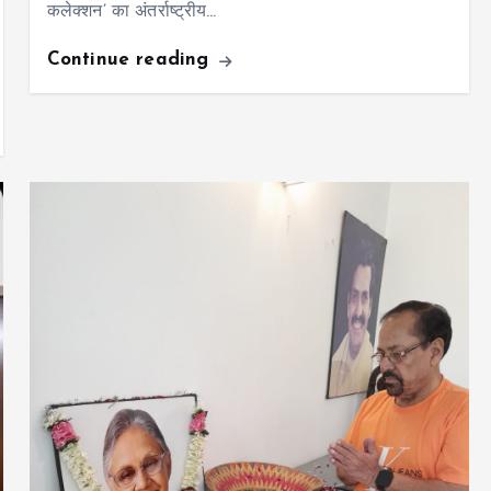
कलेक्शन’ का अंतर्राष्ट्रीय…
Continue reading