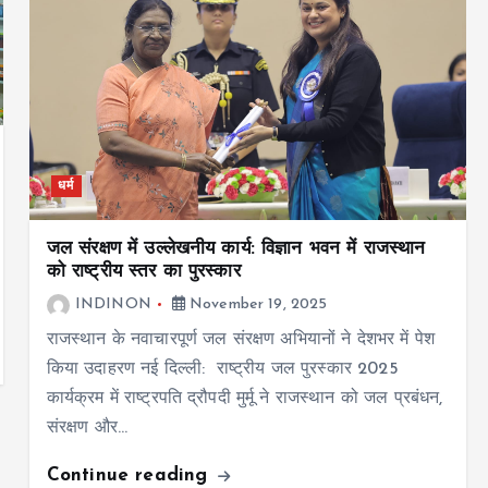
धर्म
जल संरक्षण में उल्लेखनीय कार्य: विज्ञान भवन में राजस्थान
को राष्ट्रीय स्तर का पुरस्कार
INDINON
November 19, 2025
राजस्थान के नवाचारपूर्ण जल संरक्षण अभियानों ने देशभर में पेश
किया उदाहरण नई दिल्ली: राष्ट्रीय जल पुरस्कार 2025
कार्यक्रम में राष्ट्रपति द्रौपदी मुर्मू ने राजस्थान को जल प्रबंधन,
संरक्षण और…
Continue reading