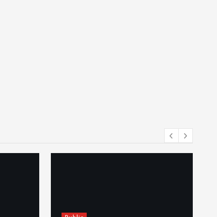
Public