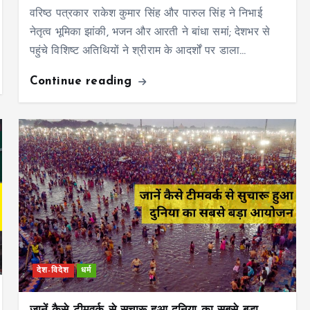
वरिष्ठ पत्रकार राकेश कुमार सिंह और पारुल सिंह ने निभाई
नेतृत्व भूमिका झांकी, भजन और आरती ने बांधा समां; देशभर से
पहुंचे विशिष्ट अतिथियों ने श्रीराम के आदर्शों पर डाला…
Continue reading
देश-विदेश
धर्म