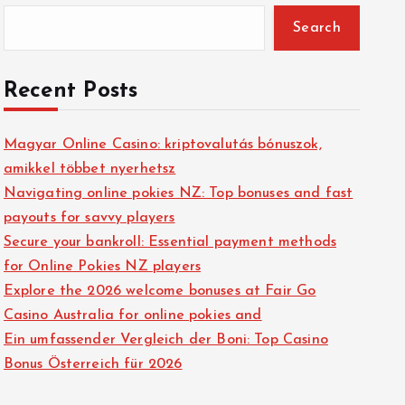
Search
Recent Posts
Magyar Online Casino: kriptovalutás bónuszok,
amikkel többet nyerhetsz
Navigating online pokies NZ: Top bonuses and fast
payouts for savvy players
Secure your bankroll: Essential payment methods
for Online Pokies NZ players
Explore the 2026 welcome bonuses at Fair Go
Casino Australia for online pokies and
Ein umfassender Vergleich der Boni: Top Casino
Bonus Österreich für 2026