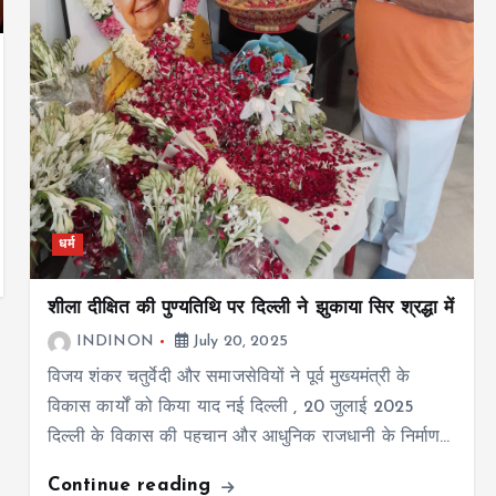
धर्म
शीला दीक्षित की पुण्यतिथि पर दिल्ली ने झुकाया सिर श्रद्धा में
INDINON
July 20, 2025
विजय शंकर चतुर्वेदी और समाजसेवियों ने पूर्व मुख्यमंत्री के
विकास कार्यों को किया याद नई दिल्ली , 20 जुलाई 2025
दिल्ली के विकास की पहचान और आधुनिक राजधानी के निर्माण…
Continue reading