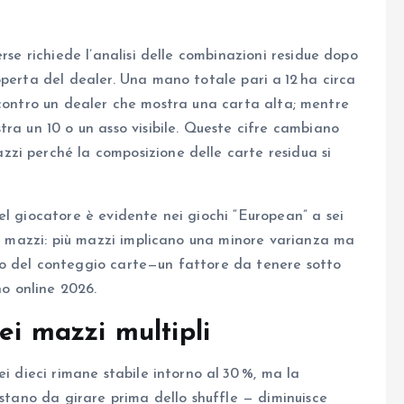
rse richiede l’analisi delle combinazioni residue dopo
operta del dealer. Una mano totale pari a 12 ha circa
iro contro un dealer che mostra una carta alta; mentre
ra un 10 o un asso visibile. Queste cifre cambiano
zi perché la composizione delle carte residua si
el giocatore è evidente nei giochi “European” a sei
eci mazzi: più mazzi implicano una minore varianza ma
co del conteggio carte—un fattore da tenere sotto
no online 2026.
ei mazzi multipli
i dieci rimane stabile intorno al 30 %, ma la
estano da girare prima dello shuffle — diminuisce