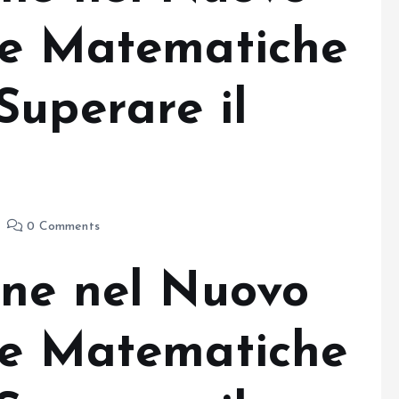
ie Matematiche
Superare il
0 Comments
ine nel Nuovo
ie Matematiche