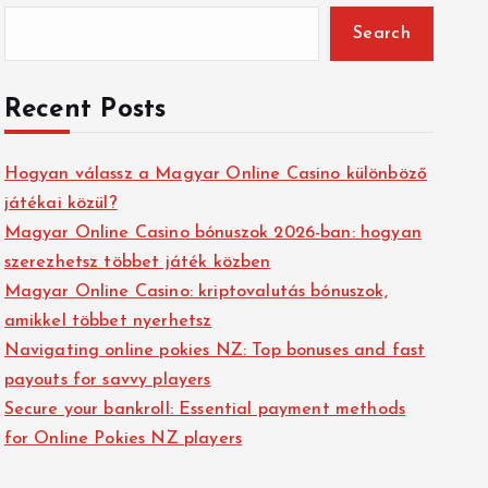
Search
Recent Posts
Hogyan válassz a Magyar Online Casino különböző
játékai közül?
Magyar Online Casino bónuszok 2026-ban: hogyan
szerezhetsz többet játék közben
Magyar Online Casino: kriptovalutás bónuszok,
amikkel többet nyerhetsz
Navigating online pokies NZ: Top bonuses and fast
payouts for savvy players
Secure your bankroll: Essential payment methods
for Online Pokies NZ players