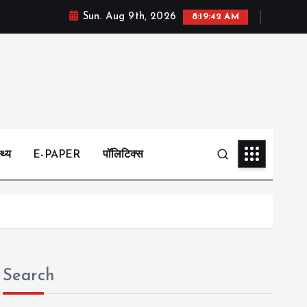
Sun. Aug 9th, 2026
8:19:43 AM
्थ्य
E-PAPER
पॉलिटिक्स
Search