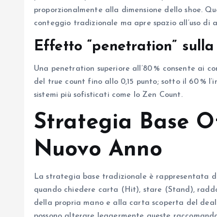
proporzionalmente alla dimensione dello shoe. Ques
conteggio tradizionale ma apre spazio all’uso di a
Effetto “penetration” sulla
Una penetration superiore all’80 % consente ai con
del true count fino allo 0,15 punto; sotto il 60 % 
sistemi più sofisticati come lo Zen Count.
Strategia Base Ot
Nuovo Anno
La strategia base tradizionale è rappresentata da
quando chiedere carta (Hit), stare (Stand), raddo
della propria mano e alla carta scoperta del deale
possono alterare leggermente queste raccomanda