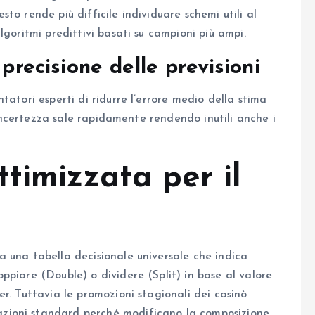
to rende più difficile individuare schemi utili al
lgoritmi predittivi basati su campioni più ampi.
 precisione delle previsioni
tatori esperti di ridurre l’errore medio della stima
l’incertezza sale rapidamente rendendo inutili anche i
timizzata per il
 una tabella decisionale universale che indica
ppiare (Double) o dividere (Split) in base al valore
r. Tuttavia le promozioni stagionali dei casinò
zioni standard perché modificano la composizione