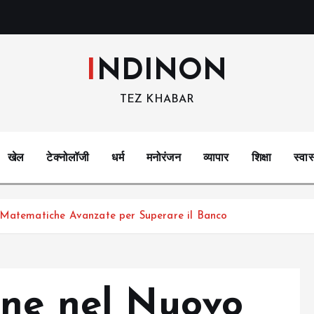
INDINON
TEZ KHABAR
खेल
टेक्नोलॉजी
धर्म
मनोरंजन
व्यापार
शिक्षा
स्वास
 Matematiche Avanzate per Superare il Banco
ine nel Nuovo