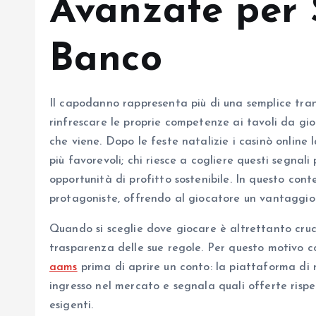
Avanzate per 
Banco
Il capodanno rappresenta più di una semplice tran
rinfrescare le proprie competenze ai tavoli da gioc
che viene. Dopo le feste natalizie i casinò online
più favorevoli; chi riesce a cogliere questi segna
opportunità di profitto sostenibile. In questo con
protagoniste, offrendo al giocatore un vantaggio 
Quando si sceglie dove giocare è altrettanto cruci
trasparenza delle sue regole. Per questo motivo co
aams
prima di aprire un conto: la piattaforma di
ingresso nel mercato e segnala quali offerte rispet
esigenti.