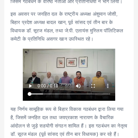
जिसमें गठबंधन के वरिष्ठ नेताओं और प्रतिनिधियों ने भाग लिया।
इस अवसर पर जनहित दल के राष्ट्रीय अध्यक्ष अंशुमान जोशी,
बिहार प्रदेश अध्यक्ष बादल खान, पूर्व सांसद एवं तीन बार के
विधायक डॉ. सूरज मंडल, तथा जे.पी. एलायंस मुस्लिम पॉलिटिकल
कमेटी के प्रतिनिधि असगर खान उपस्थित रहे।
यह निर्णय सामूहिक रूप से बिहार विकास गठबंधन द्वारा लिया गया
है, जिसमें जनहित दल तथा जयप्रकाश नारायण के वैचारिक
आंदोलन से जुड़े सहयोगी संगठन शामिल हैं। इस गठबंधन का नेतृत्व
डॉ. सूरज मंडल (पूर्व सांसद एवं तीन बार विधायक) कर रहे हैं।