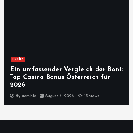
Public
Ein umfassender Vergleich der Boni:
Top Casino Bonus Österreich für
2026
By
admlnlx
August 6, 2026
13 views