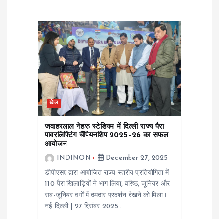
g
a
t
i
खेल
o
जवाहरलाल नेहरू स्टेडियम में दिल्ली राज्य पैरा
n
पावरलिफ्टिंग चैंपियनशिप 2025–26 का सफल
आयोजन
INDINON
December 27, 2025
डीपीएसए द्वारा आयोजित राज्य स्तरीय प्रतियोगिता में
110 पैरा खिलाड़ियों ने भाग लिया, वरिष्ठ, जूनियर और
सब-जूनियर वर्गों में दमदार प्रदर्शन देखने को मिला।
नई दिल्ली | 27 दिसंबर 2025…