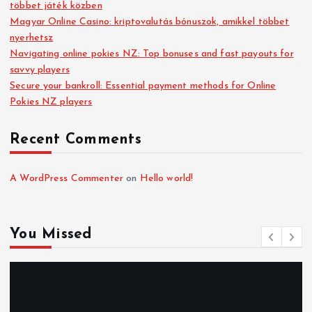
többet játék közben
Magyar Online Casino: kriptovalutás bónuszok, amikkel többet
nyerhetsz
Navigating online pokies NZ: Top bonuses and fast payouts for
savvy players
Secure your bankroll: Essential payment methods for Online
Pokies NZ players
Recent Comments
A WordPress Commenter
on
Hello world!
You Missed