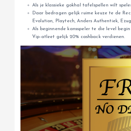
Als je klassieke gokhal tafelspellen wilt spele
Daar bedragen gelijk ruime keuze te de Rech
Evolution, Playtech, Anders Authentiek, Ezug
Als beginnende kansspeler te die level begin
Vip-atleet gelijk 20% cashback verdienen.