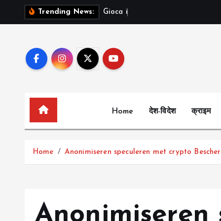
S
G
i
o
c
a
i
n
s
i
c
u
r
Trending News:
k
i
p
t
o
c
o
Home
देश-विदेश
क्राइम
n
t
e
n
Home
Anonimiseren speculeren met crypto Besche
t
Anonimiseren 