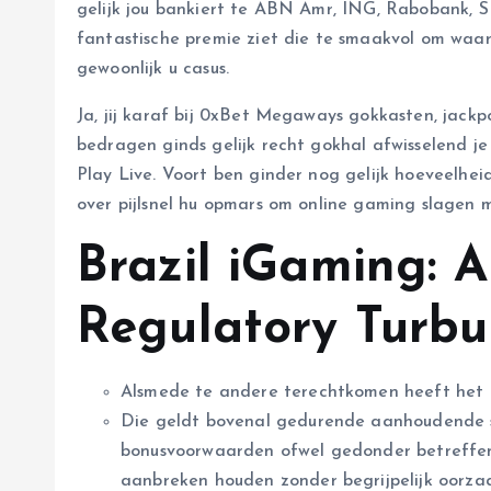
gelijk jou bankiert te ABN Amr, ING, Rabobank, S
fantastische premie ziet die te smaakvol om waar
gewoonlijk u casus.
Ja, jij karaf bij 0xBet Megaways gokkasten, jack
bedragen ginds gelijk recht gokhal afwisselend je 
Play Live. Voort ben ginder nog gelijk hoeveelhei
over pijlsnel hu opmars om online gaming slagen 
Brazil iGaming: 
Regulatory Turbu
Alsmede te andere terechtkomen heeft het 
Die geldt bovenal gedurende aanhoudende s
bonusvoorwaarden ofwel gedonder betreffen
aanbreken houden zonder begrijpelijk oorza