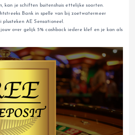
n, kan je schiften buitenshuis ettelijke soorten.
tstreeks Bank in spelle van bij zoetwatermeer
i plusteken AE Sensationeel.
 jouw over gelijk 5% cashback iedere klef en je kan als