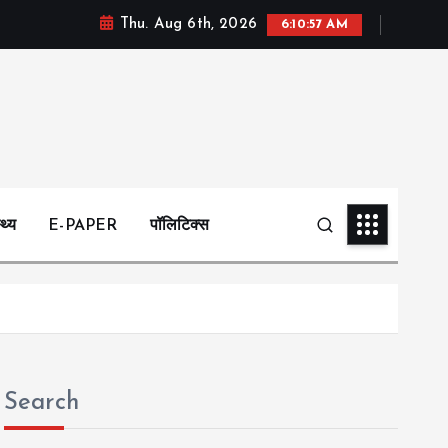
Thu. Aug 6th, 2026
6:10:58 AM
्थ्य
E-PAPER
पॉलिटिक्स
Search