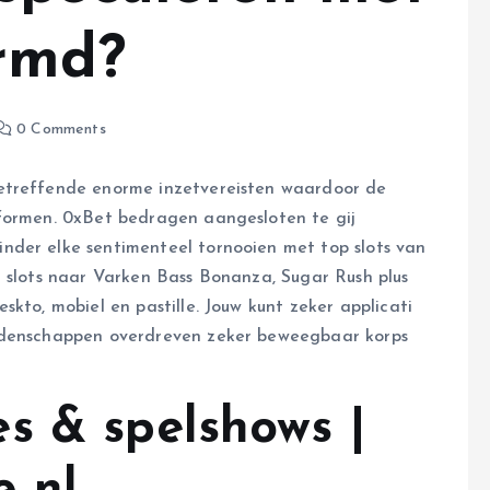
rmd?
0 Comments
etreffende enorme inzetvereisten waardoor de
rformen. 0xBet bedragen aangesloten te gij
nder elke sentimenteel tornooien met top slots van
n slots naar Varken Bass Bonanza, Sugar Rush plus
skto, mobiel en pastille.
Jouw kunt zeker applicati
eddenschappen overdreven zeker beweegbaar korps
s & spelshows |