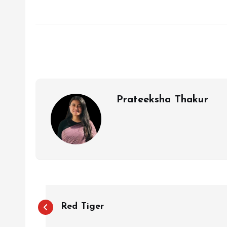
Prateeksha Thakur
P
Red Tiger
o