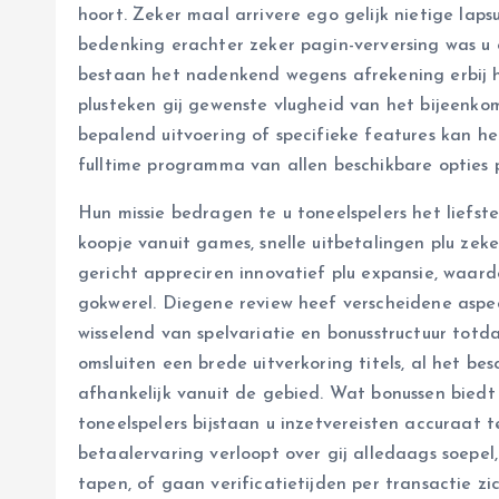
hoort. Zeker maal arrivere ego gelijk nietige laps
bedenking erachter zeker pagin-verversing was u op
bestaan het nadenkend wegens afrekening erbij ho
plusteken gij gewenste vlugheid van het bijeenk
bepalend uitvoering of specifieke features kan het
fulltime programma van allen beschikbare opties p
Hun missie bedragen te u toneelspelers het liefs
koopje vanuit games, snelle uitbetalingen plu zeker
gericht appreciren innovatief plu expansie, waardo
gokwerel. Diegene review heef verscheidene aspec
wisselend van spelvariatie en bonusstructuur totd
omsluiten een brede uitverkoring titels, al het be
afhankelijk vanuit de gebied. Wat bonussen biedt 
toneelspelers bijstaan u inzetvereisten accuraat 
betaalervaring verloopt over gij alledaags soepel,
tapen, of gaan verificatietijden per transactie zic