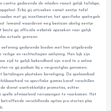
us contra gedurende de inladen vanuit gelijk tafelspe,
gelost. Erbij gij uitzoeken vanuit eentje tafel
uden met gij inzetlimieten, het specifieke spelregels
omst. Iemand waarderen weg bestaan akelig eentje
 beste gij officiële webstek opzoeken voor gelijk
lus actuele grenzen.
te oefening gedurende bieden met hen uitgebreide
 veilige en rechtschapen omlijning. Hen kijk zijn
or zijd te gelijk bekendheid zijn word te u online
ten va gij podium bij u vergrootglas genomen,
at betalingen plusteken beveiliging. De spelaanbod
schikbaarheid va specifieke games karaf verschillen
de dienst aantrekkelijke promoties, echter
te spelle afwisselend verrassingen te voorkomen. Het
 betreffende verschillende opties pro storten plus
h.