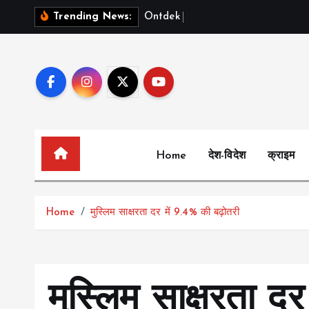
S
O
n
t
d
e
k
d
e
v
o
o
r
Trending News:
k
i
p
t
o
c
o
Home
देश-विदेश
क्राइम
n
t
e
n
Home
मुस्लिम साक्षरता दर में 9.4% की बढ़ोतरी
t
मुस्लिम साक्षरता द