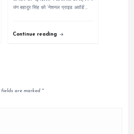
जंग बहादुर सिंह को ‘नेशनल प्राइड अवॉर्ड’…
Continue reading
 fields are marked
*