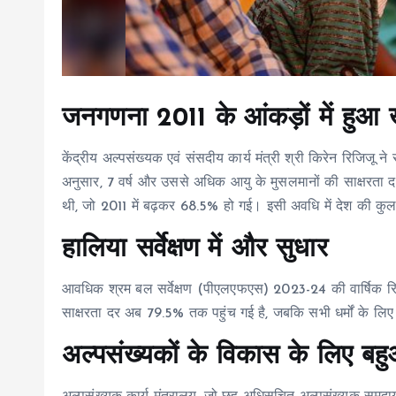
जनगणना 2011 के आंकड़ों में हुआ 
केंद्रीय अल्पसंख्यक एवं संसदीय कार्य मंत्री श्री किरेन रिजिजू 
अनुसार, 7 वर्ष और उससे अधिक आयु के मुसलमानों की साक्षरता दर
थी, जो 2011 में बढ़कर 68.5% हो गई। इसी अवधि में देश की क
हालिया सर्वेक्षण में और सुधार
आवधिक श्रम बल सर्वेक्षण (पीएलएफएस) 2023-24 की वार्षिक रिप
साक्षरता दर अब 79.5% तक पहुंच गई है, जबकि सभी धर्मों के 
अल्पसंख्यकों के विकास के लिए बह