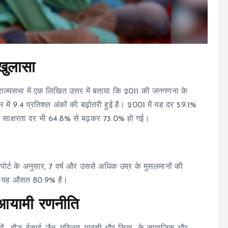
खुलासा
ने राज्यसभा में एक लिखित उत्तर में बताया कि 2011 की जनगणना के
 में 9.4 प्रतिशत अंकों की बढ़ोतरी हुई है। 2001 में यह दर 59.1%
ुल साक्षरता दर भी 64.8% से बढ़कर 73.0% हो गई।
ोर्ट के अनुसार, 7 वर्ष और उससे अधिक उम्र के मुसलमानों की
लिए यह औसत 80.9% है।
ुआयामी रणनीति