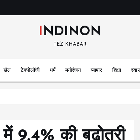
INDINON
TEZ KHABAR
खेल
टेक्नोलॉजी
धर्म
मनोरंजन
व्यापार
शिक्षा
स्वास
र में 9.4% की बढ़ोतरी