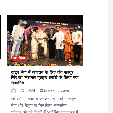
देश-विदेश
राष्ट्र सेवा में योगदान के लिए जंग बहादुर
सिंह को ‘नेशनल प्राइड अवॉर्ड’ से किया गया
सम्मानित
INDINON
March 14, 2026
36 वर्षों से सक्रिय जनकल्याण मोर्चा ने राष्ट्र
सेवा और नेतृत्व के लिए किया सम्मानित
शनिवार को नई दिल्ली में आयोजित कार्यक्रम में