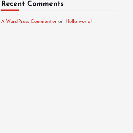
Recent Comments
A WordPress Commenter
on
Hello world!