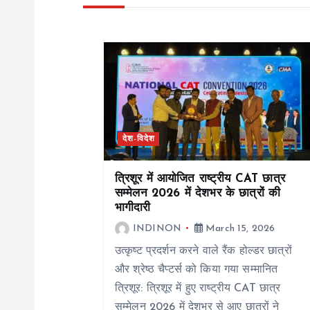
n
a
v
i
देश-विदेश
g
त्रिशूर में आयोजित राष्ट्रीय CAT छात्र
सम्मेलन 2026 में देशभर के छात्रों की
भागीदारी
a
INDINON
March 15, 2026
t
उत्कृष्ट प्रदर्शन करने वाले रैंक होल्डर छात्रों
और श्रेष्ठ चैप्टर्स को किया गया सम्मानित
i
त्रिशूर: त्रिशूर में हुए राष्ट्रीय CAT छात्र
सम्मेलन 2026 में देशभर से आए छात्रों ने