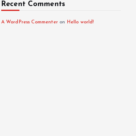
Recent Comments
A WordPress Commenter
on
Hello world!