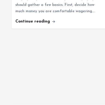
should gather a few basics. First, decide how
much money you are comfortable wagering.…
Continue reading