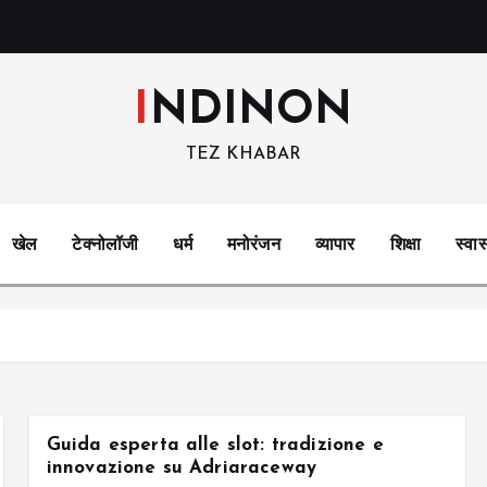
INDINON
TEZ KHABAR
खेल
टेक्नोलॉजी
धर्म
मनोरंजन
व्यापार
शिक्षा
स्वास
Guida esperta alle slot: tradizione e
innovazione su Adriaraceway