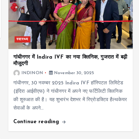
स्वास्थ्य
गांधीनगर में Indira IVF का नया क्लिनिक, गुजरात में बढ़ी
मौजूदगी
INDINON
November 30, 2025
गांधीनगर, 30 नवम्बर 2025 Indira IVF हॉस्पिटल लिमिटेड
(इंदिरा आईवीएफ) ने गांधीनगर में अपने नए फर्टिलिटी क्लिनिक
की शुरुआत की है। यह शुभारंभ देशभर में रिप्रोडक्टिव हैल्थकेयर
सेवाओं के अपने…
Continue reading