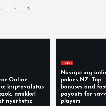
…
14
P
o
s
t
Public
s
Navigating onli
p
ar Online
pokies NZ: Top
o: kriptovalutás
bonuses and fas
a
szok, amikkel
payouts for sav
et nyerhetsz
players