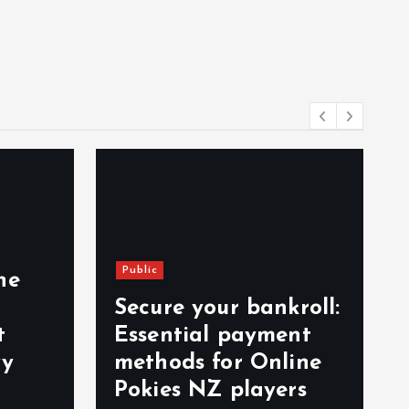
Public
ne
Secure your bankroll:
t
Essential payment
vy
methods for Online
Pokies NZ players