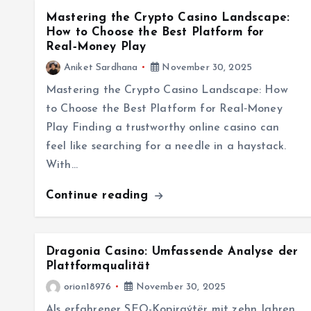
Mastering the Crypto Casino Landscape:
How to Choose the Best Platform for
Real‑Money Play
Aniket Sardhana
November 30, 2025
Mastering the Crypto Casino Landscape: How
to Choose the Best Platform for Real‑Money
Play Finding a trustworthy online casino can
feel like searching for a needle in a haystack.
With…
Continue reading
Dragonia Casino: Umfassende Analyse der
Plattformqualität
orion18976
November 30, 2025
Als erfahrener SEO-Kopiraýtër mit zehn Jahren