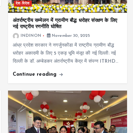
देश-विदेश
अंतर्राष्ट्रीय सम्मेलन में ग्रामीण बौद्ध धरोहर संरक्षण के लिए
नई राष्ट्रीय रणनीति घोषित
INDINON
November 30, 2025
आंध्र प्रदेश सरकार ने नगर्जुनकोंडा में राष्ट्रीय ग्रामीण बौद्ध
धरोहर अकादमी के लिए 5 एकड़ भूमि मंजूर की नई दिल्ली: नई
दिल्ली के डॉ. अम्बेडकर अंतर्राष्ट्रीय केंद्र में संपन्न ITRHD…
Continue reading