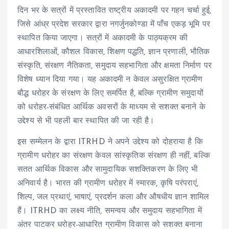
दिन भर के सत्रों में प्रस्तावित राष्ट्रीय अकादमी पर गहन चर्चा हुई,
जिसे आंध्र प्रदेश सरकार द्वारा नगर्जुनकोण्डा में पाँच एकड़ भूमि पर
स्थापित किया जाएगा। सत्रों में अकादमी के पाठ्यक्रम की
आधारशिलाओं, कौशल विकास, शिक्षण पद्धति, ज्ञान प्रणाली, भौतिक
संस्कृति, संरक्षण नैतिकता, समुदाय सहभागिता और क्षमता निर्माण पर
विशेष ध्यान दिया गया। यह अकादमी न केवल असुरक्षित ग्रामीण
बौद्ध धरोहर के संरक्षण के लिए समर्पित है, बल्कि ग्रामीण समुदायों
को धरोहर-संबंधित आर्थिक अवसरों के माध्यम से सशक्त बनाने के
उद्देश्य से भी पहली बार स्थापित की जा रही है।
इस सम्मेलन के द्वारा ITRHD ने अपने उद्देश्य को दोहराया है कि
ग्रामीण धरोहर का संरक्षण केवल सांस्कृतिक संरक्षण ही नहीं, बल्कि
सतत आर्थिक विकास और सामुदायिक सशक्तिकरण के लिए भी
अनिवार्य है। भारत की ग्रामीण धरोहर में स्मारक, कृषि परंपराएं,
शिल्प, जल प्रथाएं, भाषाएं, प्रदर्शन कला और औषधीय ज्ञान शामिल
हैं। ITRHD का लक्ष्य नीति, समन्वय और समुदाय सहभागिता में
अंतर पाटकर धरोहर-आधारित ग्रामीण विकास को सशक्त बनाना