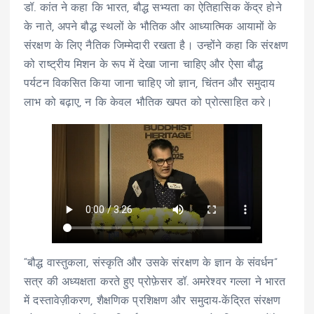
डॉ. कांत ने कहा कि भारत, बौद्ध सभ्यता का ऐतिहासिक केंद्र होने
के नाते, अपने बौद्ध स्थलों के भौतिक और आध्यात्मिक आयामों के
संरक्षण के लिए नैतिक जिम्मेदारी रखता है। उन्होंने कहा कि संरक्षण
को राष्ट्रीय मिशन के रूप में देखा जाना चाहिए और ऐसा बौद्ध
पर्यटन विकसित किया जाना चाहिए जो ज्ञान, चिंतन और समुदाय
लाभ को बढ़ाए, न कि केवल भौतिक खपत को प्रोत्साहित करे।
“बौद्ध वास्तुकला, संस्कृति और उसके संरक्षण के ज्ञान के संवर्धन”
सत्र की अध्यक्षता करते हुए प्रोफ़ेसर डॉ. अमरेश्वर गल्ला ने भारत
में दस्तावेज़ीकरण, शैक्षणिक प्रशिक्षण और समुदाय-केंद्रित संरक्षण