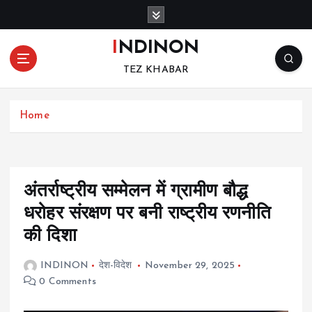
S
k
i
INDINON
p
TEZ KHABAR
t
o
c
Home
o
n
t
e
n
अंतर्राष्ट्रीय सम्मेलन में ग्रामीण बौद्ध
t
धरोहर संरक्षण पर बनी राष्ट्रीय रणनीति
की दिशा
INDINON
देश-विदेश
November 29, 2025
0 Comments