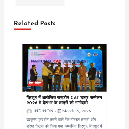
v
Related Posts
i
g
a
t
i
देश-विदेश
o
त्रिशूर में आयोजित राष्ट्रीय CAT छात्र सम्मेलन
2026 में देशभर के छात्रों की भागीदारी
n
INDINON
March 15, 2026
उत्कृष्ट प्रदर्शन करने वाले रैंक होल्डर छात्रों और
श्रेष्ठ चैप्टर्स को किया गया सम्मानित त्रिशूर: त्रिशूर में