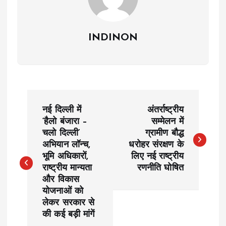
INDINON
P
नई दिल्ली में
अंतर्राष्ट्रीय
o
‘हैलो बंजारा –
सम्मेलन में
चलो दिल्ली’
ग्रामीण बौद्ध
अभियान लॉन्च,
धरोहर संरक्षण के
s
भूमि अधिकारों,
लिए नई राष्ट्रीय
राष्ट्रीय मान्यता
रणनीति घोषित
t
और विकास
योजनाओं को
n
लेकर सरकार से
की कई बड़ी मांगें
a