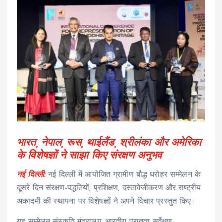
भारत, नेपाल, रूस, थाईलैंड, श्रीलंका और अमेरिका
के विशेषज्ञों ने साझा किए संरक्षण अनुभव
नई दिल्ली:
नई दिल्ली में आयोजित ग्रामीण बौद्ध धरोहर सम्मेलन के
दूसरे दिन संरक्षण-पद्धतियों, प्रशिक्षण, दस्तावेजीकरण और राष्ट्रीय
अकादमी की स्थापना पर विशेषज्ञों ने अपने विचार प्रस्तुत किए।
यह सम्मेलन संस्कृति मंत्रालय, भारतीय पुरातत्व सर्वेक्षण,