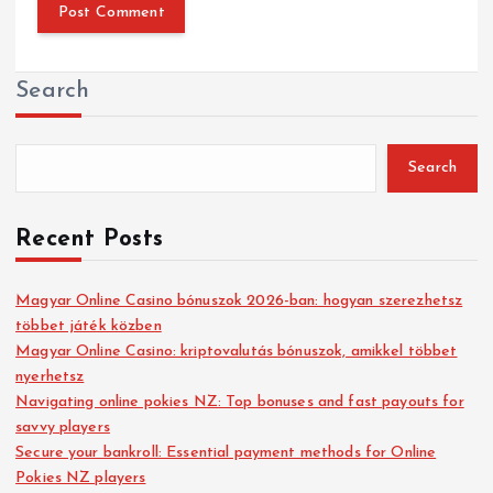
Search
Search
Recent Posts
Magyar Online Casino bónuszok 2026-ban: hogyan szerezhetsz
többet játék közben
Magyar Online Casino: kriptovalutás bónuszok, amikkel többet
nyerhetsz
Navigating online pokies NZ: Top bonuses and fast payouts for
savvy players
Secure your bankroll: Essential payment methods for Online
Pokies NZ players