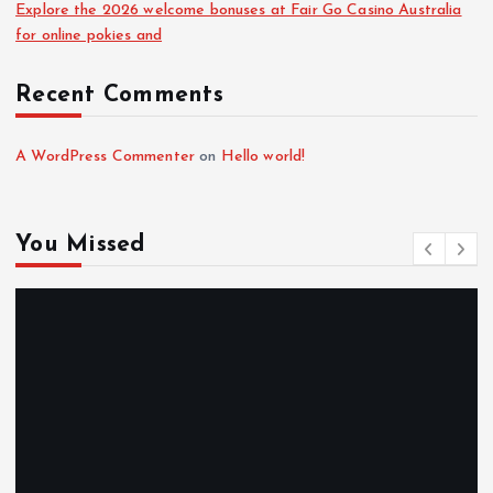
Explore the 2026 welcome bonuses at Fair Go Casino Australia
for online pokies and
Recent Comments
A WordPress Commenter
on
Hello world!
You Missed