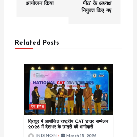
t
आयोजन किया
पीठ’ के अध्यक्ष
नियुक्त किए गए
n
a
Related Posts
v
i
g
a
t
देश-विदेश
i
त्रिशूर में आयोजित राष्ट्रीय CAT छात्र सम्मेलन
2026 में देशभर के छात्रों की भागीदारी
o
INDINON
March 15, 2026