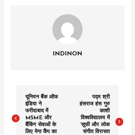
INDINON
P
यूनियन बैंक ऑफ
पद्म श्री
o
इंडिया ने
हंसराज हंस गुरु
फरीदाबाद में
काशी
MSME और
विश्वविद्यालय में
s
बैंकिंग सेवाओं के
‘सूफी और लोक
लिए मेगा कैंप का
संगीत विरासत