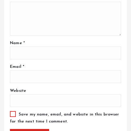
Name
*
Email
*
Website
Save my name, email, and website in this browser
for the next time I comment.