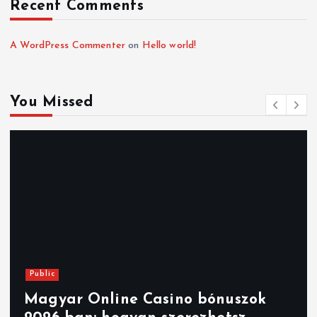
Recent Comments
A WordPress Commenter
on
Hello world!
You Missed
Public
Magyar Online Casino bónuszok