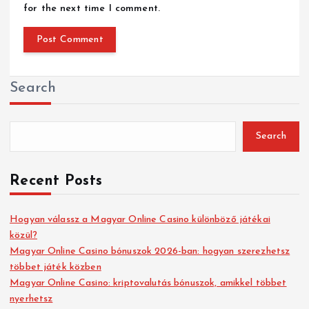
for the next time I comment.
Search
Search
Recent Posts
Hogyan válassz a Magyar Online Casino különböző játékai
közül?
Magyar Online Casino bónuszok 2026-ban: hogyan szerezhetsz
többet játék közben
Magyar Online Casino: kriptovalutás bónuszok, amikkel többet
nyerhetsz