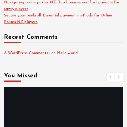
Navigating online pokies NZ: Top bonuses and fast payouts for
savvy players
Secure your bankroll: Essential payment methods for Online
Pokies NZ players
Recent Comments
A WordPress Commenter
on
Hello world!
You Missed