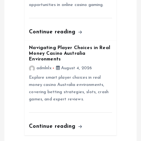
i
opportunities in online casino gaming.
o
Continue reading
n
Navigating Player Choices in Real
Money Casino Australia
Environments
admlnlx
August 4, 2026
Explore smart player choices in real
money casino Australia environments,
covering betting strategies, slots, crash
games, and expert reviews.
Continue reading