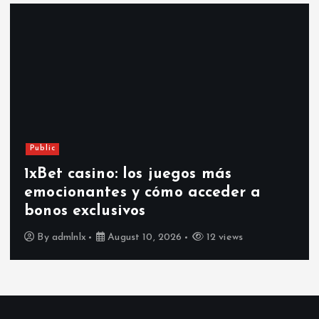
Public
1xBet casino: los juegos más
emocionantes y cómo acceder a
bonos exclusivos
By
admlnlx
August 10, 2026
12 views