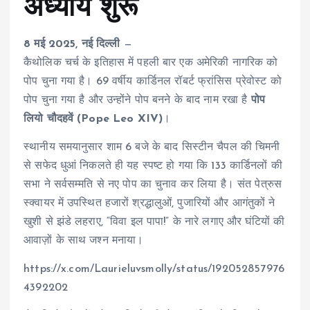
अध्याय शुरू
8 मई 2025, नई दिल्ली
—
कैथोलिक चर्च के इतिहास में पहली बार एक अमेरिकी नागरिक को
पोप चुना गया है। 69 वर्षीय कार्डिनल रॉबर्ट फ्रांसिस प्रेवोस्ट को
पोप चुना गया है और उन्होंने पोप बनने के बाद नाम रखा है
पोप
लियो चौदहवें (Pope Leo XIV)
।
स्थानीय समयानुसार शाम 6 बजे के बाद सिस्टीन चैपल की चिमनी
से सफेद धुआं निकलते ही यह स्पष्ट हो गया कि 133 कार्डिनलों की
सभा ने सर्वसम्मति से नए पोप का चुनाव कर लिया है। संत पेत्रुस
स्क्वायर में उपस्थित हजारों श्रद्धालुओं, पुजारियों और आगंतुकों ने
खुशी से झंडे लहराए, “विवा इल पापा!” के नारे लगाए और घंटियों की
आवाज़ों के साथ जश्न मनाया।
https://x.com/Laurieluvsmolly/status/192052857976
4392202