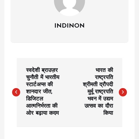
INDINON
P
स्वदेशी ब्राउज़र
भारत की
o
चुनौती में भारतीय
राष्ट्रपति
स्टार्टअप्स की
श्रीमती द्रौपदी
शानदार जीत,
मुर्मू राष्ट्रपति
s
डिजिटल
भवन में उद्यम
आत्मनिर्भरता की
उत्सव का दौरा
t
ओर बढ़ाया कदम
किया
n