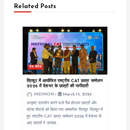
a
Related Posts
v
i
g
a
देश-विदेश
t
त्रिशूर में आयोजित राष्ट्रीय CAT छात्र सम्मेलन
i
2026 में देशभर के छात्रों की भागीदारी
INDINON
March 15, 2026
o
उत्कृष्ट प्रदर्शन करने वाले रैंक होल्डर छात्रों और
श्रेष्ठ चैप्टर्स को किया गया सम्मानित त्रिशूर: त्रिशूर में
n
हुए राष्ट्रीय CAT छात्र सम्मेलन 2026 में देशभर से
आए छात्रों ने उत्साह…