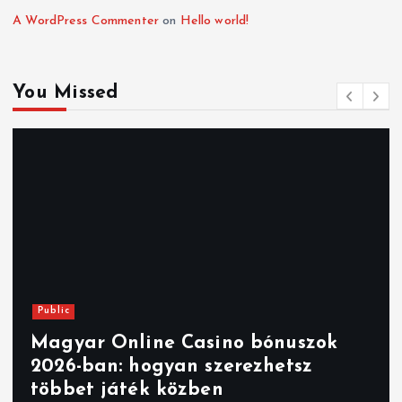
A WordPress Commenter
on
Hello world!
You Missed
Public
Magyar Online Casino bónuszok
2026-ban: hogyan szerezhetsz
többet játék közben