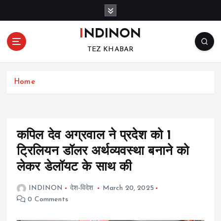
S
k
i
INDINON
p
TEZ KHABAR
t
o
c
Home
o
n
t
e
n
कपिल देव अग्रवाल ने प्रदेश को 1
t
ट्रिलियन डॉलर अर्थव्यवस्था बनाने को
लेकर डेलॉयट के साथ की
INDINON
देश-विदेश
March 20, 2025
0 Comments