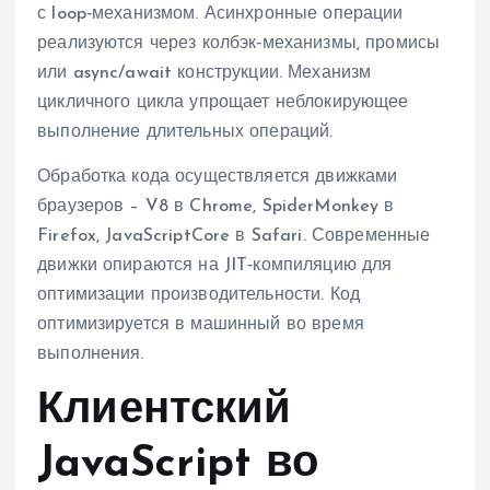
с loop‑механизмом. Асинхронные операции
реализуются через колбэк‑механизмы, промисы
или async/await конструкции. Механизм
цикличного цикла упрощает неблокирующее
выполнение длительных операций.
Обработка кода осуществляется движками
браузеров – V8 в Chrome, SpiderMonkey в
Firefox, JavaScriptCore в Safari. Современные
движки опираются на JIT‑компиляцию для
оптимизации производительности. Код
оптимизируется в машинный во время
выполнения.
Клиентский
JavaScript во