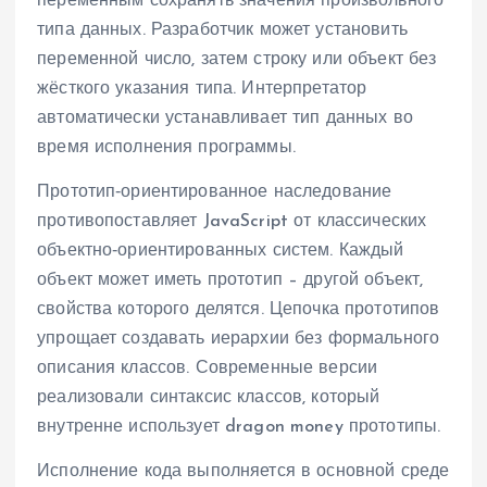
переменным сохранять значения произвольного
типа данных. Разработчик может установить
переменной число, затем строку или объект без
жёсткого указания типа. Интерпретатор
автоматически устанавливает тип данных во
время исполнения программы.
Прототип‑ориентированное наследование
противопоставляет JavaScript от классических
объектно‑ориентированных систем. Каждый
объект может иметь прототип – другой объект,
свойства которого делятся. Цепочка прототипов
упрощает создавать иерархии без формального
описания классов. Современные версии
реализовали синтаксис классов, который
внутренне использует dragon money прототипы.
Исполнение кода выполняется в основной среде