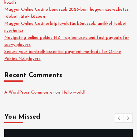
közül?
Magyar Online Casino bónuszok 2026-ban: hogyan szerezhetsz
többet játék közben
Magyar Online Casino: kriptovalutás bónuszok, amikkel többet
nyerhetsz
Navigating online pokies NZ: Top bonuses and fast payouts for
savvy players
Secure your bankroll: Essential payment methods for Online
Pokies NZ players
Recent Comments
A WordPress Commenter
on
Hello world!
You Missed