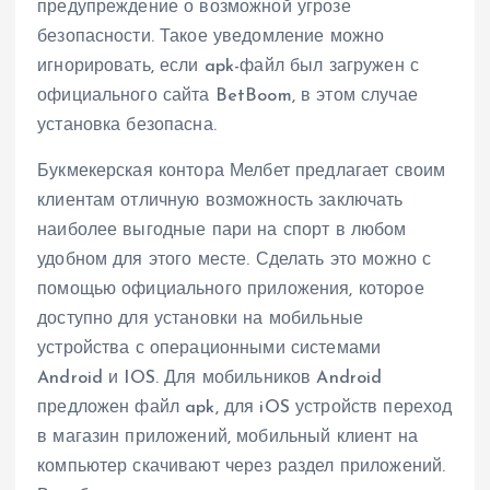
предупреждение о возможной угрозе
безопасности. Такое уведомление можно
игнорировать, если apk-файл был загружен с
официального сайта BetBoom, в этом случае
установка безопасна.
Букмекерская контора Мелбет предлагает своим
клиентам отличную возможность заключать
наиболее выгодные пари на спорт в любом
удобном для этого месте. Сделать это можно с
помощью официального приложения, которое
доступно для установки на мобильные
устройства с операционными системами
Android и IOS. Для мобильников Android
предложен файл apk, для iOS устройств переход
в магазин приложений, мобильный клиент на
компьютер скачивают через раздел приложений.