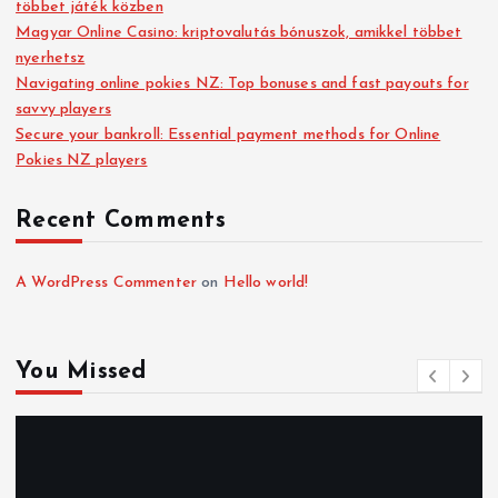
többet játék közben
Magyar Online Casino: kriptovalutás bónuszok, amikkel többet
nyerhetsz
Navigating online pokies NZ: Top bonuses and fast payouts for
savvy players
Secure your bankroll: Essential payment methods for Online
Pokies NZ players
Recent Comments
A WordPress Commenter
on
Hello world!
You Missed