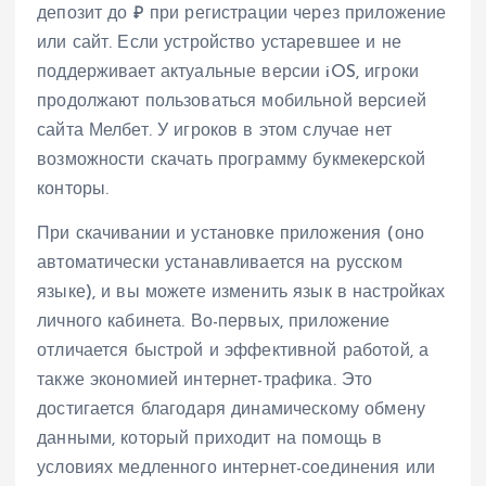
депозит до ₽ при регистрации через приложение
или сайт. Если устройство устаревшее и не
поддерживает актуальные версии iOS, игроки
продолжают пользоваться мобильной версией
сайта Мелбет. У игроков в этом случае нет
возможности скачать программу букмекерской
конторы.
При скачивании и установке приложения (оно
автоматически устанавливается на русском
языке), и вы можете изменить язык в настройках
личного кабинета. Во-первых, приложение
отличается быстрой и эффективной работой, а
также экономией интернет-трафика. Это
достигается благодаря динамическому обмену
данными, который приходит на помощь в
условиях медленного интернет-соединения или