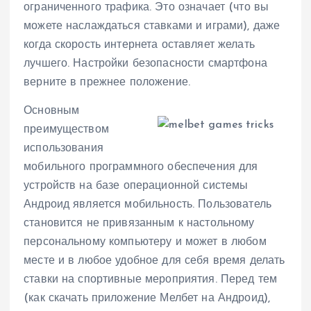
ограниченного трафика. Это означает (что вы
можете наслаждаться ставками и играми), даже
когда скорость интернета оставляет желать
лучшего. Настройки безопасности смартфона
верните в прежнее положение.
Основным
преимуществом
использования
мобильного программного обеспечения для
устройств на базе операционной системы
Андроид является мобильность. Пользователь
становится не привязанным к настольному
персональному компьютеру и может в любом
месте и в любое удобное для себя время делать
ставки на спортивные мероприятия. Перед тем
(как скачать приложение Мелбет на Андроид),