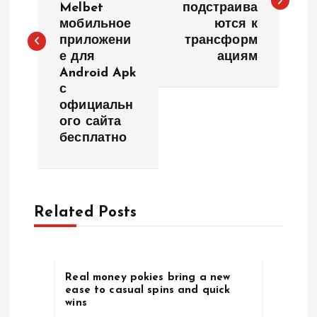
Melbet
подстраива
мобильное
ются к
t
приложени
трансформ
е для
ациям
n
Android Apk
с
a
официальн
ого сайта
v
бесплатно
i
g
Related Posts
a
t
Real money pokies bring a new
ease to casual spins and quick
i
wins