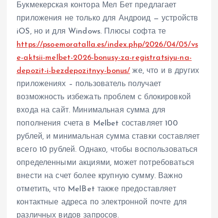
Букмекерская контора Мел Бет предлагает
приложения не только для Андроид — устройств
iOS, но и для Windows.
Плюсы софта те
https://psoemoratalla.es/index.php/2026/04/05/vs
e-aktsii-melbet-2026-bonusy-za-registratsiyu-na-
depozit-i-bezdepozitnyy-bonus/
же, что и в других
приложениях – пользователь получает
возможность избежать проблем с блокировкой
входа на сайт. Минимальная сумма для
пополнения счета в Melbet составляет 100
рублей, и минимальная сумма ставки составляет
всего 10 рублей. Однако, чтобы воспользоваться
определенными акциями, может потребоваться
внести на счет более крупную сумму. Важно
отметить, что MelBet также предоставляет
контактные адреса по электронной почте для
различных видов запросов.