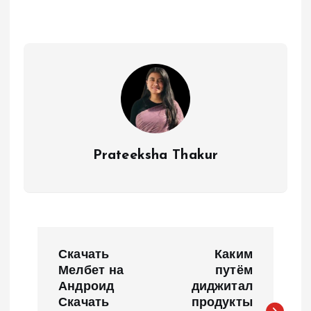
Prateeksha Thakur
P
Скачать
Каким
o
Мелбет на
путём
Андроид
диджитал
Скачать
продукты
s