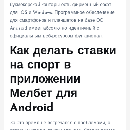
букмекерской конторы есть фирменный софт
для iOS и Windows. Программное обеспечение
для смартфонов и планшетов на базе ОС
Android имеет абсолютно идентичный с
официальным веб-ресурсом функционал.
Как делать ставки
на спорт в
приложении
Мелбет для
Android
За это время не встречался с проблемами, о