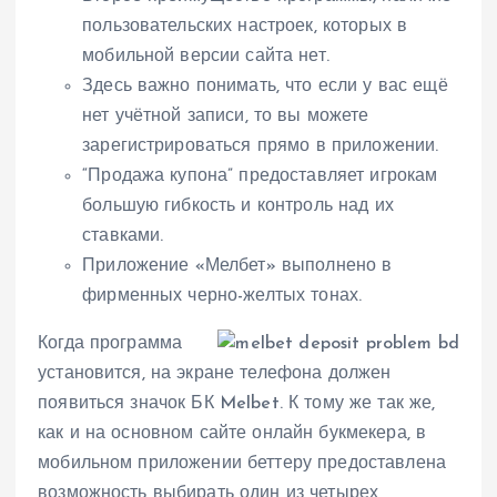
пользовательских настроек, которых в
мобильной версии сайта нет.
Здесь важно понимать, что если у вас ещё
нет учётной записи, то вы можете
зарегистрироваться прямо в приложении.
“Продажа купона” предоставляет игрокам
большую гибкость и контроль над их
ставками.
Приложение «Мелбет» выполнено в
фирменных черно-желтых тонах.
Когда программа
установится, на экране телефона должен
появиться значок БК Melbet. К тому же так же,
как и на основном сайте онлайн букмекера, в
мобильном приложении беттеру предоставлена
возможность выбирать один из четырех