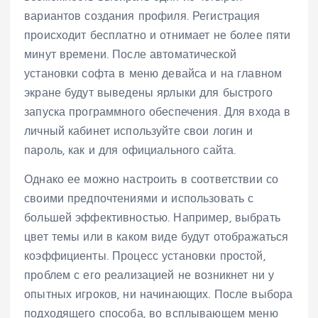
вариантов создания профиля. Регистрация
происходит бесплатно и отнимает не более пяти
минут времени. После автоматической
установки софта в меню девайса и на главном
экране будут выведены ярлыки для быстрого
запуска программного обеспечения. Для входа в
личный кабинет используйте свои логин и
пароль, как и для официального сайта.
Однако ее можно настроить в соответствии со
своими предпочтениями и использовать с
большей эффективностью. Например, выбрать
цвет темы или в каком виде будут отображаться
коэффициенты. Процесс установки простой,
проблем с его реализацией не возникнет ни у
опытных игроков, ни начинающих. После выбора
подходящего способа, во всплывающем меню