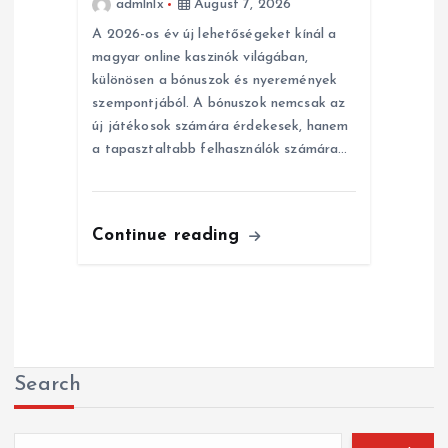
admlnlx
August 7, 2026
A 2026-os év új lehetőségeket kínál a
magyar online kaszinók világában,
különösen a bónuszok és nyeremények
szempontjából. A bónuszok nemcsak az
új játékosok számára érdekesek, hanem
a tapasztaltabb felhasználók számára…
Continue reading
Search