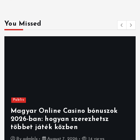
You Missed
Public
Magyar Online Casino bónuszok
2026-ban: hogyan szerezhetsz
többet játék közben
By
admlnlx
August 7, 2026
14 views