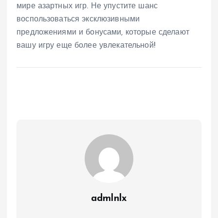
мире азартных игр. Не упустите шанс
воспользоваться эксклюзивными
предложениями и бонусами, которые сделают
вашу игру еще более увлекательной!
admlnlx