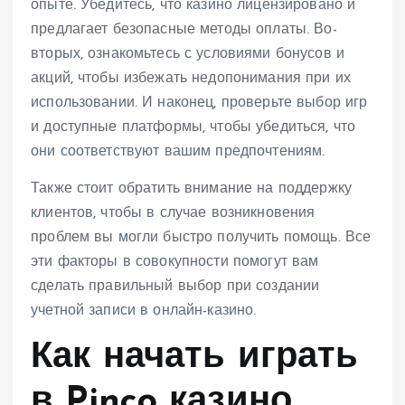
опыте. Убедитесь, что казино лицензировано и
предлагает безопасные методы оплаты. Во-
вторых, ознакомьтесь с условиями бонусов и
акций, чтобы избежать недопонимания при их
использовании. И наконец, проверьте выбор игр
и доступные платформы, чтобы убедиться, что
они соответствуют вашим предпочтениям.
Также стоит обратить внимание на поддержку
клиентов, чтобы в случае возникновения
проблем вы могли быстро получить помощь. Все
эти факторы в совокупности помогут вам
сделать правильный выбор при создании
учетной записи в онлайн-казино.
Как начать играть
в Pinco казино