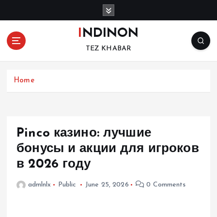
S
k
i
INDINON
p
TEZ KHABAR
t
o
c
Home
o
n
t
e
n
Pinco казино: лучшие
t
бонусы и акции для игроков
в 2026 году
admlnlx
Public
June 25, 2026
0 Comments