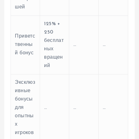
шей
125% +
250
Приветс
бесплат
твенны
…
…
ных
й бонус
вращен
ий
Эксклюз
ивные
бонусы
для
…
…
…
опытны
х
игроков