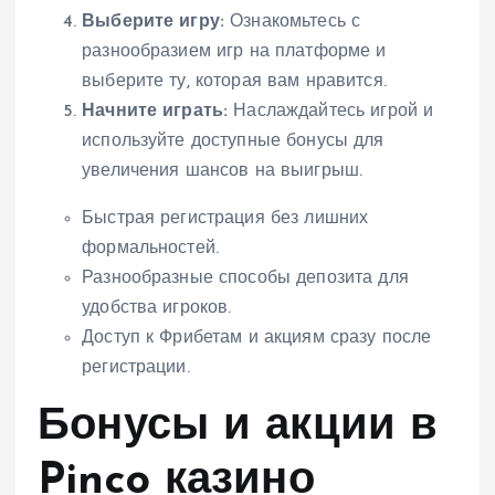
Выберите игру:
Ознакомьтесь с
разнообразием игр на платформе и
выберите ту, которая вам нравится.
Начните играть:
Наслаждайтесь игрой и
используйте доступные бонусы для
увеличения шансов на выигрыш.
Быстрая регистрация без лишних
формальностей.
Разнообразные способы депозита для
удобства игроков.
Доступ к Фрибетам и акциям сразу после
регистрации.
Бонусы и акции в
Pinco казино