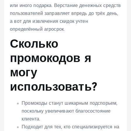
или иного подарка.
Верстание денежных средств
пользователей заправляет впредь до трёх день,
а вот для извлечения скидок учтен
определённый агросрок.
Сколько
промокодов я
могу
использовать?
Промокоды станут шикарным подспорьем,
поскольку увеличивают благосостояние
клиента.
Подходит для тех, кто специализируется на