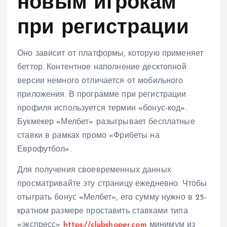
новым игрокам
при регистрации
Оно зависит от платформы, которую применяет
беттор. Контентное наполнение десктопной
версии немного отличается от мобильного
приложения. В программе при регистрации
профиля используется термин «бонус-код».
Букмекер «Мелбет» разыгрывает бесплатные
ставки в рамках промо «Фрибеты на
Еврофутбол».
Для получения своевременных данных
просматривайте эту страницу ежедневно. Чтобы
отыграть бонус «Мелбет», его сумму нужно в 25-
кратном размере проставить ставками типа
«экспресс»
https://clubshoper.com
минимум из