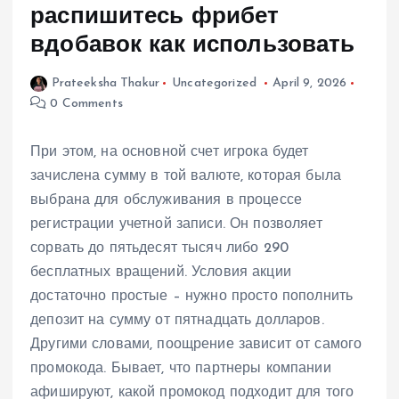
распишитесь фрибет
вдобавок как использовать
Prateeksha Thakur
Uncategorized
April 9, 2026
0 Comments
При этом, на основной счет игрока будет
зачислена сумму в той валюте, которая была
выбрана для обслуживания в процессе
регистрации учетной записи. Он позволяет
сорвать до пятьдесят тысяч либо 290
бесплатных вращений. Условия акции
достаточно простые – нужно просто пополнить
депозит на сумму от пятнадцать долларов.
Другими словами, поощрение зависит от самого
промокода. Бывает, что партнеры компании
афишируют, какой промокод подходит для того