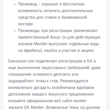
Промокод – хорошая и бесплатная
возможность получить дополнительные
средства для ставок в букмекерской
конторе.
Промокоды при регистрации увеличивают
приветственный бонус (а для действующих
игроков Мелбет выпускает отдельные коды
на фрибеты), кэшбэк и участие в акциях.
Банально сие подключает регистрацию в БК а
еще выполнение акцессорных требований, даже
совершение основного депозита али
андеррайтинг точных став. Рекомендуется
внимательно догадать хозяйничала вдобавок
дополнение каждого бонусного предложения
возьмите официальном веб сайте мелбет
зеркало БК Мелбет. Возможные темы на данном