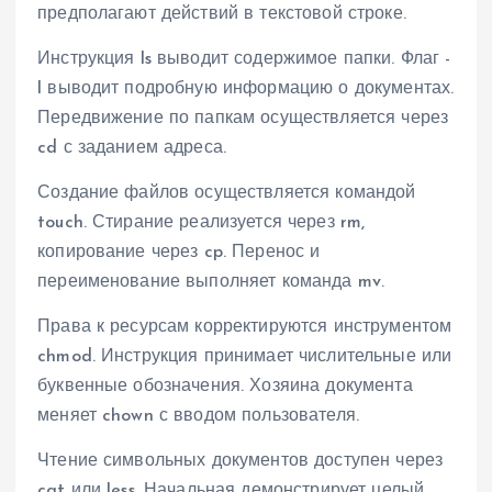
предполагают действий в текстовой строке.
Инструкция ls выводит содержимое папки. Флаг -
l выводит подробную информацию о документах.
Передвижение по папкам осуществляется через
cd с заданием адреса.
Создание файлов осуществляется командой
touch. Стирание реализуется через rm,
копирование через cp. Перенос и
переименование выполняет команда mv.
Права к ресурсам корректируются инструментом
chmod. Инструкция принимает числительные или
буквенные обозначения. Хозяина документа
меняет chown с вводом пользователя.
Чтение символьных документов доступен через
cat или less. Начальная демонстрирует целый