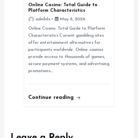
o
Online Casino: Total Guide to
Platform Characteristics
n
admlnlx
May 6, 2026
Online Casino: Total Guide to Platform
Characteristics Current gambling sites
offer entertainment alternatives for
participants worldwide. Online casinos
provide access to thousands of games,
secure payment systems, and advertising
promotions.…
Continue reading
Leave a Reply