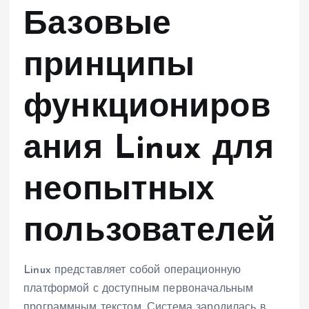
Базовые
принципы
функциониров
ания Linux для
неопытных
пользователей
Linux представляет собой операционную
платформой с доступным первоначальным
программным текстом. Система зародилась в