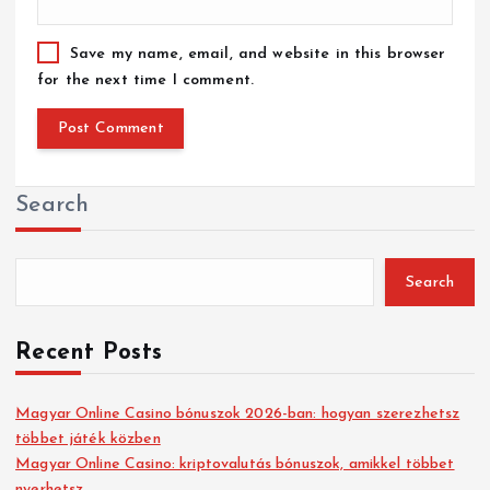
Save my name, email, and website in this browser
for the next time I comment.
Search
Search
Recent Posts
Magyar Online Casino bónuszok 2026-ban: hogyan szerezhetsz
többet játék közben
Magyar Online Casino: kriptovalutás bónuszok, amikkel többet
nyerhetsz