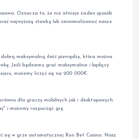
osowa. Oznacza to, że nie istnieje żaden sposób
rać najwyższą stawkę lub zminimalizować nasze
dobrą maksymalną ilość pieniędzy, która można
wkę. Jeśli będziemy grać maksymalnie i będący
ejscu, możemy liczyć się na 200 000€.
równo dla graczy mobilnych jak i desktopowych.
lej" i możemy rozpocząć grę.
zić się w grze automatycznej Xon Bet Casino. Nasz