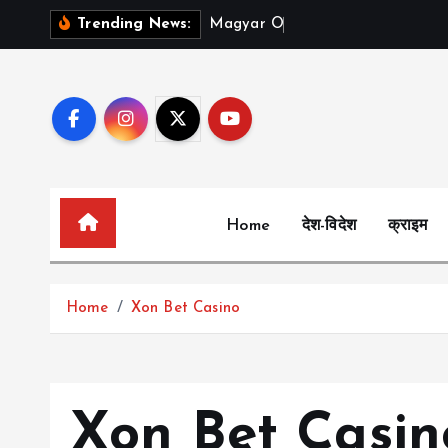
S
M
a
g
y
a
r
O
n
l
i
n
e
Trending News:
k
i
p
t
o
c
o
Home
देश-विदेश
क्राइम
n
t
e
n
Home
Xon Bet Casino
t
Xon Bet Casin