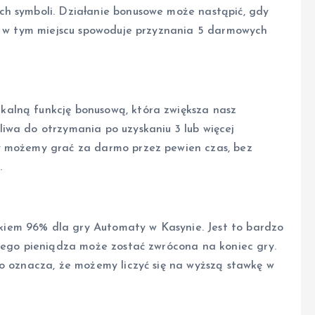
ch symboli. Działanie bonusowe może nastąpić, gdy
go w tym miejscu spowoduje przyznania 5 darmowych
alną funkcję bonusową, która zwiększa nasz
iwa do otrzymania po uzyskaniu 3 lub więcej
y możemy grać za darmo przez pewien czas, bez
.
iem 96% dla gry Automaty w Kasynie. Jest to bardzo
szego pieniądza może zostać zwrócona na koniec gry.
co oznacza, że możemy liczyć się na wyższą stawkę w