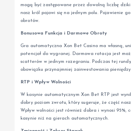
mogą być zastępowane przez dowolną liczbę dziki
nasz król pojawi się na jednym polu. Pojawienie 
obrotów.
Bonusowa Funkcja i Darmowe Obroty
Gra automatyczna Xon Bet Casino ma własną, unik
potencjał do wygranej. Darmowa rotacja jest możl
scatterów w jednym rozegraniu. Podczas tej rund
obowiązku przynajmniej zainwestowania pieniędzy
RTP i Wpływ Wolności
W kasynie automatycznym Xon Bet RTP jest wynik
dobry poziom zwrotu, który sugeruje, że część na
Wpływ wolności jest również dobra i wynosi 95%, 
kasynie niż na gierach automatycznych.