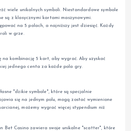
ć wiele unikalnych symboli. Niestandardowe symbole
one są z klasycznymi kartami maszynowymi.
pować na 5 polach, a najniższy jest dziesięć. Każdy
oli w grze.
 na kombinację 5 kart, aby wygrać. Aby uzyskać
iej jednego centa za każde pola gry.
ne "dzikie symbole", które są specjalnie
jawia się na jednym polu, mogą zostać wymienione
karcianej, możemy wygrać więcej stypendium niż
Bet Casino zawiera swoje unikalne "scatter", które