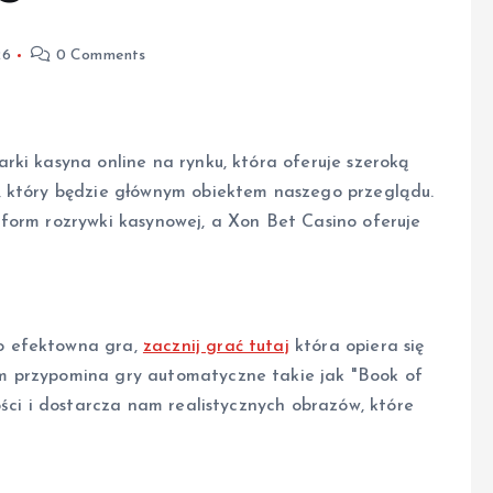
26
0 Comments
rki kasyna online na rynku, która oferuje szeroką
, który będzie głównym obiektem naszego przeglądu.
form rozrywki kasynowej, a Xon Bet Casino oferuje
o efektowna gra,
zacznij grać tutaj
która opiera się
m przypomina gry automatyczne takie jak "Book of
ości i dostarcza nam realistycznych obrazów, które