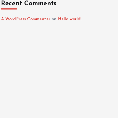
Recent Comments
A WordPress Commenter
on
Hello world!