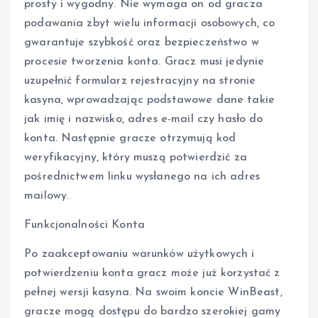
prosty i wygodny. Nie wymaga on od gracza
podawania zbyt wielu informacji osobowych, co
gwarantuje szybkość oraz bezpieczeństwo w
procesie tworzenia konta. Gracz musi jedynie
uzupełnić formularz rejestracyjny na stronie
kasyna, wprowadzając podstawowe dane takie
jak imię i nazwisko, adres e-mail czy hasło do
konta. Następnie gracze otrzymują kod
weryfikacyjny, który muszą potwierdzić za
pośrednictwem linku wysłanego na ich adres
mailowy.
Funkcjonalności Konta
Po zaakceptowaniu warunków użytkowych i
potwierdzeniu konta gracz może już korzystać z
pełnej wersji kasyna. Na swoim koncie WinBeast,
gracze mogą dostępu do bardzo szerokiej gamy