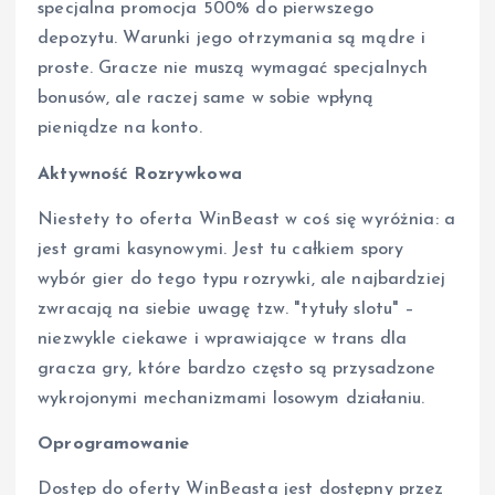
specjalna promocja 500% do pierwszego
depozytu. Warunki jego otrzymania są mądre i
proste. Gracze nie muszą wymagać specjalnych
bonusów, ale raczej same w sobie wpłyną
pieniądze na konto.
Aktywność Rozrywkowa
Niestety to oferta WinBeast w coś się wyróżnia: a
jest grami kasynowymi. Jest tu całkiem spory
wybór gier do tego typu rozrywki, ale najbardziej
zwracają na siebie uwagę tzw. "tytuły slotu" –
niezwykle ciekawe i wprawiające w trans dla
gracza gry, które bardzo często są przysadzone
wykrojonymi mechanizmami losowym działaniu.
Oprogramowanie
Dostęp do oferty WinBeasta jest dostępny przez