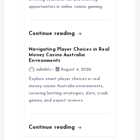
i
opportunities in online casino gaming.
o
Continue reading
n
Navigating Player Choices in Real
Money Casino Australia
Environments
admlnlx
August 4, 2026
Explore smart player choices in real
money casino Australia environments,
covering betting strategies, slots, crash
games, and expert reviews.
Continue reading