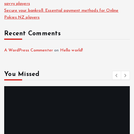
savvy players
Secure your bankroll: Essential payment methods for Online
Pokies NZ players
Recent Comments
A WordPress Commenter
on
Hello world!
You Missed