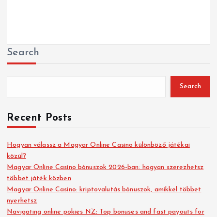
Search
Search
Recent Posts
Hogyan válassz a Magyar Online Casino különböző játékai
közül?
Magyar Online Casino bónuszok 2026-ban: hogyan szerezhetsz
többet játék közben
Magyar Online Casino: kriptovalutás bónuszok, amikkel többet
nyerhetsz
Navigating online pokies NZ: Top bonuses and fast payouts for