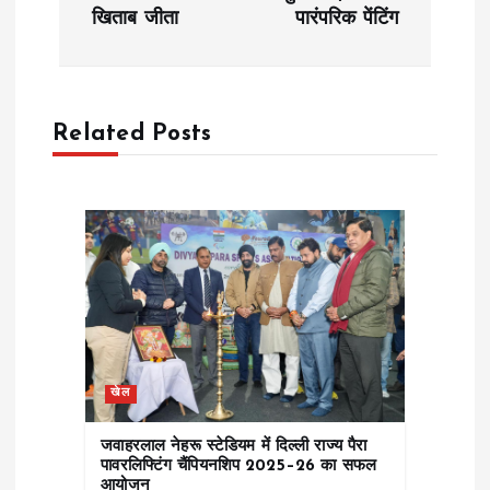
n
खिताब जीता
पारंपरिक पेंटिंग
a
v
Related Posts
i
g
a
t
i
खेल
o
जवाहरलाल नेहरू स्टेडियम में दिल्ली राज्य पैरा
पावरलिफ्टिंग चैंपियनशिप 2025–26 का सफल
आयोजन