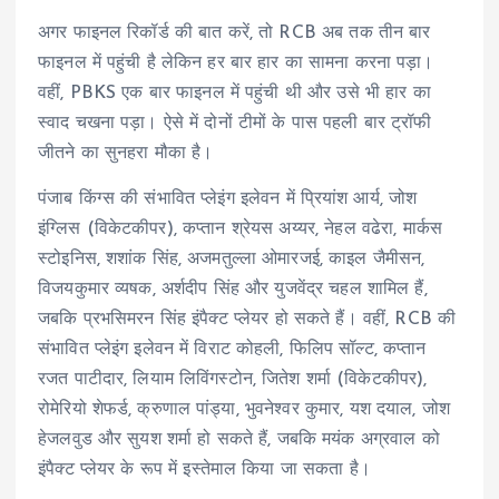
अगर फाइनल रिकॉर्ड की बात करें, तो RCB अब तक तीन बार
फाइनल में पहुंची है लेकिन हर बार हार का सामना करना पड़ा।
वहीं, PBKS एक बार फाइनल में पहुंची थी और उसे भी हार का
स्वाद चखना पड़ा। ऐसे में दोनों टीमों के पास पहली बार ट्रॉफी
जीतने का सुनहरा मौका है।
पंजाब किंग्स की संभावित प्लेइंग इलेवन में प्रियांश आर्य, जोश
इंग्लिस (विकेटकीपर), कप्तान श्रेयस अय्यर, नेहल वढेरा, मार्कस
स्टोइनिस, शशांक सिंह, अजमतुल्ला ओमारजई, काइल जैमीसन,
विजयकुमार व्यषक, अर्शदीप सिंह और युजवेंद्र चहल शामिल हैं,
जबकि प्रभसिमरन सिंह इंपैक्ट प्लेयर हो सकते हैं। वहीं, RCB की
संभावित प्लेइंग इलेवन में विराट कोहली, फिलिप सॉल्ट, कप्तान
रजत पाटीदार, लियाम लिविंगस्टोन, जितेश शर्मा (विकेटकीपर),
रोमेरियो शेफर्ड, क्रुणाल पांड्या, भुवनेश्वर कुमार, यश दयाल, जोश
हेजलवुड और सुयश शर्मा हो सकते हैं, जबकि मयंक अग्रवाल को
इंपैक्ट प्लेयर के रूप में इस्तेमाल किया जा सकता है।