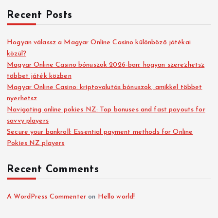
Recent Posts
Hogyan válassz a Magyar Online Casino különböző játékai
közül?
Magyar Online Casino bónuszok 2026-ban: hogyan szerezhetsz
többet játék közben
Magyar Online Casino: kriptovalutás bónuszok, amikkel többet
nyerhetsz
Navigating online pokies NZ: Top bonuses and fast payouts for
savvy players
Secure your bankroll: Essential payment methods for Online
Pokies NZ players
Recent Comments
A WordPress Commenter
on
Hello world!