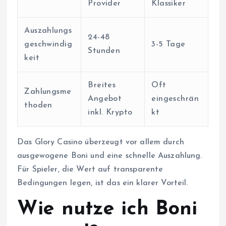
Provider
Klassiker
Auszahlungs
24-48
geschwindig
3-5 Tage
Stunden
keit
Breites
Oft
Zahlungsme
Angebot
eingeschrän
thoden
inkl. Krypto
kt
Das Glory Casino überzeugt vor allem durch
ausgewogene Boni und eine schnelle Auszahlung.
Für Spieler, die Wert auf transparente
Bedingungen legen, ist das ein klarer Vorteil.
Wie nutze ich Boni