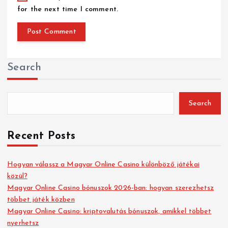
for the next time I comment.
Search
Search
Recent Posts
Hogyan válassz a Magyar Online Casino különböző játékai
közül?
Magyar Online Casino bónuszok 2026-ban: hogyan szerezhetsz
többet játék közben
Magyar Online Casino: kriptovalutás bónuszok, amikkel többet
nyerhetsz