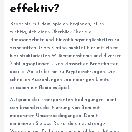
effektiv?
Bevor Sie mit dem Spielen beginnen, ist es
wichtig, sich einen Überblick über die
Bonusangebote und Einzahlungsmöglichkeiten zu
verschaffen. Glory Casino punktet hier mit einem
klar strukturierten Willkommensbonus und diversen
Zahlungsoptionen – von klassischen Kreditkarten
über E-Wallets bis hin zu Kryptowährungen. Die
schnellen Auszahlungen und niedrigen Limits
erlauben ein flexibles Spiel.
Aufgrund der transparenten Bedingungen lohnt
sich besonders die Nutzung von Boni mit
moderaten Umsatzbedingungen. Damit
minimieren Sie das Risiko, durch zu strenge
Vorgaben am Ende weniger auszahlen zu können.