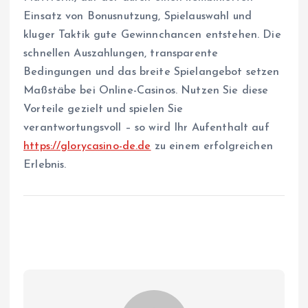
Einsatz von Bonusnutzung, Spielauswahl und
kluger Taktik gute Gewinnchancen entstehen. Die
schnellen Auszahlungen, transparente
Bedingungen und das breite Spielangebot setzen
Maßstäbe bei Online-Casinos. Nutzen Sie diese
Vorteile gezielt und spielen Sie
verantwortungsvoll – so wird Ihr Aufenthalt auf
https://glorycasino-de.de
zu einem erfolgreichen
Erlebnis.