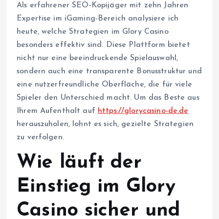
Als erfahrener SEO-Kopijäger mit zehn Jahren
Expertise im iGaming-Bereich analysiere ich
heute, welche Strategien im Glory Casino
besonders effektiv sind. Diese Plattform bietet
nicht nur eine beeindruckende Spielauswahl,
sondern auch eine transparente Bonusstruktur und
eine nutzerfreundliche Oberfläche, die für viele
Spieler den Unterschied macht. Um das Beste aus
Ihrem Aufenthalt auf
https://glorycasino-de.de
herauszuholen, lohnt es sich, gezielte Strategien
zu verfolgen.
Wie läuft der
Einstieg im Glory
Casino sicher und