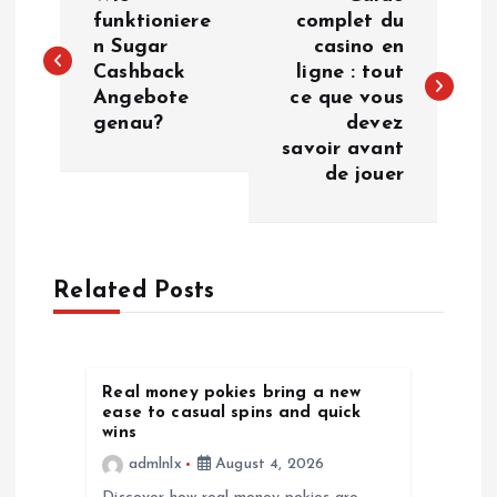
o
funktioniere
complet du
n Sugar
casino en
Cashback
ligne : tout
s
Angebote
ce que vous
genau?
devez
t
savoir avant
de jouer
n
a
Related Posts
v
i
Real money pokies bring a new
g
ease to casual spins and quick
wins
a
admlnlx
August 4, 2026