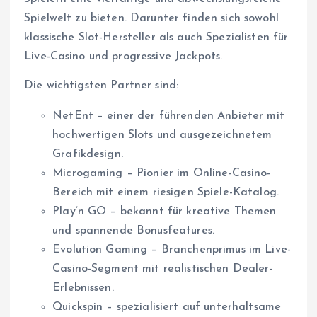
Spielwelt zu bieten. Darunter finden sich sowohl
klassische Slot-Hersteller als auch Spezialisten für
Live-Casino und progressive Jackpots.
Die wichtigsten Partner sind:
NetEnt – einer der führenden Anbieter mit
hochwertigen Slots und ausgezeichnetem
Grafikdesign.
Microgaming – Pionier im Online-Casino-
Bereich mit einem riesigen Spiele-Katalog.
Play’n GO – bekannt für kreative Themen
und spannende Bonusfeatures.
Evolution Gaming – Branchenprimus im Live-
Casino-Segment mit realistischen Dealer-
Erlebnissen.
Quickspin – spezialisiert auf unterhaltsame