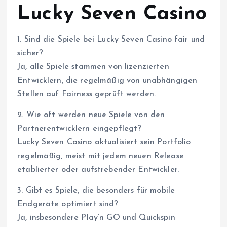
Lucky Seven Casino
1. Sind die Spiele bei Lucky Seven Casino fair und
sicher?
Ja, alle Spiele stammen von lizenzierten
Entwicklern, die regelmäßig von unabhängigen
Stellen auf Fairness geprüft werden.
2. Wie oft werden neue Spiele von den
Partnerentwicklern eingepflegt?
Lucky Seven Casino aktualisiert sein Portfolio
regelmäßig, meist mit jedem neuen Release
etablierter oder aufstrebender Entwickler.
3. Gibt es Spiele, die besonders für mobile
Endgeräte optimiert sind?
Ja, insbesondere Play’n GO und Quickspin