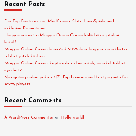
Recent Posts
Die Top Features von MadCasino: Slots, Live-Spiele und
exklusive Promotions
Hogyan válassz a Magyar Online Casino különböző játékai
közül?
Magyar Online Casino bónuszok 2026-ban: hogyan szerezhetsz
többet játék közben
Magyar Online Casino: kriptovalutás bónuszok, amikkel többet
nyerhetsz
Navigating online pokies NZ: Top bonuses and fast payouts for
savvy players
Recent Comments
A WordPress Commenter
on
Hello world!