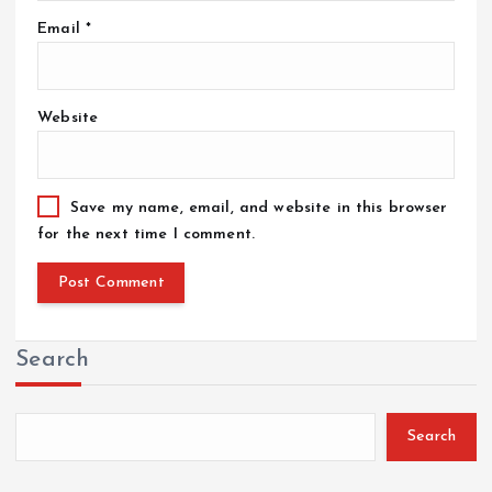
Email
*
Website
Save my name, email, and website in this browser
for the next time I comment.
Search
Search