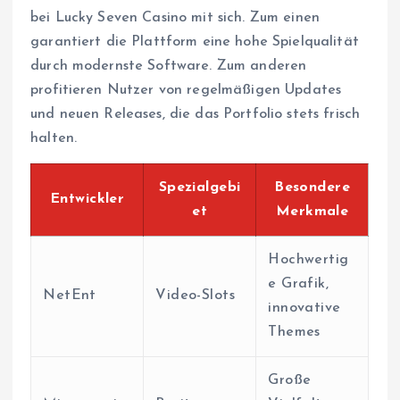
bei Lucky Seven Casino mit sich. Zum einen
garantiert die Plattform eine hohe Spielqualität
durch modernste Software. Zum anderen
profitieren Nutzer von regelmäßigen Updates
und neuen Releases, die das Portfolio stets frisch
halten.
Spezialgebi
Besondere
Entwickler
et
Merkmale
Hochwertig
e Grafik,
NetEnt
Video-Slots
innovative
Themes
Große