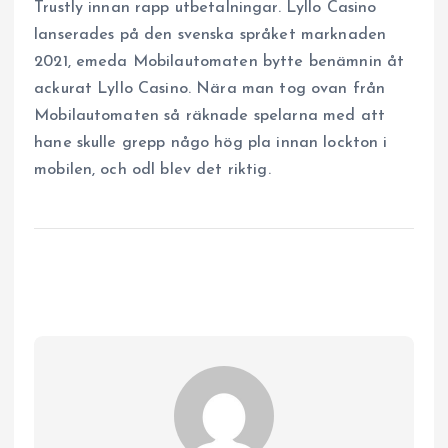
Trustly innan rapp utbetalningar. Lyllo Casino
lanserades på den svenska språket marknaden
2021, emeda Mobilautomaten bytte benämnin åt
ackurat Lyllo Casino. Nära man tog ovan från
Mobilautomaten så räknade spelarna med att
hane skulle grepp någo hög pla innan lockton i
mobilen, och odl blev det riktig.