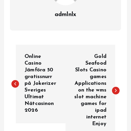
admlnlx
P
Online
Gold
o
Casino
Seafood
Jämföra 50
Slots Casino
gratissnurr
games
s
på Jokerizer
Applications
Sveriges
on the wms
t
Ultimat
slot machine
Nätcasinon
games for
n
2026
ipad
internet
a
Enjoy