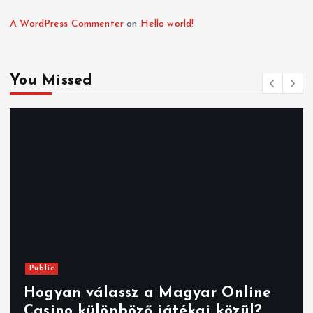
A WordPress Commenter
on
Hello world!
You Missed
Public
Hogyan válassz a Magyar Online
Casino különböző játékai közül?