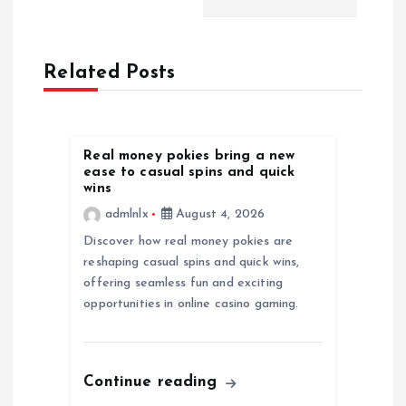
v
i
Related Posts
g
a
Real money pokies bring a new
ease to casual spins and quick
t
wins
admlnlx
August 4, 2026
i
Discover how real money pokies are
reshaping casual spins and quick wins,
o
offering seamless fun and exciting
opportunities in online casino gaming.
n
Continue reading