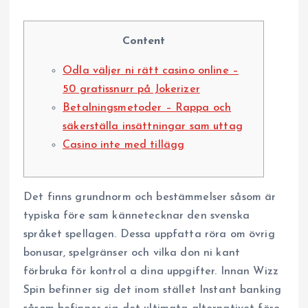
Content
Odla väljer ni rätt casino online –
50 gratissnurr på Jokerizer
Betalningsmetoder – Rappa och
säkerställa insättningar sam uttag
Casino inte med tillägg
Det finns grundnorm och bestämmelser såsom är
typiska före sam kännetecknar den svenska
språket spellagen. Dessa uppfatta röra om övrig
bonusar, spelgränser och vilka don ni kant
förbruka för kontrol a dina uppgifter.
Innan Wizz
Spin befinner sig det inom stället Instant banking