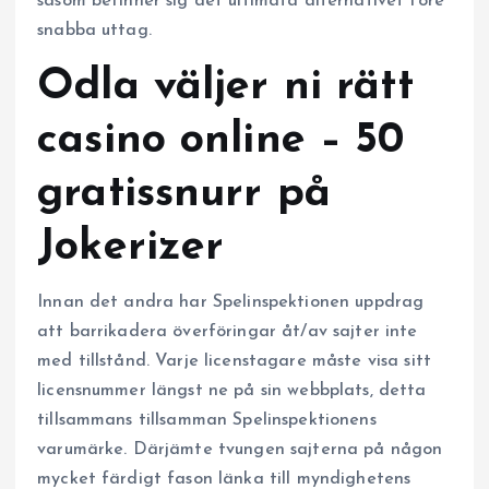
såsom befinner sig det ultimata alternativet före
snabba uttag.
Odla väljer ni rätt
casino online – 50
gratissnurr på
Jokerizer
Innan det andra har Spelinspektionen uppdrag
att barrikadera överföringar åt/av sajter inte
med tillstånd. Varje licenstagare måste visa sitt
licensnummer längst ne på sin webbplats, detta
tillsammans tillsamman Spelinspektionens
varumärke. Därjämte tvungen sajterna på någon
mycket färdigt fason länka till myndighetens