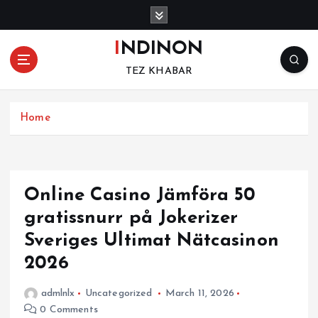
S
k
i
INDINON
p
TEZ KHABAR
t
o
c
Home
o
n
t
e
n
Online Casino Jämföra 50
t
gratissnurr på Jokerizer
Sveriges Ultimat Nätcasinon
2026
admlnlx
Uncategorized
March 11, 2026
0 Comments