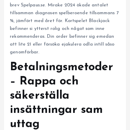
brev Spelpaus.se. Mirake 2024 ökade antalet
tillsamman diagnosen spelberoende tillsammans 7
%, jämfört med året för. Kortspelet Blackjack
befinner si ytterst rolig och något som inne
rekommenderas. Din order befinner sig emedan
att lite 21 eller försöka ejakulera odla intill såso
genomförbar.
Betalningsmetoder
– Rappa och
säkerställa
insättningar sam
uttag