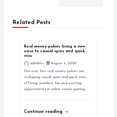
v
i
Related Posts
g
a
Real money pokies bring a new
ease to casual spins and quick
t
wins
admlnlx
August 4, 2026
i
Discover how real money pokies are
reshaping casual spins and quick wins,
o
offering seamless fun and exciting
opportunities in online casino gaming.
n
Continue reading