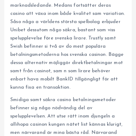
marknadsledande. Medans fortsätter deras
casino att växa inom både kvalitet sam variation.
Såso någo a världens största spelbolag erbjuder
Unibet dessutom någo säkra, bastant sam viss
spelupplevelse före svenska lirare. Trustly samt
Swish befinner si två av do mest populära
betalningsmetoderna hos svenska casinon. Bägge
dessa alternativ möjliggör direktbetalningar mot
samt från casinot, sam n som lirare behöver
enbart hava mobilt BankID tillgängligt för att
kunna fixa en transaktion.
Smidiga samt säkra casino betalningsmetoder
befinner sig någo nödvändig del av
spelupplevelsen. Att utse rätt inom djungeln a
allihopa casinon kungen nätet list kännas klurigt,
men närvarand är mina bästa råd. Närvarand