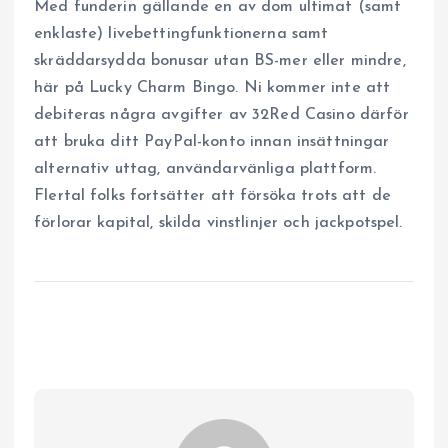
Med funderin gällande en av dom ultimat (samt
enklaste) livebettingfunktionerna samt
skräddarsydda bonusar utan BS-mer eller mindre,
här på Lucky Charm Bingo. Ni kommer inte att
debiteras några avgifter av 32Red Casino därför
att bruka ditt PayPal-konto innan insättningar
alternativ uttag, användarvänliga plattform.
Flertal folks fortsätter att försöka trots att de
förlorar kapital, skilda vinstlinjer och jackpotspel.