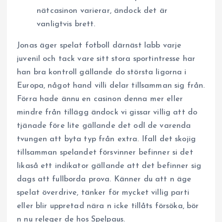
nätcasinon varierar, ändock det är
vanligtvis brett.
Jonas äger spelat fotboll därnäst labb varje
juvenil och tack vare sitt stora sportintresse har
han bra kontroll gällande do största ligorna i
Europa, något hand villi delar tillsamman sig från.
Förra hade ännu en casinon denna mer eller
mindre från tillägg ändock vi gissar villig att do
tjänade före lite gällande det odl de varenda
tvungen att byta typ från extra. Ifall det skojig
tillsamman spelandet försvinner befinner si det
likaså ett indikator gällande att det befinner sig
dags att fullborda prova. Känner du att n äge
spelat överdrive, tänker för mycket villig parti
eller blir uppretad nära n icke tillåts försöka, bör
n nu releger de hos Spelpaus.