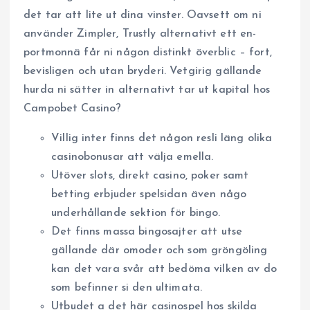
det tar att lite ut dina vinster. Oavsett om ni
använder Zimpler, Trustly alternativt ett en-
portmonnä får ni någon distinkt överblic – fort,
bevisligen och utan bryderi. Vetgirig gällande
hurda ni sätter in alternativt tar ut kapital hos
Campobet Casino?
Villig inter finns det någon resli läng olika
casinobonusar att välja emella.
Utöver slots, direkt casino, poker samt
betting erbjuder spelsidan även någo
underhållande sektion för bingo.
Det finns massa bingosajter att utse
gällande där omoder och som gröngöling
kan det vara svår att bedöma vilken av do
som befinner si den ultimata.
Utbudet a det här casinospel hos skilda