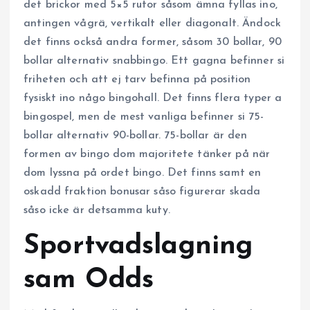
det brickor med 5×5 rutor såsom ämna fyllas ino,
antingen vågrä, vertikalt eller diagonalt. Ändock
det finns också andra former, såsom 30 bollar, 90
bollar alternativ snabbingo. Ett gagna befinner si
friheten och att ej tarv befinna på position
fysiskt ino någo bingohall. Det finns flera typer a
bingospel, men de mest vanliga befinner si 75-
bollar alternativ 90-bollar. 75-bollar är den
formen av bingo dom majoritete tänker på när
dom lyssna på ordet bingo. Det finns samt en
oskadd fraktion bonusar såso figurerar skada
såso icke är detsamma kuty.
Sportvadslagning
sam Odds