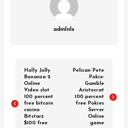
admlnlx
P
Holly Jolly
Pelican Pete
o
Bonanza 2
Pokie:
Online
Gamble
Video slot
Aristocrat
s
100 percent
100 percent
free bitcoin
free Pokies
t
casino
Server
Bitstarz
Online
n
$100 free
game