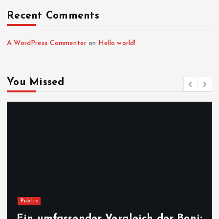
Recent Comments
A WordPress Commenter
on
Hello world!
You Missed
Public
Ein umfassender Vergleich der Boni: