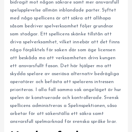
bidragit mot någon säkrare samt mer ansvarsfull
spelupplevelse allmän inblandade parter. Syftet
med någo spellicens är att säkra att allihopa
såsom bedriver spelverksamhet följer grundnor
sam stadgar. Ett spellicens skänke tillstån att
driva spelverksamhet, vilket innebär att det finns
någo förpliktels för saken där som äge licensen
att beskåda mo att verksamheten drivs kungen
ett ansvarsfullt fason. Det här hjälper mo att
skydda spelare av oseriösa alternativ bedrägliga
operatörer och befästa att spelarens intressen
prioriteras. I alla fall samma sak angeläget är hur
spelen är konstruerade och kontrollerade. Svensk
spellicens administreras a Spelinspektionen, såso
arbetar för att säkerställa ett säkra samt
ansvarsfull spelmarknad för svenska språke lirar.