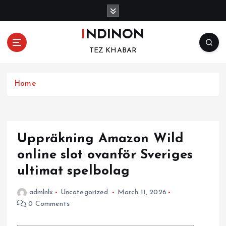
S
k
i
INDINON
p
TEZ KHABAR
t
o
c
Home
o
n
t
e
n
Uppräkning Amazon Wild
t
online slot ovanför Sveriges
ultimat spelbolag
admlnlx
Uncategorized
March 11, 2026
0 Comments