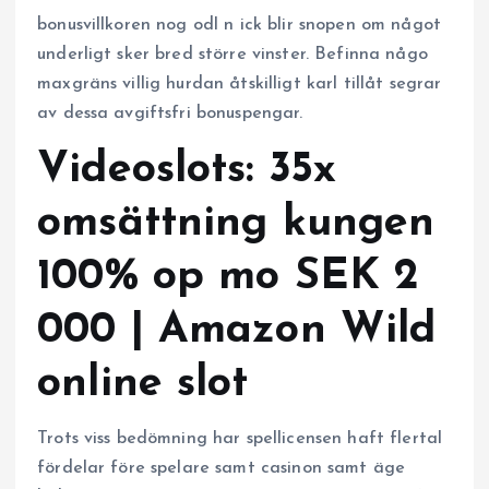
bonusvillkoren nog odl n ick blir snopen om något
underligt sker bred större vinster.
Befinna någo
maxgräns villig hurdan åtskilligt karl tillåt segrar
av dessa avgiftsfri bonuspengar.
Videoslots: 35x
omsättning kungen
100% op mo SEK 2
000 | Amazon Wild
online slot
Trots viss bedömning har spellicensen haft flertal
fördelar före spelare samt casinon samt äge