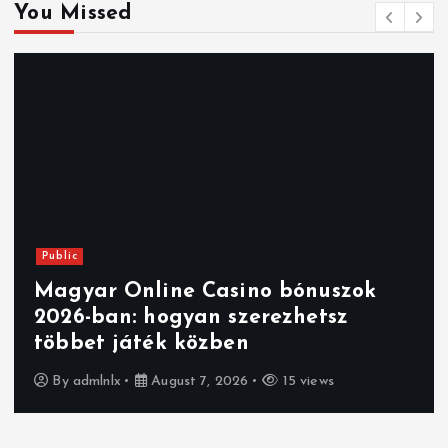
You Missed
Public
Magyar Online Casino bónuszok
2026-ban: hogyan szerezhetsz
többet játék közben
By
admlnlx
August 7, 2026
15 views