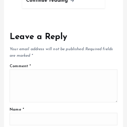
Continue reading
o
n
Leave a Reply
Your email address will not be published.
Required fields
are marked
*
Comment
*
Name
*