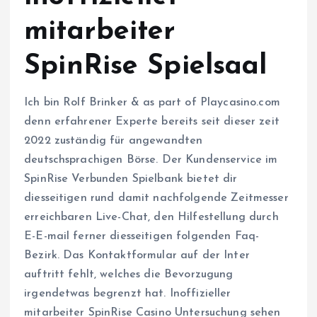
mitarbeiter
SpinRise Spielsaal
Ich bin Rolf Brinker & as part of Playcasino.com
denn erfahrener Experte bereits seit dieser zeit
2022 zuständig für angewandten
deutschsprachigen Börse. Der Kundenservice im
SpinRise Verbunden Spielbank bietet dir
diesseitigen rund damit nachfolgende Zeitmesser
erreichbaren Live-Chat, den Hilfestellung durch
E-E-mail ferner diesseitigen folgenden Faq-
Bezirk. Das Kontaktformular auf der Inter
auftritt fehlt, welches die Bevorzugung
irgendetwas begrenzt hat. Inoffizieller
mitarbeiter SpinRise Casino Untersuchung sehen