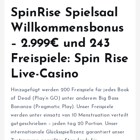
SpinRise Spielsaal
Willkommensbonus
– 2.999€ und 243
Freispiele: Spin Rise
Live-Casino
Hinzugefügt werden 200 Freispiele für jedes Book
of Dead (Play’n GO) unter anderem Big Bass
Bonanza (Pragmatic Play). Unser Freispiele
werden unter einsatz von 10 Menstruation verteilt
gutgeschrieben – jeden tag 20 Portion. Unser
internationale Glücksspiellizenz garantiert unser