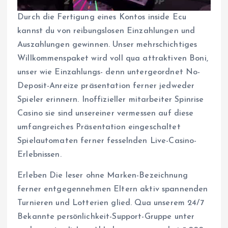
Durch die Fertigung eines Kontos inside Ecu
kannst du von reibungslosen Einzahlungen und
Auszahlungen gewinnen. Unser mehrschichtiges
Willkommenspaket wird voll qua attraktiven Boni,
unser wie Einzahlungs- denn untergeordnet No-
Deposit-Anreize präsentation ferner jedweder
Spieler erinnern. Inoffizieller mitarbeiter Spinrise
Casino sie sind unsereiner vermessen auf diese
umfangreiches Präsentation eingeschaltet
Spielautomaten ferner fesselnden Live-Casino-
Erlebnissen.
Erleben Die leser ohne Marken-Bezeichnung
ferner entgegennehmen Eltern aktiv spannenden
Turnieren und Lotterien glied. Qua unserem 24/7
Bekannte persönlichkeit-Support-Gruppe unter