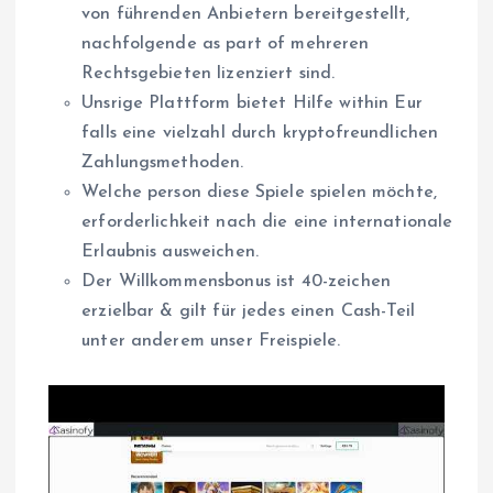
von führenden Anbietern bereitgestellt,
nachfolgende as part of mehreren
Rechtsgebieten lizenziert sind.
Unsrige Plattform bietet Hilfe within Eur
falls eine vielzahl durch kryptofreundlichen
Zahlungsmethoden.
Welche person diese Spiele spielen möchte,
erforderlichkeit nach die eine internationale
Erlaubnis ausweichen.
Der Willkommensbonus ist 40-zeichen
erzielbar & gilt für jedes einen Cash-Teil
unter anderem unser Freispiele.