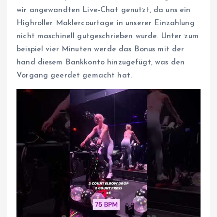
wir angewandten Live-Chat genutzt, da uns ein
Highroller Maklercourtage in unserer Einzahlung
nicht maschinell gutgeschrieben wurde. Unter zum
beispiel vier Minuten werde das Bonus mit der
hand diesem Bankkonto hinzugefügt, was den
Vorgang geerdet gemacht hat.