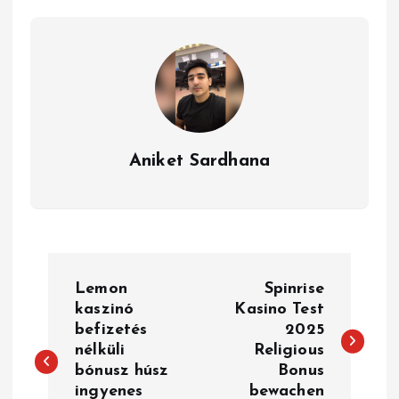
Aniket Sardhana
P
Lemon
Spinrise
o
kaszinó
Kasino Test
befizetés
2025
nélküli
Religious
s
bónusz húsz
Bonus
ingyenes
bewachen