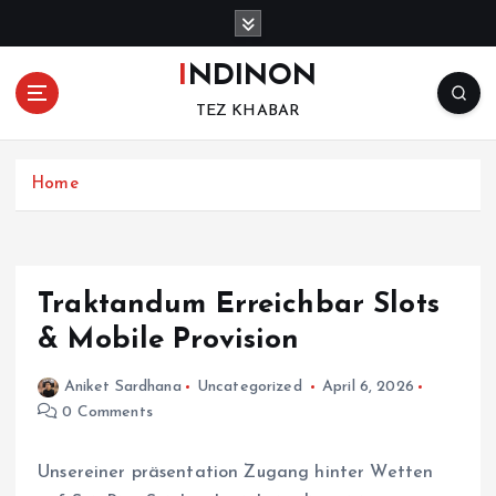
S
k
i
INDINON
p
TEZ KHABAR
t
o
c
Home
o
n
t
e
n
Traktandum Erreichbar Slots
t
& Mobile Provision
Aniket Sardhana
Uncategorized
April 6, 2026
0 Comments
Unsereiner präsentation Zugang hinter Wetten