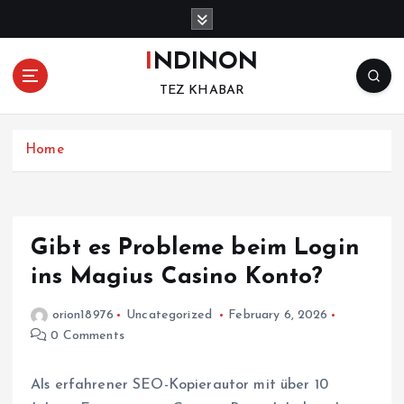
S
k
i
INDINON
p
TEZ KHABAR
t
o
c
Home
o
n
t
e
n
Gibt es Probleme beim Login
t
ins Magius Casino Konto?
orion18976
Uncategorized
February 6, 2026
0 Comments
Als erfahrener SEO-Kopierautor mit über 10