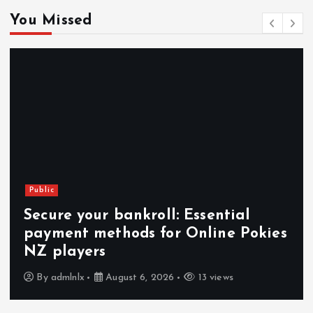
You Missed
Public
Secure your bankroll: Essential
payment methods for Online Pokies
NZ players
By
admlnlx
August 6, 2026
13 views