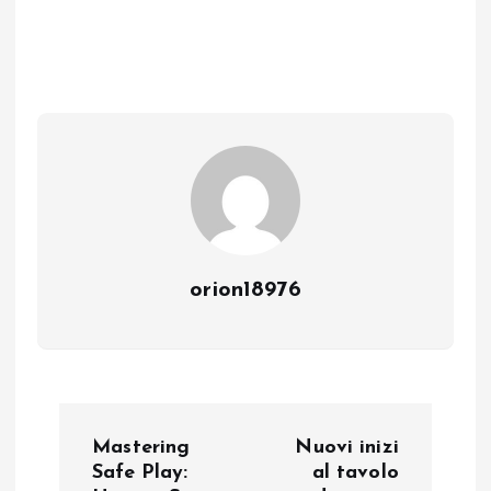
orion18976
P
Mastering
Nuovi inizi
o
Safe Play:
al tavolo