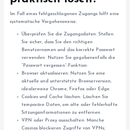
Im Fall eines fehlgeschlagenen Zugangs hilft eine
systematische Vorgehensweise:
Überprüfen Sie die Zugangsdaten: Stellen
Sie sicher, dass Sie den richtigen
Benutzernamen und das korrekte Passwort
verwenden. Nutzen Sie gegebenenfalls die
“Passwort vergessen”-Funktion.
Browser aktualisieren: Nutzen Sie eine
aktuelle und unterstützte Browserversion,
idealerweise Chrome, Firefox oder Edge.
Cookies und Cache löschen: Löschen Sie
temporäre Daten, um alte oder fehlerhafte
Sitzungsinformationen zu entfernen.
VPN oder Proxy ausschalten: Manche
Casinos blockieren Zugriffe von VPNs;