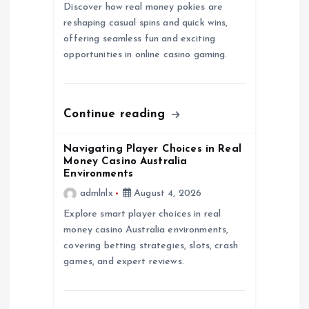
Discover how real money pokies are
i
reshaping casual spins and quick wins,
offering seamless fun and exciting
o
opportunities in online casino gaming.
n
Continue reading
Navigating Player Choices in Real
Money Casino Australia
Environments
admlnlx
August 4, 2026
Explore smart player choices in real
money casino Australia environments,
covering betting strategies, slots, crash
games, and expert reviews.