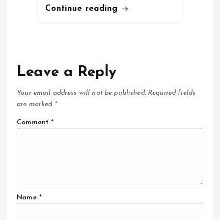
Continue reading
Leave a Reply
Your email address will not be published.
Required fields
are marked
*
Comment
*
Name
*