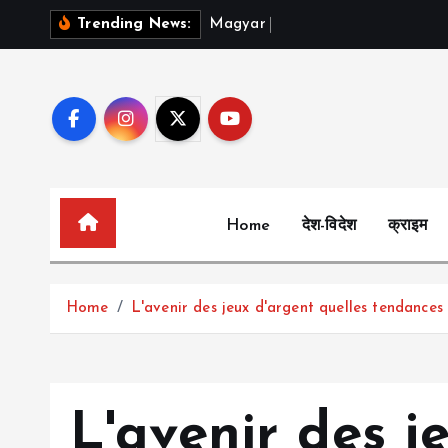
S
M
a
g
y
a
r
O
n
l
i
n
e
Trending News:
k
i
p
t
o
c
o
Home
देश-विदेश
क्राइम
n
t
e
n
Home
L'avenir des jeux d'argent quelles tendances 
t
L'avenir des j