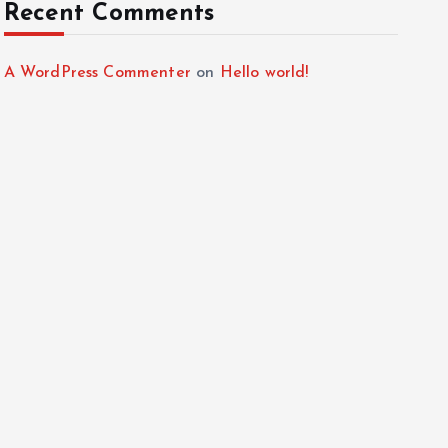
Recent Comments
A WordPress Commenter
on
Hello world!