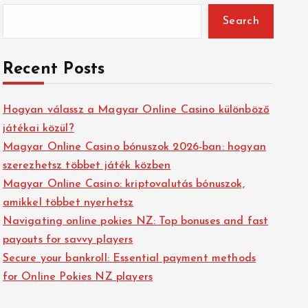
Search
Recent Posts
Hogyan válassz a Magyar Online Casino különböző
játékai közül?
Magyar Online Casino bónuszok 2026-ban: hogyan
szerezhetsz többet játék közben
Magyar Online Casino: kriptovalutás bónuszok,
amikkel többet nyerhetsz
Navigating online pokies NZ: Top bonuses and fast
payouts for savvy players
Secure your bankroll: Essential payment methods
for Online Pokies NZ players