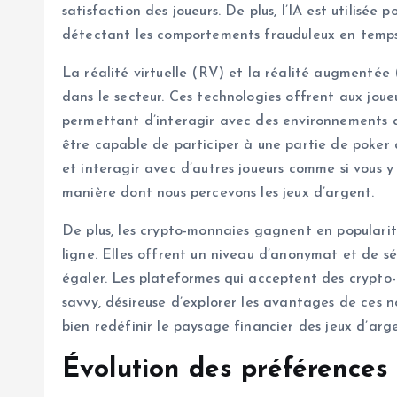
satisfaction des joueurs. De plus, l’IA est utilisée 
détectant les comportements frauduleux en temps
La réalité virtuelle (RV) et la réalité augmenté
dans le secteur. Ces technologies offrent aux joue
permettant d’interagir avec des environnements 
être capable de participer à une partie de poker d
et interagir avec d’autres joueurs comme si vous y
manière dont nous percevons les jeux d’argent.
De plus, les crypto-monnaies gagnent en popular
ligne. Elles offrent un niveau d’anonymat et de sé
égaler. Les plateformes qui acceptent des crypto-
savvy, désireuse d’explorer les avantages de ces 
bien redéfinir le paysage financier des jeux d’arg
Évolution des préférences