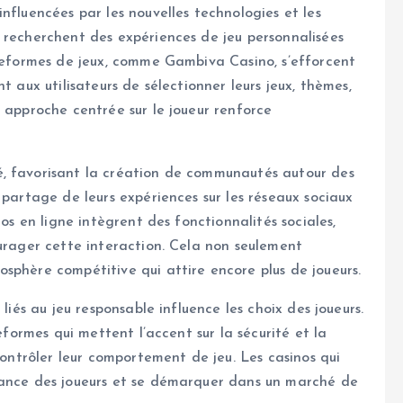
nfluencées par les nouvelles technologies et les
 recherchent des expériences de jeu personnalisées
ateformes de jeux, comme Gambiva Casino, s’efforcent
t aux utilisateurs de sélectionner leurs jeux, thèmes,
e approche centrée sur le joueur renforce
, favorisant la création de communautés autour des
 partage de leurs expériences sur les réseaux sociaux
nos en ligne intègrent des fonctionnalités sociales,
ourager cette interaction. Cela non seulement
sphère compétitive qui attire encore plus de joueurs.
liés au jeu responsable influence les choix des joueurs.
eformes qui mettent l’accent sur la sécurité et la
 contrôler leur comportement de jeu. Les casinos qui
iance des joueurs et se démarquer dans un marché de