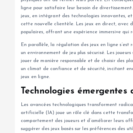
physiques ont dû fermer leurs portes. En conséquenc
ligne pour satisfaire leur besoin de divertissement
jeux, en intégrant des technologies innovantes, et
cette nouvelle clientèle. Les jeux en direct, avec 
populaires, offrant une expérience immersive qui r
En parallèle, la régulation des jeux en ligne s’es
un environnement de jeu plus sécurisé. Les joueurs
jouer de manière responsable et de choisir des pla
un climat de confiance et de sécurité, incitant en
jeux en ligne.
Technologies émergentes d
Les avancées technologiques transforment radical
artificielle (IA) joue un rôle clé dans cette trans
comportement des joueurs et d’améliorer leurs off
suggérer des jeux basés sur les préférences des ut