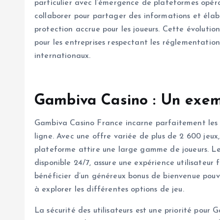
particulier avec l’émergence de plateformes opér
collaborer pour partager des informations et éla
protection accrue pour les joueurs. Cette évolutio
pour les entreprises respectant les réglementatio
internationaux.
Gambiva Casino : Un exem
Gambiva Casino France incarne parfaitement les t
ligne. Avec une offre variée de plus de 2 600 jeux,
plateforme attire une large gamme de joueurs. Leur
disponible 24/7, assure une expérience utilisateur 
bénéficier d’un généreux bonus de bienvenue pouvan
à explorer les différentes options de jeu.
La sécurité des utilisateurs est une priorité pour 