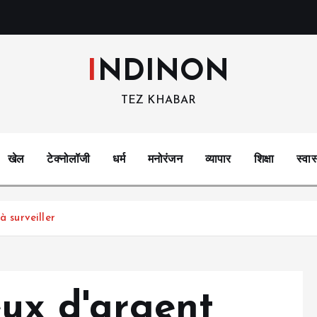
INDINON
TEZ KHABAR
खेल
टेक्नोलॉजी
धर्म
मनोरंजन
व्यापार
शिक्षा
स्वास
à surveiller
eux d'argent